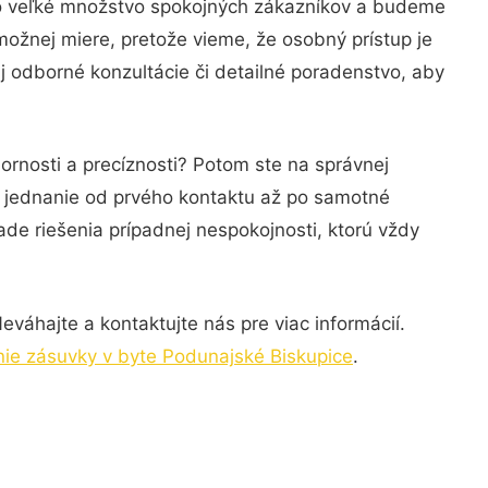
lo veľké množstvo spokojných zákazníkov a budeme
možnej miere, pretože vieme, že osobný prístup je
 odborné konzultácie či detailné poradenstvo, aby
ornosti a precíznosti? Potom ste na správnej
é jednanie od prvého kontaktu až po samotné
ade riešenia prípadnej nespokojnosti, ktorú vždy
váhajte a kontaktujte nás pre viac informácií.
ie zásuvky v byte Podunajské Biskupice
.