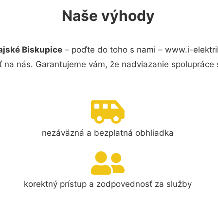
Naše výhody
ajské Biskupice
– poďte do toho s nami – www.i-elektr
ť na nás. Garantujeme vám, že nadviazanie spolupráce 
nezáväzná a bezplatná obhliadka
korektný prístup a zodpovednosť za služby