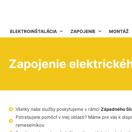
ELEKTROINŠTALÁCIA
ZAPOJENIE
MONTÁŽ
Zapojenie elektrické
Všetky naše služby poskytujeme v rámci
Západného Sl
Potrebujete pomôcť v inej oblasti? Máme pre vás k dispoz
remeselníkov.