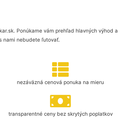
ikar.sk. Ponúkame vám prehľad hlavných výhod a
s nami nebudete ľutovať.
nezáväzná cenová ponuka na mieru
transparentné ceny bez skrytých poplatkov