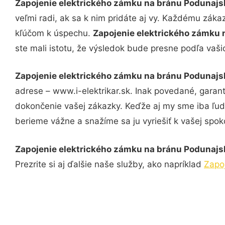
Zapojenie elektrického zámku na bránu Podunajs
veľmi radi, ak sa k nim pridáte aj vy. Každému záka
kľúčom k úspechu.
Zapojenie elektrického zámku 
ste mali istotu, že výsledok bude presne podľa vaši
Zapojenie elektrického zámku na bránu Podunajs
adrese – www.i-elektrikar.sk. Inak povedané, garan
dokončenie vašej zákazky. Keďže aj my sme iba ľudia
berieme vážne a snažíme sa ju vyriešiť k vašej spoko
Zapojenie elektrického zámku na bránu Podunajs
Prezrite si aj ďalšie naše služby, ako napríklad
Zapo