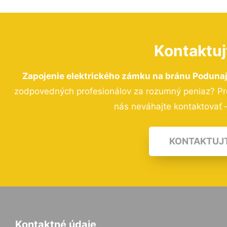
Kontaktuj
Zapojenie elektrického zámku na bránu Poduna
zodpovedných profesionálov za rozumný peniaz? Pre
nás neváhajte kontaktovať –
KONTAKTUJ
Kontaktné údaje