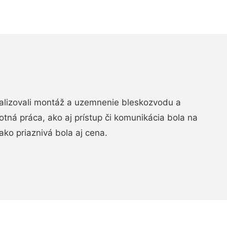
realizovali montáž a uzemnenie bleskozvodu a
ná práca, ako aj prístup či komunikácia bola na
ako priaznivá bola aj cena.