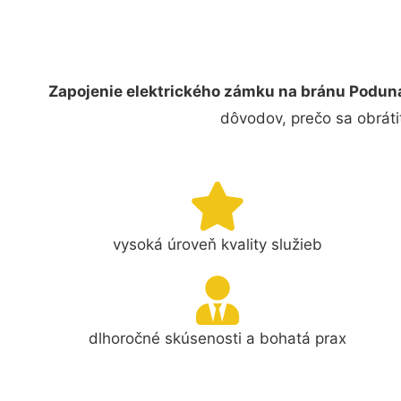
Zapojenie elektrického zámku na bránu Podun
dôvodov, prečo sa obráti
vysoká úroveň kvality služieb
dlhoročné skúsenosti a bohatá prax