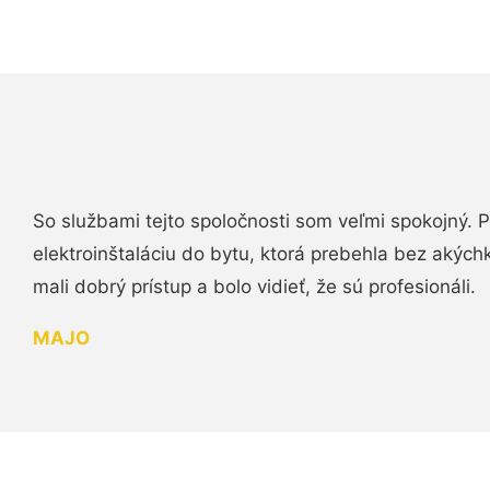
So službami tejto spoločnosti som veľmi spokojný.
elektroinštaláciu do bytu, ktorá prebehla bez akých
mali dobrý prístup a bolo vidieť, že sú profesionáli.
MAJO