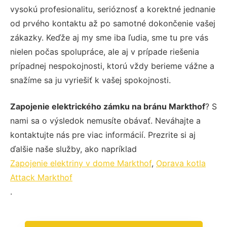
vysokú profesionalitu, serióznosť a korektné jednanie
od prvého kontaktu až po samotné dokončenie vašej
zákazky. Keďže aj my sme iba ľudia, sme tu pre vás
nielen počas spolupráce, ale aj v prípade riešenia
prípadnej nespokojnosti, ktorú vždy berieme vážne a
snažíme sa ju vyriešiť k vašej spokojnosti.
Zapojenie elektrického zámku na bránu Markthof
? S
nami sa o výsledok nemusíte obávať. Neváhajte a
kontaktujte nás pre viac informácií. Prezrite si aj
ďalšie naše služby, ako napríklad
Zapojenie elektriny v dome Markthof
,
Oprava kotla
Attack Markthof
.