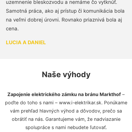
uzemnenie bleskozvodu a nemáme čo vytknúť.
Samotná práca, ako aj prístup či komunikácia bola
na veľmi dobrej úrovni. Rovnako priaznivá bola aj
cena.
LUCIA A DANIEL
Naše výhody
Zapojenie elektrického zámku na bránu Markthof
–
poďte do toho s nami – www.i-elektrikar.sk. Ponúkame
vám prehľad hlavných výhod a dôvodov, prečo sa
obrátiť na nás. Garantujeme vám, že nadviazanie
spolupráce s nami nebudete ľutovať.