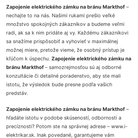
Zapojenie elektrického zámku na bránu Markthof
–
nechajte to na nás. Našimi rukami prešlo veľké
množstvo spokojných zákazníkov a budeme veľmi
radi, ak sa k nim pridáte aj vy. Každému zákazníkovi
sa snažíme prispôsobiť a vyhovieť v maximálnej
možnej miere, pretože vieme, že osobný prístup je
kľúčom k úspechu.
Zapojenie elektrického zámku na
bránu Markthof
– samozrejmosťou sú aj odborné
konzultácie či detailné poradenstvo, aby ste mali
istotu, že výsledok bude presne podľa vašich
predstáv.
Zapojenie elektrického zámku na bránu Markthof
–
hľadáte istotu v podobe skúseností, odbornosti a
precíznosti? Potom ste na správnej adrese – www.i-
elektrikar.sk. Inak povedané, garantujeme vám