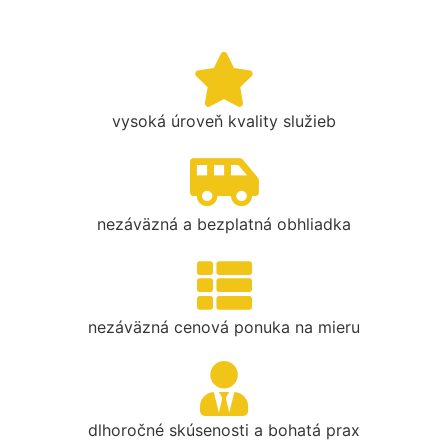
vysoká úroveň kvality služieb
nezáväzná a bezplatná obhliadka
nezáväzná cenová ponuka na mieru
dlhoročné skúsenosti a bohatá prax