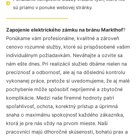
sú priamo v ponuke webovej stránky.
Zapojenie elektrického zámku na bránu Markthof
?
Ponúkame vám profesionálne, kvalitné a zároveň
cenovo rozumné služby, ktoré sú prispôsobené vašim
individuálnym požiadavkám. Neváhajte a ozvite sa
nám ešte dnes. Pri realizácií služieb dbáme nielen na
precíznosť a odbornosť, ale aj na dôslednú kontrolu
vykonanej práce, pretože si uvedomujeme, že aj malé
pochybenie môže spôsobiť nepríjemné a zbytočné
komplikácie. Medzi naše firemné hodnoty patrí
spoľahlivosť, ochota, korektný prístup a úprimná
snaha o maximálnu spokojnosť každého zákazníka,
ktorá je pre nás vždy na prvom mieste. Naši
pracovníci majú dlhoročné skúsenosti, bohatú prax a