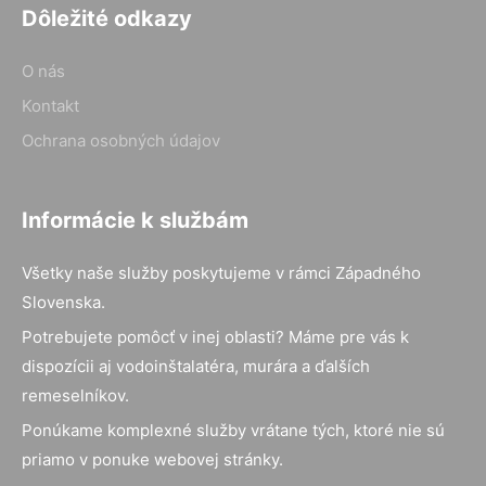
Dôležité odkazy
O nás
Kontakt
Ochrana osobných údajov
Informácie k službám
Všetky naše služby poskytujeme v rámci Západného
Slovenska.
Potrebujete pomôcť v inej oblasti? Máme pre vás k
dispozícii aj vodoinštalatéra, murára a ďalších
remeselníkov.
Ponúkame komplexné služby vrátane tých, ktoré nie sú
priamo v ponuke webovej stránky.