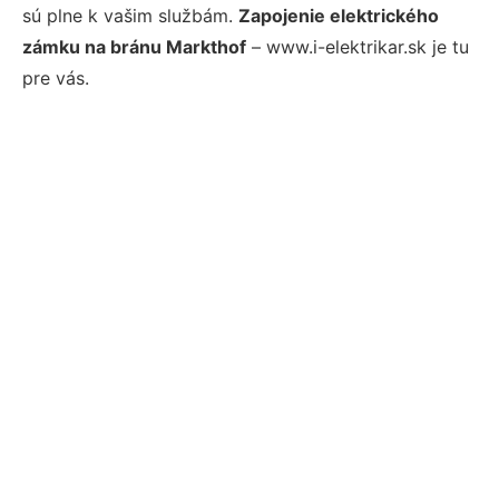
sú plne k vašim službám.
Zapojenie elektrického
zámku na bránu Markthof
– www.i-elektrikar.sk je tu
pre vás.