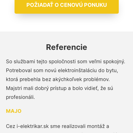
POŽIADAŤ O CENOVÚ PONUKU
Referencie
So službami tejto spoločnosti som veľmi spokojný.
Potreboval som novú elektroinštaláciu do bytu,
ktorá prebehla bez akýchkoľvek problémov.
Majstri mali dobrý prístup a bolo vidieť, že sú
profesionáli.
MAJO
Cez i-elektrikar.sk sme realizovali montáž a