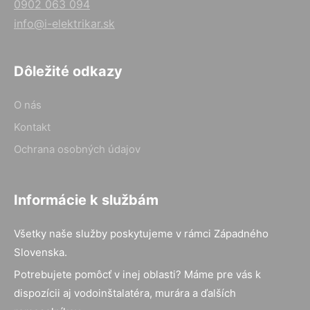
0902 063 094
info@i-elektrikar.sk
Dôležité odkazy
O nás
Kontakt
Ochrana osobných údajov
Informácie k službám
Všetky naše služby poskytujeme v rámci Západného
Slovenska.
Potrebujete pomôcť v inej oblasti? Máme pre vás k
dispozícii aj vodoinštalatéra, murára a ďalších