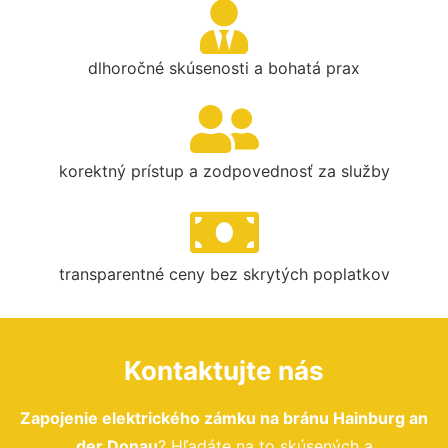
dlhoročné skúsenosti a bohatá prax
korektný prístup a zodpovednosť za služby
transparentné ceny bez skrytých poplatkov
Kontaktujte nás
Zapojenie elektrického zámku na bránu Hainburg an
der Donau
? Hľadáte na to skúsených a