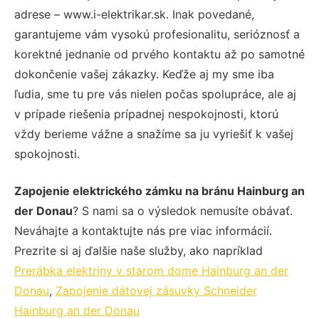
adrese – www.i-elektrikar.sk. Inak povedané,
garantujeme vám vysokú profesionalitu, serióznosť a
korektné jednanie od prvého kontaktu až po samotné
dokončenie vašej zákazky. Keďže aj my sme iba
ľudia, sme tu pre vás nielen počas spolupráce, ale aj
v prípade riešenia prípadnej nespokojnosti, ktorú
vždy berieme vážne a snažíme sa ju vyriešiť k vašej
spokojnosti.
Zapojenie elektrického zámku na bránu Hainburg an
der Donau
? S nami sa o výsledok nemusíte obávať.
Neváhajte a kontaktujte nás pre viac informácií.
Prezrite si aj ďalšie naše služby, ako napríklad
Prerábka elektriny v starom dome Hainburg an der
Donau
,
Zapojenie dátovej zásuvky Schneider
Hainburg an der Donau