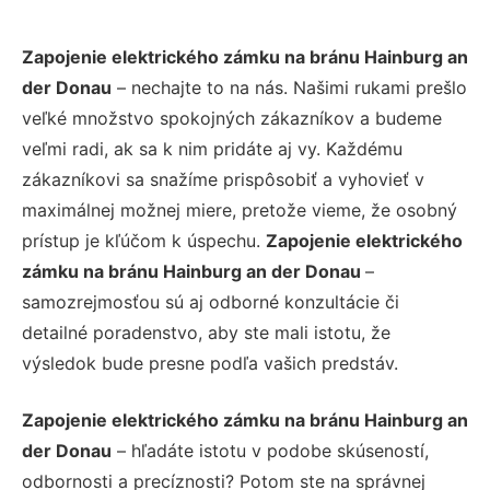
Zapojenie elektrického zámku na bránu Hainburg an
der Donau
– nechajte to na nás. Našimi rukami prešlo
veľké množstvo spokojných zákazníkov a budeme
veľmi radi, ak sa k nim pridáte aj vy. Každému
zákazníkovi sa snažíme prispôsobiť a vyhovieť v
maximálnej možnej miere, pretože vieme, že osobný
prístup je kľúčom k úspechu.
Zapojenie elektrického
zámku na bránu Hainburg an der Donau
–
samozrejmosťou sú aj odborné konzultácie či
detailné poradenstvo, aby ste mali istotu, že
výsledok bude presne podľa vašich predstáv.
Zapojenie elektrického zámku na bránu Hainburg an
der Donau
– hľadáte istotu v podobe skúseností,
odbornosti a precíznosti? Potom ste na správnej