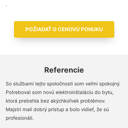
.
POŽIADAŤ O CENOVÚ PONUKU
Referencie
So službami tejto spoločnosti som veľmi spokojný.
Potreboval som novú elektroinštaláciu do bytu,
ktorá prebehla bez akýchkoľvek problémov.
Majstri mali dobrý prístup a bolo vidieť, že sú
profesionáli.