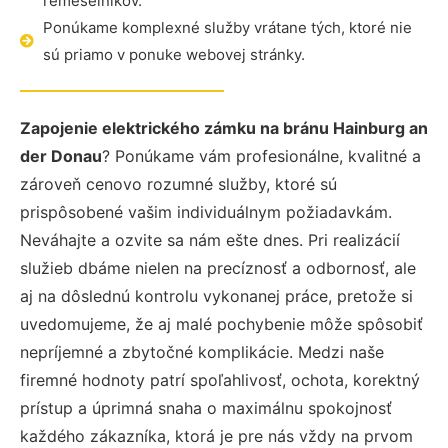
remeselníkov.
Ponúkame komplexné služby vrátane tých, ktoré nie
sú priamo v ponuke webovej stránky.
Zapojenie elektrického zámku na bránu Hainburg an
der Donau
? Ponúkame vám profesionálne, kvalitné a
zároveň cenovo rozumné služby, ktoré sú
prispôsobené vašim individuálnym požiadavkám.
Neváhajte a ozvite sa nám ešte dnes. Pri realizácií
služieb dbáme nielen na precíznosť a odbornosť, ale
aj na dôslednú kontrolu vykonanej práce, pretože si
uvedomujeme, že aj malé pochybenie môže spôsobiť
nepríjemné a zbytočné komplikácie. Medzi naše
firemné hodnoty patrí spoľahlivosť, ochota, korektný
prístup a úprimná snaha o maximálnu spokojnosť
každého zákazníka, ktorá je pre nás vždy na prvom