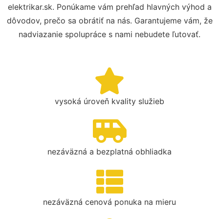
elektrikar.sk. Ponúkame vám prehľad hlavných výhod a
dôvodov, prečo sa obrátiť na nás. Garantujeme vám, že
nadviazanie spolupráce s nami nebudete ľutovať.
vysoká úroveň kvality služieb
nezáväzná a bezplatná obhliadka
nezáväzná cenová ponuka na mieru