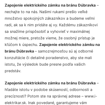
Zapojenie elektrického zámku na bránu Dúbravka
–
nechajte to na nás. Našimi rukami prešlo veľké
množstvo spokojných zákazníkov a budeme veľmi
radi, ak sa k nim pridáte aj vy. Každému zákazníkovi
sa snažíme prispôsobiť a vyhovieť v maximálnej
možnej miere, pretože vieme, že osobný prístup je
kľúčom k úspechu.
Zapojenie elektrického zámku na
bránu Dúbravka
– samozrejmosťou sú aj odborné
konzultácie či detailné poradenstvo, aby ste mali
istotu, že výsledok bude presne podľa vašich
predstáv.
Zapojenie elektrického zámku na bránu Dúbravka
–
hľadáte istotu v podobe skúseností, odbornosti a
precíznosti? Potom ste na správnej adrese – www.i-
elektrikar.sk. Inak povedané, garantujeme vám