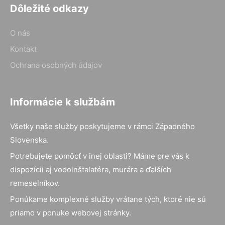
Dôležité odkazy
O nás
Kontakt
Ochrana osobných údajov
Informácie k službám
Všetky naše služby poskytujeme v rámci Západného
Slovenska.
Potrebujete pomôcť v inej oblasti? Máme pre vás k
dispozícii aj vodoinštalatéra, murára a ďalších
remeselníkov.
Ponúkame komplexné služby vrátane tých, ktoré nie sú
priamo v ponuke webovej stránky.