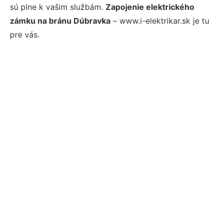
sú plne k vašim službám.
Zapojenie elektrického
zámku na bránu Dúbravka
– www.i-elektrikar.sk je tu
pre vás.