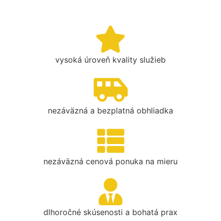
vysoká úroveň kvality služieb
nezáväzná a bezplatná obhliadka
nezáväzná cenová ponuka na mieru
dlhoročné skúsenosti a bohatá prax