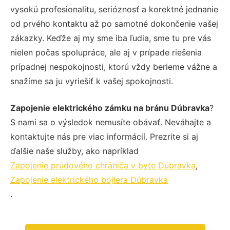
vysokú profesionalitu, serióznosť a korektné jednanie
od prvého kontaktu až po samotné dokončenie vašej
zákazky. Keďže aj my sme iba ľudia, sme tu pre vás
nielen počas spolupráce, ale aj v prípade riešenia
prípadnej nespokojnosti, ktorú vždy berieme vážne a
snažíme sa ju vyriešiť k vašej spokojnosti.
Zapojenie elektrického zámku na bránu Dúbravka
?
S nami sa o výsledok nemusíte obávať. Neváhajte a
kontaktujte nás pre viac informácií. Prezrite si aj
ďalšie naše služby, ako napríklad
Zapojenie prúdového chrániča v byte Dúbravka
,
Zapojenie elektrického bojlera Dúbravka
.