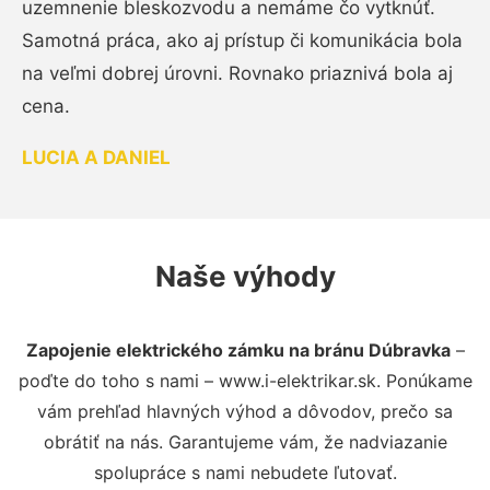
uzemnenie bleskozvodu a nemáme čo vytknúť.
Samotná práca, ako aj prístup či komunikácia bola
na veľmi dobrej úrovni. Rovnako priaznivá bola aj
cena.
LUCIA A DANIEL
Naše výhody
Zapojenie elektrického zámku na bránu Dúbravka
–
poďte do toho s nami – www.i-elektrikar.sk. Ponúkame
vám prehľad hlavných výhod a dôvodov, prečo sa
obrátiť na nás. Garantujeme vám, že nadviazanie
spolupráce s nami nebudete ľutovať.