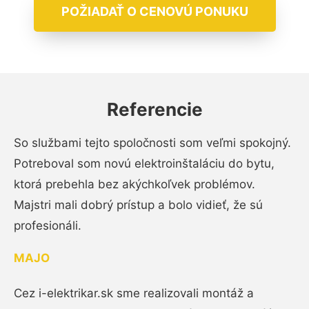
POŽIADAŤ O CENOVÚ PONUKU
Referencie
So službami tejto spoločnosti som veľmi spokojný.
Potreboval som novú elektroinštaláciu do bytu,
ktorá prebehla bez akýchkoľvek problémov.
Majstri mali dobrý prístup a bolo vidieť, že sú
profesionáli.
MAJO
Cez i-elektrikar.sk sme realizovali montáž a