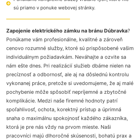
sú priamo v ponuke webovej stránky.
Zapojenie elektrického zámku na bránu Dúbravka
?
Ponúkame vám profesionálne, kvalitné a zároveň
cenovo rozumné služby, ktoré sú prispôsobené vašim
individuálnym požiadavkám. Neváhajte a ozvite sa
nám ešte dnes. Pri realizácií služieb dbáme nielen na
precíznosť a odbornosť, ale aj na dôslednú kontrolu
vykonanej práce, pretože si uvedomujeme, že aj malé
pochybenie môže spôsobiť nepríjemné a zbytočné
komplikácie. Medzi naše firemné hodnoty patrí
spoľahlivosť, ochota, korektný prístup a úprimná
snaha o maximálnu spokojnosť každého zákazníka,
ktorá je pre nás vždy na prvom mieste. Naši
pracovníci majú dlhoročné skúsenosti, bohatú prax a