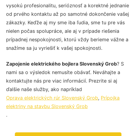
vysokú profesionalitu, serióznosť a korektné jednanie
od prvého kontaktu až po samotné dokončenie vašej
zákazky. Keďže aj my sme iba ľudia, sme tu pre vás
nielen počas spolupráce, ale aj v prípade riešenia
prípadnej nespokojnosti, ktorú vždy berieme vážne a
snažíme sa ju vyriešiť k vašej spokojnosti.
Zapojenie elektrického bojlera Slovenský Grob
? S
nami sa o výsledok nemusíte obávať. Neváhajte a
kontaktujte nás pre viac informácií. Prezrite si aj
ďalšie naše služby, ako napríklad
Oprava elektrických rúr Slovenský Grob
,
Prípojka
elektriny na stavbu Slovenský Grob
.