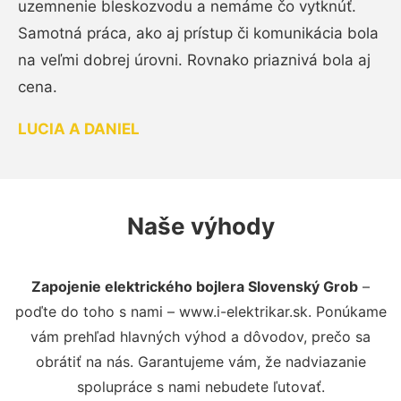
uzemnenie bleskozvodu a nemáme čo vytknúť.
Samotná práca, ako aj prístup či komunikácia bola
na veľmi dobrej úrovni. Rovnako priaznivá bola aj
cena.
LUCIA A DANIEL
Naše výhody
Zapojenie elektrického bojlera Slovenský Grob
–
poďte do toho s nami – www.i-elektrikar.sk. Ponúkame
vám prehľad hlavných výhod a dôvodov, prečo sa
obrátiť na nás. Garantujeme vám, že nadviazanie
spolupráce s nami nebudete ľutovať.