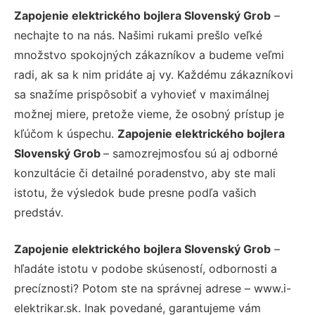
Zapojenie elektrického bojlera Slovenský Grob
–
nechajte to na nás. Našimi rukami prešlo veľké
množstvo spokojných zákazníkov a budeme veľmi
radi, ak sa k nim pridáte aj vy. Každému zákazníkovi
sa snažíme prispôsobiť a vyhovieť v maximálnej
možnej miere, pretože vieme, že osobný prístup je
kľúčom k úspechu.
Zapojenie elektrického bojlera
Slovenský Grob
– samozrejmosťou sú aj odborné
konzultácie či detailné poradenstvo, aby ste mali
istotu, že výsledok bude presne podľa vašich
predstáv.
Zapojenie elektrického bojlera Slovenský Grob
–
hľadáte istotu v podobe skúseností, odbornosti a
precíznosti? Potom ste na správnej adrese – www.i-
elektrikar.sk. Inak povedané, garantujeme vám