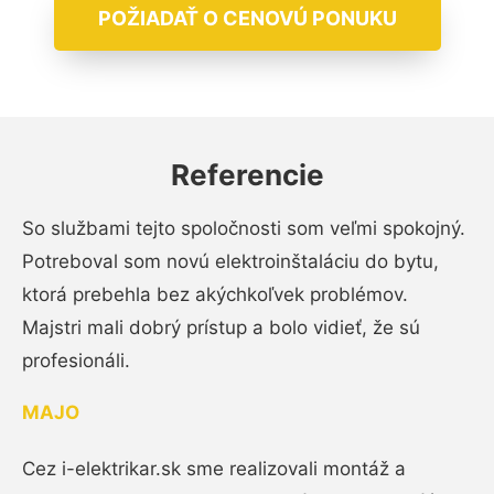
POŽIADAŤ O CENOVÚ PONUKU
Referencie
So službami tejto spoločnosti som veľmi spokojný.
Potreboval som novú elektroinštaláciu do bytu,
ktorá prebehla bez akýchkoľvek problémov.
Majstri mali dobrý prístup a bolo vidieť, že sú
profesionáli.
MAJO
Cez i-elektrikar.sk sme realizovali montáž a