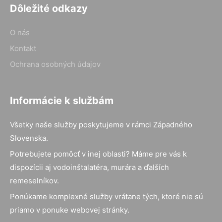
Dôležité odkazy
O nás
Kontakt
Ochrana osobných údajov
Informácie k službám
Všetky naše služby poskytujeme v rámci Západného
Slovenska.
Potrebujete pomôcť v inej oblasti? Máme pre vás k
dispozícii aj vodoinštalatéra, murára a ďalších
remeselníkov.
Ponúkame komplexné služby vrátane tých, ktoré nie sú
priamo v ponuke webovej stránky.