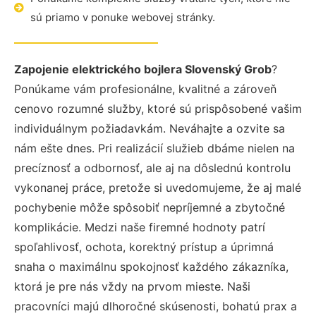
sú priamo v ponuke webovej stránky.
Zapojenie elektrického bojlera Slovenský Grob
?
Ponúkame vám profesionálne, kvalitné a zároveň
cenovo rozumné služby, ktoré sú prispôsobené vašim
individuálnym požiadavkám. Neváhajte a ozvite sa
nám ešte dnes. Pri realizácií služieb dbáme nielen na
precíznosť a odbornosť, ale aj na dôslednú kontrolu
vykonanej práce, pretože si uvedomujeme, že aj malé
pochybenie môže spôsobiť nepríjemné a zbytočné
komplikácie. Medzi naše firemné hodnoty patrí
spoľahlivosť, ochota, korektný prístup a úprimná
snaha o maximálnu spokojnosť každého zákazníka,
ktorá je pre nás vždy na prvom mieste. Naši
pracovníci majú dlhoročné skúsenosti, bohatú prax a