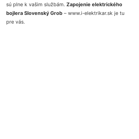
sú plne k vašim službám.
Zapojenie elektrického
bojlera Slovenský Grob
– www.i-elektrikar.sk je tu
pre vás.