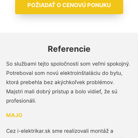
POŽIADAŤ O CENOVÚ PONUKU
Referencie
So službami tejto spoločnosti som veľmi spokojný.
Potreboval som novú elektroinštaláciu do bytu,
ktorá prebehla bez akýchkoľvek problémov.
Majstri mali dobrý prístup a bolo vidieť, že sú
profesionáli.
MAJO
Cez i-elektrikar.sk sme realizovali montáž a