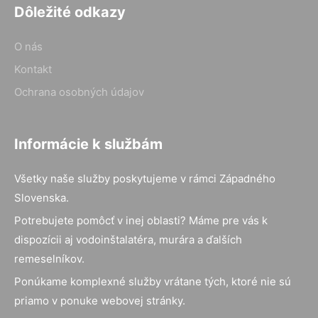
Dôležité odkazy
O nás
Kontakt
Ochrana osobných údajov
Informácie k službám
Všetky naše služby poskytujeme v rámci Západného
Slovenska.
Potrebujete pomôcť v inej oblasti? Máme pre vás k
dispozícii aj vodoinštalatéra, murára a ďalších
remeselníkov.
Ponúkame komplexné služby vrátane tých, ktoré nie sú
priamo v ponuke webovej stránky.