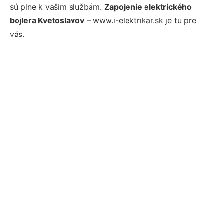
sú plne k vašim službám.
Zapojenie elektrického
bojlera Kvetoslavov
– www.i-elektrikar.sk je tu pre
vás.