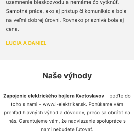
uzemnenie bleskozvodu a nemáme čo vytknúť.
Samotná práca, ako aj prístup či komunikácia bola
na veľmi dobrej úrovni. Rovnako priaznivá bola aj
cena.
LUCIA A DANIEL
Naše výhody
Zapojenie elektrického bojlera Kvetoslavov
– poďte do
toho s nami – www.i-elektrikar.sk. Ponúkame vám
prehľad hlavných výhod a dôvodov, prečo sa obrátiť na
nás. Garantujeme vám, že nadviazanie spolupráce s
nami nebudete ľutovať.