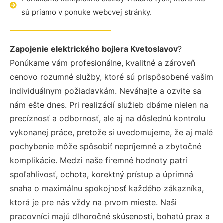
sú priamo v ponuke webovej stránky.
Zapojenie elektrického bojlera Kvetoslavov
?
Ponúkame vám profesionálne, kvalitné a zároveň
cenovo rozumné služby, ktoré sú prispôsobené vašim
individuálnym požiadavkám. Neváhajte a ozvite sa
nám ešte dnes. Pri realizácií služieb dbáme nielen na
precíznosť a odbornosť, ale aj na dôslednú kontrolu
vykonanej práce, pretože si uvedomujeme, že aj malé
pochybenie môže spôsobiť nepríjemné a zbytočné
komplikácie. Medzi naše firemné hodnoty patrí
spoľahlivosť, ochota, korektný prístup a úprimná
snaha o maximálnu spokojnosť každého zákazníka,
ktorá je pre nás vždy na prvom mieste. Naši
pracovníci majú dlhoročné skúsenosti, bohatú prax a