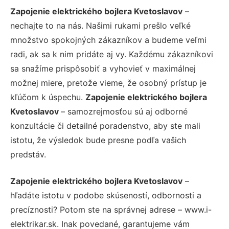
Zapojenie elektrického bojlera Kvetoslavov
–
nechajte to na nás. Našimi rukami prešlo veľké
množstvo spokojných zákazníkov a budeme veľmi
radi, ak sa k nim pridáte aj vy. Každému zákazníkovi
sa snažíme prispôsobiť a vyhovieť v maximálnej
možnej miere, pretože vieme, že osobný prístup je
kľúčom k úspechu.
Zapojenie elektrického bojlera
Kvetoslavov
– samozrejmosťou sú aj odborné
konzultácie či detailné poradenstvo, aby ste mali
istotu, že výsledok bude presne podľa vašich
predstáv.
Zapojenie elektrického bojlera Kvetoslavov
–
hľadáte istotu v podobe skúseností, odbornosti a
precíznosti? Potom ste na správnej adrese – www.i-
elektrikar.sk. Inak povedané, garantujeme vám