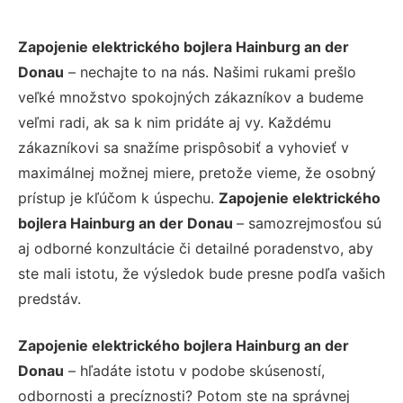
Zapojenie elektrického bojlera Hainburg an der
Donau
– nechajte to na nás. Našimi rukami prešlo
veľké množstvo spokojných zákazníkov a budeme
veľmi radi, ak sa k nim pridáte aj vy. Každému
zákazníkovi sa snažíme prispôsobiť a vyhovieť v
maximálnej možnej miere, pretože vieme, že osobný
prístup je kľúčom k úspechu.
Zapojenie elektrického
bojlera Hainburg an der Donau
– samozrejmosťou sú
aj odborné konzultácie či detailné poradenstvo, aby
ste mali istotu, že výsledok bude presne podľa vašich
predstáv.
Zapojenie elektrického bojlera Hainburg an der
Donau
– hľadáte istotu v podobe skúseností,
odbornosti a precíznosti? Potom ste na správnej