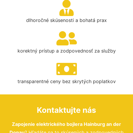
dlhoročné skúsenosti a bohatá prax
korektný prístup a zodpovednosť za služby
transparentné ceny bez skrytých poplatkov
Kontaktujte nás
Zapojenie elektrického bojlera Hainburg an der
Donau
? Hľadáte na to skúsených a zodpovedných