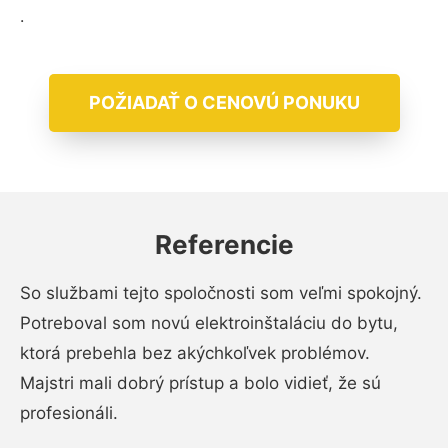
.
POŽIADAŤ O CENOVÚ PONUKU
Referencie
So službami tejto spoločnosti som veľmi spokojný.
Potreboval som novú elektroinštaláciu do bytu,
ktorá prebehla bez akýchkoľvek problémov.
Majstri mali dobrý prístup a bolo vidieť, že sú
profesionáli.