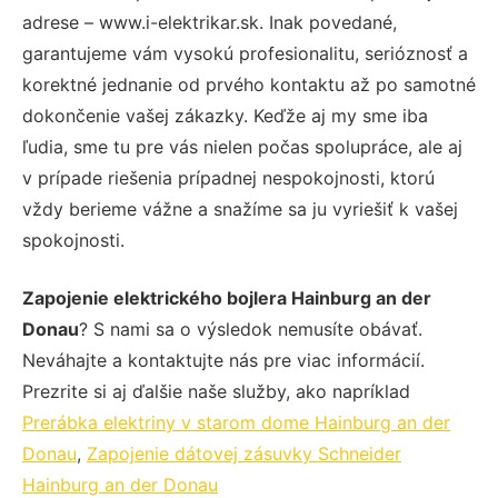
adrese – www.i-elektrikar.sk. Inak povedané,
garantujeme vám vysokú profesionalitu, serióznosť a
korektné jednanie od prvého kontaktu až po samotné
dokončenie vašej zákazky. Keďže aj my sme iba
ľudia, sme tu pre vás nielen počas spolupráce, ale aj
v prípade riešenia prípadnej nespokojnosti, ktorú
vždy berieme vážne a snažíme sa ju vyriešiť k vašej
spokojnosti.
Zapojenie elektrického bojlera Hainburg an der
Donau
? S nami sa o výsledok nemusíte obávať.
Neváhajte a kontaktujte nás pre viac informácií.
Prezrite si aj ďalšie naše služby, ako napríklad
Prerábka elektriny v starom dome Hainburg an der
Donau
,
Zapojenie dátovej zásuvky Schneider
Hainburg an der Donau