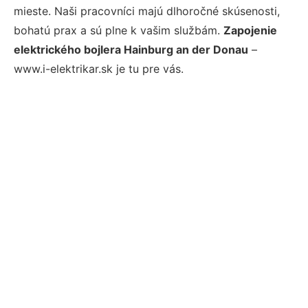
mieste. Naši pracovníci majú dlhoročné skúsenosti,
bohatú prax a sú plne k vašim službám.
Zapojenie
elektrického bojlera Hainburg an der Donau
–
www.i-elektrikar.sk je tu pre vás.