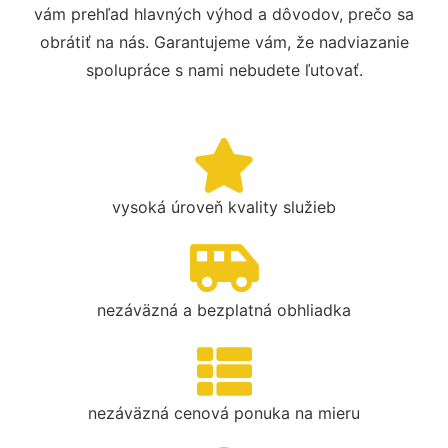
vám prehľad hlavných výhod a dôvodov, prečo sa
obrátiť na nás. Garantujeme vám, že nadviazanie
spolupráce s nami nebudete ľutovať.
vysoká úroveň kvality služieb
nezáväzná a bezplatná obhliadka
nezáväzná cenová ponuka na mieru