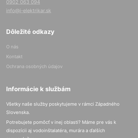
0902 063 094
info@i-elektrikar.sk
Dôležité odkazy
O nás
Kontakt
Ochrana osobných údajov
Informácie k službám
Všetky naše služby poskytujeme v rámci Západného
Slovenska.
Potrebujete pomôcť v inej oblasti? Máme pre vás k
dispozícii aj vodoinštalatéra, murára a ďalších