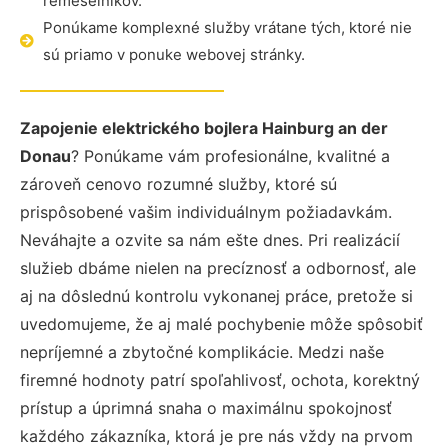
remeselníkov.
Ponúkame komplexné služby vrátane tých, ktoré nie
sú priamo v ponuke webovej stránky.
Zapojenie elektrického bojlera Hainburg an der
Donau
? Ponúkame vám profesionálne, kvalitné a
zároveň cenovo rozumné služby, ktoré sú
prispôsobené vašim individuálnym požiadavkám.
Neváhajte a ozvite sa nám ešte dnes. Pri realizácií
služieb dbáme nielen na precíznosť a odbornosť, ale
aj na dôslednú kontrolu vykonanej práce, pretože si
uvedomujeme, že aj malé pochybenie môže spôsobiť
nepríjemné a zbytočné komplikácie. Medzi naše
firemné hodnoty patrí spoľahlivosť, ochota, korektný
prístup a úprimná snaha o maximálnu spokojnosť
každého zákazníka, ktorá je pre nás vždy na prvom