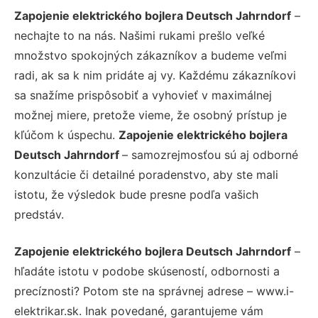
Zapojenie elektrického bojlera Deutsch Jahrndorf
–
nechajte to na nás. Našimi rukami prešlo veľké
množstvo spokojných zákazníkov a budeme veľmi
radi, ak sa k nim pridáte aj vy. Každému zákazníkovi
sa snažíme prispôsobiť a vyhovieť v maximálnej
možnej miere, pretože vieme, že osobný prístup je
kľúčom k úspechu.
Zapojenie elektrického bojlera
Deutsch Jahrndorf
– samozrejmosťou sú aj odborné
konzultácie či detailné poradenstvo, aby ste mali
istotu, že výsledok bude presne podľa vašich
predstáv.
Zapojenie elektrického bojlera Deutsch Jahrndorf
–
hľadáte istotu v podobe skúseností, odbornosti a
precíznosti? Potom ste na správnej adrese – www.i-
elektrikar.sk. Inak povedané, garantujeme vám