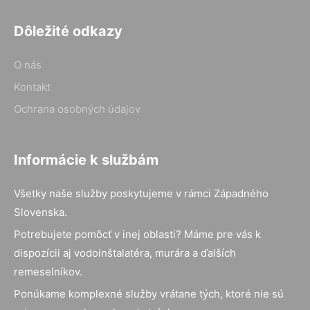
Dôležité odkazy
O nás
Kontakt
Ochrana osobných údajov
Informácie k službám
Všetky naše služby poskytujeme v rámci Západného
Slovenska.
Potrebujete pomôcť v inej oblasti? Máme pre vás k
dispozícii aj vodoinštalatéra, murára a ďalších
remeselníkov.
Ponúkame komplexné služby vrátane tých, ktoré nie sú