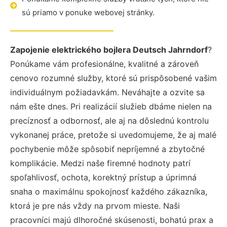
sú priamo v ponuke webovej stránky.
Zapojenie elektrického bojlera Deutsch Jahrndorf
?
Ponúkame vám profesionálne, kvalitné a zároveň
cenovo rozumné služby, ktoré sú prispôsobené vašim
individuálnym požiadavkám. Neváhajte a ozvite sa
nám ešte dnes. Pri realizácií služieb dbáme nielen na
precíznosť a odbornosť, ale aj na dôslednú kontrolu
vykonanej práce, pretože si uvedomujeme, že aj malé
pochybenie môže spôsobiť nepríjemné a zbytočné
komplikácie. Medzi naše firemné hodnoty patrí
spoľahlivosť, ochota, korektný prístup a úprimná
snaha o maximálnu spokojnosť každého zákazníka,
ktorá je pre nás vždy na prvom mieste. Naši
pracovníci majú dlhoročné skúsenosti, bohatú prax a