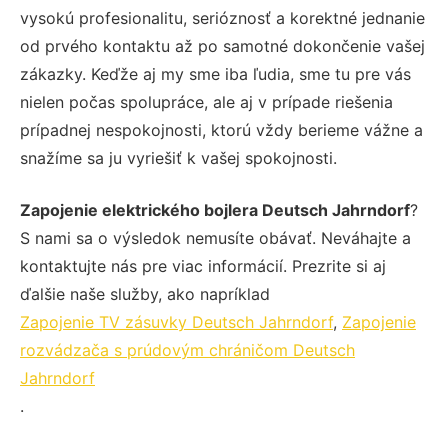
vysokú profesionalitu, serióznosť a korektné jednanie
od prvého kontaktu až po samotné dokončenie vašej
zákazky. Keďže aj my sme iba ľudia, sme tu pre vás
nielen počas spolupráce, ale aj v prípade riešenia
prípadnej nespokojnosti, ktorú vždy berieme vážne a
snažíme sa ju vyriešiť k vašej spokojnosti.
Zapojenie elektrického bojlera Deutsch Jahrndorf
?
S nami sa o výsledok nemusíte obávať. Neváhajte a
kontaktujte nás pre viac informácií. Prezrite si aj
ďalšie naše služby, ako napríklad
Zapojenie TV zásuvky Deutsch Jahrndorf
,
Zapojenie
rozvádzača s prúdovým chráničom Deutsch
Jahrndorf
.