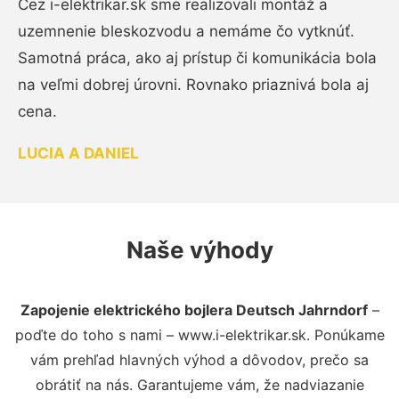
Cez i-elektrikar.sk sme realizovali montáž a
uzemnenie bleskozvodu a nemáme čo vytknúť.
Samotná práca, ako aj prístup či komunikácia bola
na veľmi dobrej úrovni. Rovnako priaznivá bola aj
cena.
LUCIA A DANIEL
Naše výhody
Zapojenie elektrického bojlera Deutsch Jahrndorf
–
poďte do toho s nami – www.i-elektrikar.sk. Ponúkame
vám prehľad hlavných výhod a dôvodov, prečo sa
obrátiť na nás. Garantujeme vám, že nadviazanie