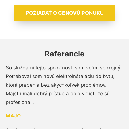
POŽIADAŤ O CENOVÚ PONUKU
Referencie
So službami tejto spoločnosti som veľmi spokojný.
Potreboval som novú elektroinštaláciu do bytu,
ktorá prebehla bez akýchkoľvek problémov.
Majstri mali dobrý prístup a bolo vidieť, že sú
profesionáli.
MAJO