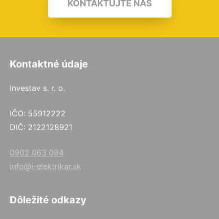
KONTAKTUJTE NÁS
Kontaktné údaje
Investav s. r. o.
IČO: 55912222
DIČ: 2122128921
0902 063 094
info@i-elektrikar.sk
Dôležité odkazy