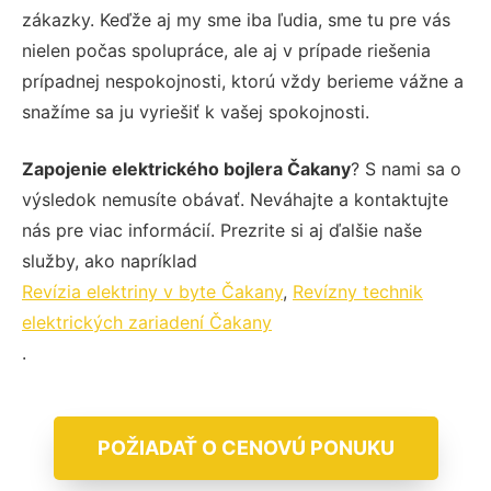
zákazky. Keďže aj my sme iba ľudia, sme tu pre vás
nielen počas spolupráce, ale aj v prípade riešenia
prípadnej nespokojnosti, ktorú vždy berieme vážne a
snažíme sa ju vyriešiť k vašej spokojnosti.
Zapojenie elektrického bojlera Čakany
? S nami sa o
výsledok nemusíte obávať. Neváhajte a kontaktujte
nás pre viac informácií. Prezrite si aj ďalšie naše
služby, ako napríklad
Revízia elektriny v byte Čakany
,
Revízny technik
elektrických zariadení Čakany
.
POŽIADAŤ O CENOVÚ PONUKU