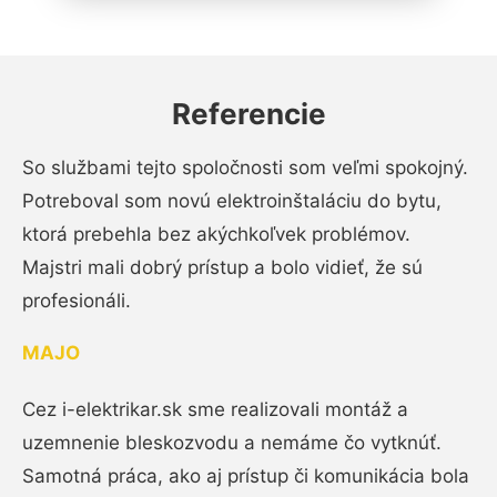
Referencie
So službami tejto spoločnosti som veľmi spokojný.
Potreboval som novú elektroinštaláciu do bytu,
ktorá prebehla bez akýchkoľvek problémov.
Majstri mali dobrý prístup a bolo vidieť, že sú
profesionáli.
MAJO
Cez i-elektrikar.sk sme realizovali montáž a
uzemnenie bleskozvodu a nemáme čo vytknúť.
Samotná práca, ako aj prístup či komunikácia bola