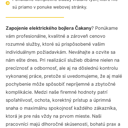
sú priamo v ponuke webovej stránky.
Zapojenie elektrického bojlera Čakany
? Ponúkame
vám profesionálne, kvalitné a zároveň cenovo
rozumné služby, ktoré sú prispôsobené vašim
individuálnym požiadavkám. Neváhajte a ozvite sa
nám ešte dnes. Pri realizácií služieb dbáme nielen na
precíznosť a odbornosť, ale aj na dôslednú kontrolu
vykonanej práce, pretože si uvedomujeme, že aj malé
pochybenie môže spôsobiť nepríjemné a zbytočné
komplikácie. Medzi naše firemné hodnoty patrí
spoľahlivosť, ochota, korektný prístup a úprimná
snaha o maximálnu spokojnosť každého zákazníka,
ktorá je pre nás vždy na prvom mieste. Naši
pracovníci majú dlhoročné skúsenosti, bohatú prax a