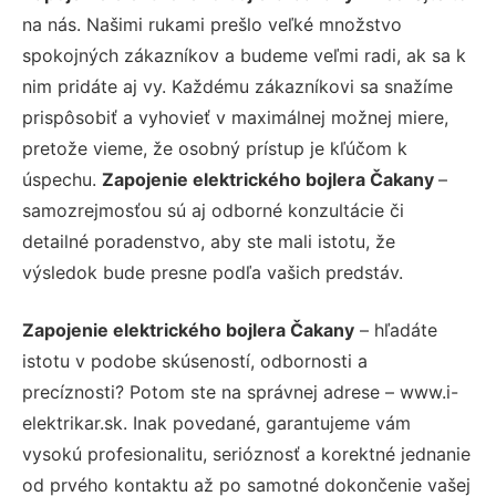
na nás. Našimi rukami prešlo veľké množstvo
spokojných zákazníkov a budeme veľmi radi, ak sa k
nim pridáte aj vy. Každému zákazníkovi sa snažíme
prispôsobiť a vyhovieť v maximálnej možnej miere,
pretože vieme, že osobný prístup je kľúčom k
úspechu.
Zapojenie elektrického bojlera Čakany
–
samozrejmosťou sú aj odborné konzultácie či
detailné poradenstvo, aby ste mali istotu, že
výsledok bude presne podľa vašich predstáv.
Zapojenie elektrického bojlera Čakany
– hľadáte
istotu v podobe skúseností, odbornosti a
precíznosti? Potom ste na správnej adrese – www.i-
elektrikar.sk. Inak povedané, garantujeme vám
vysokú profesionalitu, serióznosť a korektné jednanie
od prvého kontaktu až po samotné dokončenie vašej