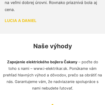
na veľmi dobrej úrovni. Rovnako priaznivá bola aj
cena.
LUCIA A DANIEL
Naše výhody
Zapojenie elektrického bojlera Čakany
– poďte do
toho s nami – www.i-elektrikar.sk. Ponúkame vám
prehľad hlavných výhod a dôvodov, prečo sa obrátiť na
nás. Garantujeme vám, že nadviazanie spolupráce s
nami nebudete ľutovať.