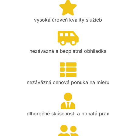
vysoká úroveň kvality služieb
nezáväzná a bezplatná obhliadka
nezáväzná cenová ponuka na mieru
dlhoročné skúsenosti a bohatá prax