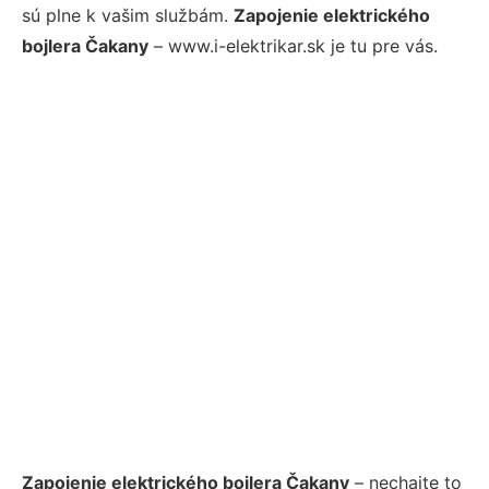
sú plne k vašim službám.
Zapojenie elektrického
bojlera Čakany
– www.i-elektrikar.sk je tu pre vás.
Zapojenie elektrického bojlera Čakany
– nechajte to