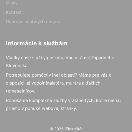
O nás
Kontakt
Ochrana osobných údajov
Informácie k službám
Všetky naše služby poskytujeme v rámci Západného
Slovenska.
Potrebujete pomôcť v inej oblasti? Máme pre vás k
dispozícii aj vodoinštalatéra, murára a ďalších
remeselníkov.
Ponúkame komplexné služby vrátane tých, ktoré nie sú
priamo v ponuke webovej stránky.
© 2026 iElektrikár