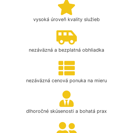
vysoká úroveň kvality služieb
nezáväzná a bezplatná obhliadka
nezáväzná cenová ponuka na mieru
dlhoročné skúsenosti a bohatá prax