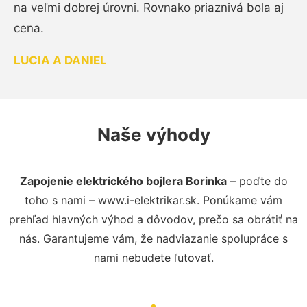
na veľmi dobrej úrovni. Rovnako priaznivá bola aj
cena.
LUCIA A DANIEL
Naše výhody
Zapojenie elektrického bojlera Borinka
– poďte do
toho s nami – www.i-elektrikar.sk. Ponúkame vám
prehľad hlavných výhod a dôvodov, prečo sa obrátiť na
nás. Garantujeme vám, že nadviazanie spolupráce s
nami nebudete ľutovať.