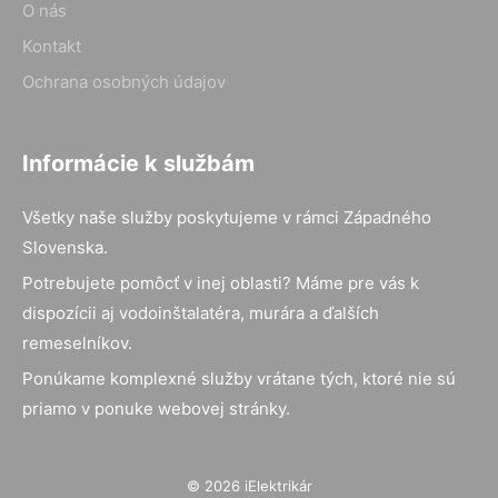
O nás
Kontakt
Ochrana osobných údajov
Informácie k službám
Všetky naše služby poskytujeme v rámci Západného
Slovenska.
Potrebujete pomôcť v inej oblasti? Máme pre vás k
dispozícii aj vodoinštalatéra, murára a ďalších
remeselníkov.
Ponúkame komplexné služby vrátane tých, ktoré nie sú
priamo v ponuke webovej stránky.
© 2026 iElektrikár