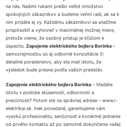
na nás. Našimi rukami prešlo veľké množstvo
spokojných zákazníkov a budeme veľmi radi, ak sa k
nim pridáte aj vy. Každému zákazníkovi sa snažíme
prispôsobiť a vyhovieť v maximálnej možnej miere,
pretože vieme, že osobný prístup je kľúčom k
úspechu.
Zapojenie elektrického bojlera Borinka
–
samozrejmosťou sú aj odborné konzultácie či
detailné poradenstvo, aby ste mali istotu, že
výsledok bude presne podľa vašich predstáv.
Zapojenie elektrického bojlera Borinka
– hľadáte
istotu v podobe skúseností, odbornosti a
precíznosti? Potom ste na správnej adrese – www.i-
elektrikar.sk. Inak povedané, garantujeme vám
vysokú profesionalitu, serióznosť a korektné jednanie
od prvého kontaktu až po samotné dokončenie vašej