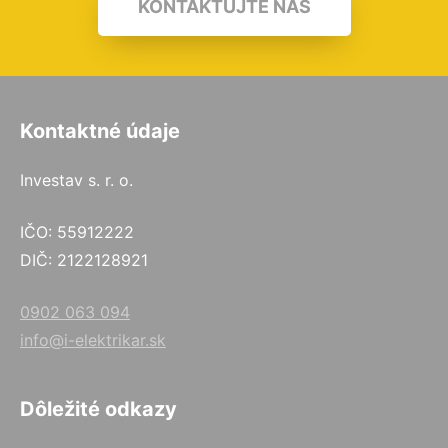
KONTAKTUJTE NÁS
Kontaktné údaje
Investav s. r. o.
IČO: 55912222
DIČ: 2122128921
0902 063 094
info@i-elektrikar.sk
Dôležité odkazy