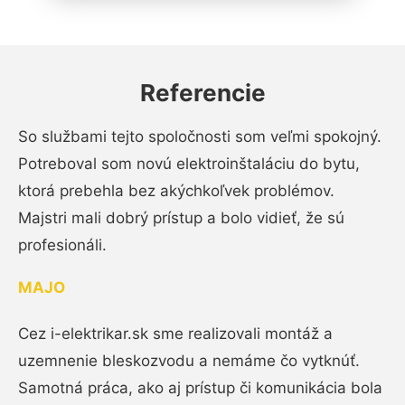
Referencie
So službami tejto spoločnosti som veľmi spokojný.
Potreboval som novú elektroinštaláciu do bytu,
ktorá prebehla bez akýchkoľvek problémov.
Majstri mali dobrý prístup a bolo vidieť, že sú
profesionáli.
MAJO
Cez i-elektrikar.sk sme realizovali montáž a
uzemnenie bleskozvodu a nemáme čo vytknúť.
Samotná práca, ako aj prístup či komunikácia bola