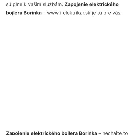
sú plne k vašim službám.
Zapojenie elektrického
bojlera Borinka
– www.i-elektrikar.sk je tu pre vás.
Zapojenie elektrického bojlera Borinka
– nechajte to