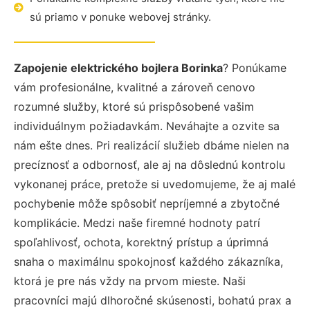
sú priamo v ponuke webovej stránky.
Zapojenie elektrického bojlera Borinka
? Ponúkame
vám profesionálne, kvalitné a zároveň cenovo
rozumné služby, ktoré sú prispôsobené vašim
individuálnym požiadavkám. Neváhajte a ozvite sa
nám ešte dnes. Pri realizácií služieb dbáme nielen na
precíznosť a odbornosť, ale aj na dôslednú kontrolu
vykonanej práce, pretože si uvedomujeme, že aj malé
pochybenie môže spôsobiť nepríjemné a zbytočné
komplikácie. Medzi naše firemné hodnoty patrí
spoľahlivosť, ochota, korektný prístup a úprimná
snaha o maximálnu spokojnosť každého zákazníka,
ktorá je pre nás vždy na prvom mieste. Naši
pracovníci majú dlhoročné skúsenosti, bohatú prax a