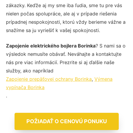
zákazky. Keďže aj my sme iba ľudia, sme tu pre vás
nielen počas spolupráce, ale aj v prípade riešenia
prípadnej nespokojnosti, ktorú vždy berieme vážne a
snažíme sa ju vyriešiť k vašej spokojnosti.
Zapojenie elektrického bojlera Borinka
? S nami sa o
výsledok nemusíte obávať. Neváhajte a kontaktujte
nás pre viac informácií. Prezrite si aj ďalšie naše
služby, ako napríklad
Zapojenie prepäťovej ochrany Borinka
,
Výmena
vypínača Borinka
.
POŽIADAŤ O CENOVÚ PONUKU