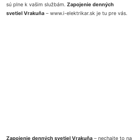
sú plne k vašim službám.
Zapojenie denných
svetiel Vrakuňa
– www.i-elektrikar.sk je tu pre vás.
Zapojenie denných svetiel Vrakuňa
– nechajte to na