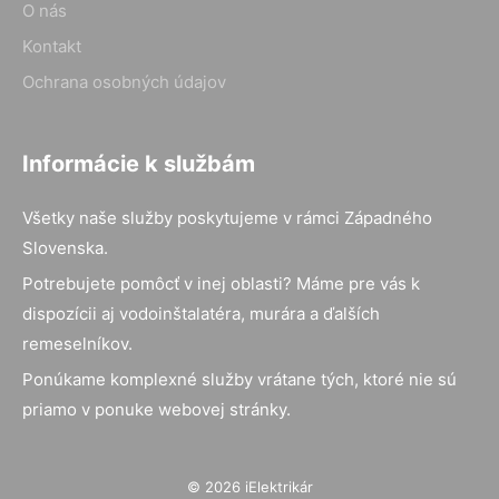
O nás
Kontakt
Ochrana osobných údajov
Informácie k službám
Všetky naše služby poskytujeme v rámci Západného
Slovenska.
Potrebujete pomôcť v inej oblasti? Máme pre vás k
dispozícii aj vodoinštalatéra, murára a ďalších
remeselníkov.
Ponúkame komplexné služby vrátane tých, ktoré nie sú
priamo v ponuke webovej stránky.
© 2026 iElektrikár