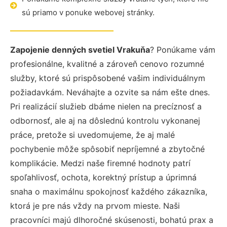
sú priamo v ponuke webovej stránky.
Zapojenie denných svetiel Vrakuňa
? Ponúkame vám
profesionálne, kvalitné a zároveň cenovo rozumné
služby, ktoré sú prispôsobené vašim individuálnym
požiadavkám. Neváhajte a ozvite sa nám ešte dnes.
Pri realizácií služieb dbáme nielen na precíznosť a
odbornosť, ale aj na dôslednú kontrolu vykonanej
práce, pretože si uvedomujeme, že aj malé
pochybenie môže spôsobiť nepríjemné a zbytočné
komplikácie. Medzi naše firemné hodnoty patrí
spoľahlivosť, ochota, korektný prístup a úprimná
snaha o maximálnu spokojnosť každého zákazníka,
ktorá je pre nás vždy na prvom mieste. Naši
pracovníci majú dlhoročné skúsenosti, bohatú prax a