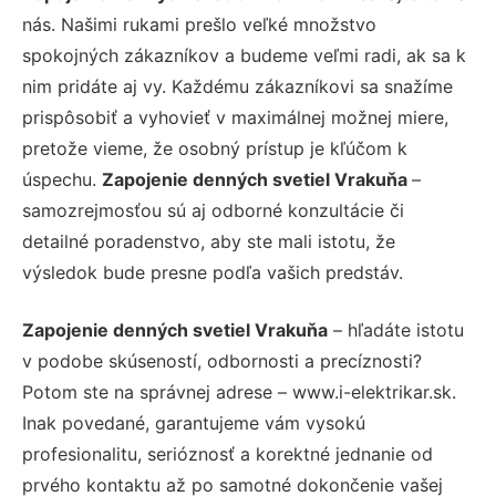
nás. Našimi rukami prešlo veľké množstvo
spokojných zákazníkov a budeme veľmi radi, ak sa k
nim pridáte aj vy. Každému zákazníkovi sa snažíme
prispôsobiť a vyhovieť v maximálnej možnej miere,
pretože vieme, že osobný prístup je kľúčom k
úspechu.
Zapojenie denných svetiel Vrakuňa
–
samozrejmosťou sú aj odborné konzultácie či
detailné poradenstvo, aby ste mali istotu, že
výsledok bude presne podľa vašich predstáv.
Zapojenie denných svetiel Vrakuňa
– hľadáte istotu
v podobe skúseností, odbornosti a precíznosti?
Potom ste na správnej adrese – www.i-elektrikar.sk.
Inak povedané, garantujeme vám vysokú
profesionalitu, serióznosť a korektné jednanie od
prvého kontaktu až po samotné dokončenie vašej