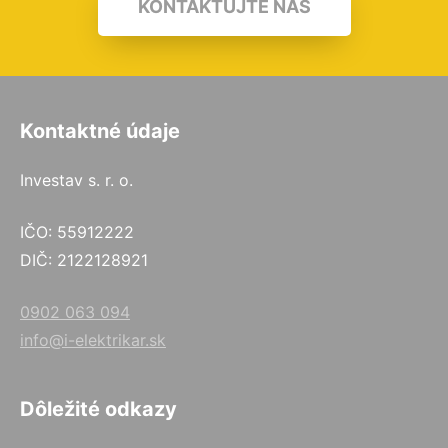
KONTAKTUJTE NÁS
Kontaktné údaje
Investav s. r. o.
IČO: 55912222
DIČ: 2122128921
0902 063 094
info@i-elektrikar.sk
Dôležité odkazy