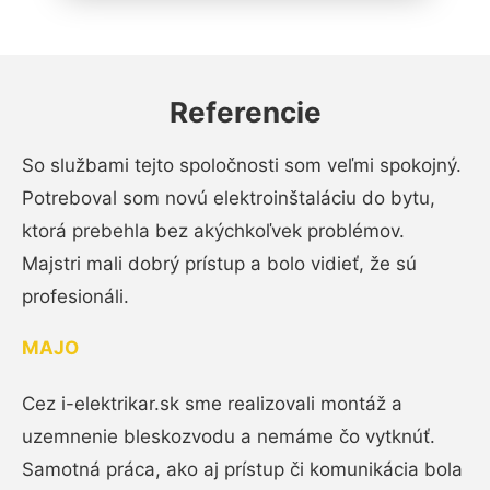
Referencie
So službami tejto spoločnosti som veľmi spokojný.
Potreboval som novú elektroinštaláciu do bytu,
ktorá prebehla bez akýchkoľvek problémov.
Majstri mali dobrý prístup a bolo vidieť, že sú
profesionáli.
MAJO
Cez i-elektrikar.sk sme realizovali montáž a
uzemnenie bleskozvodu a nemáme čo vytknúť.
Samotná práca, ako aj prístup či komunikácia bola