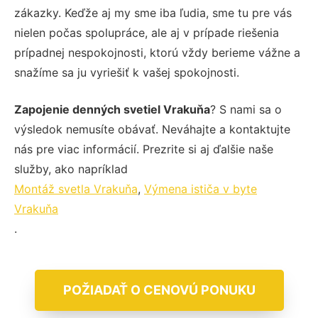
zákazky. Keďže aj my sme iba ľudia, sme tu pre vás
nielen počas spolupráce, ale aj v prípade riešenia
prípadnej nespokojnosti, ktorú vždy berieme vážne a
snažíme sa ju vyriešiť k vašej spokojnosti.
Zapojenie denných svetiel Vrakuňa
? S nami sa o
výsledok nemusíte obávať. Neváhajte a kontaktujte
nás pre viac informácií. Prezrite si aj ďalšie naše
služby, ako napríklad
Montáž svetla Vrakuňa
,
Výmena ističa v byte
Vrakuňa
.
POŽIADAŤ O CENOVÚ PONUKU