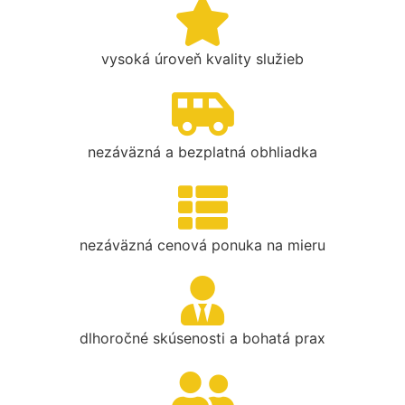
vysoká úroveň kvality služieb
nezáväzná a bezplatná obhliadka
nezáväzná cenová ponuka na mieru
dlhoročné skúsenosti a bohatá prax