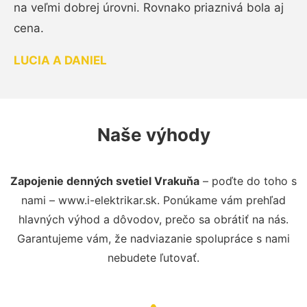
na veľmi dobrej úrovni. Rovnako priaznivá bola aj
cena.
LUCIA A DANIEL
Naše výhody
Zapojenie denných svetiel Vrakuňa
– poďte do toho s
nami – www.i-elektrikar.sk. Ponúkame vám prehľad
hlavných výhod a dôvodov, prečo sa obrátiť na nás.
Garantujeme vám, že nadviazanie spolupráce s nami
nebudete ľutovať.