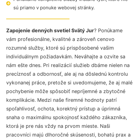
sú priamo v ponuke webovej stránky.
Zapojenie denných svetiel Svätý Jur
? Ponúkame
vám profesionálne, kvalitné a zároveň cenovo
rozumné služby, ktoré sú prispôsobené vašim
individuálnym požiadavkám. Neváhajte a ozvite sa
nám ešte dnes. Pri realizácií služieb dbáme nielen na
precíznosť a odbornosť, ale aj na dôslednú kontrolu
vykonanej práce, pretože si uvedomujeme, že aj malé
pochybenie môže spôsobiť nepríjemné a zbytočné
komplikácie. Medzi naše firemné hodnoty patrí
spoľahlivosť, ochota, korektný prístup a úprimná
snaha o maximálnu spokojnosť každého zákazníka,
ktorá je pre nás vždy na prvom mieste. Naši
pracovníci majú dlhoročné skúsenosti, bohatú prax a