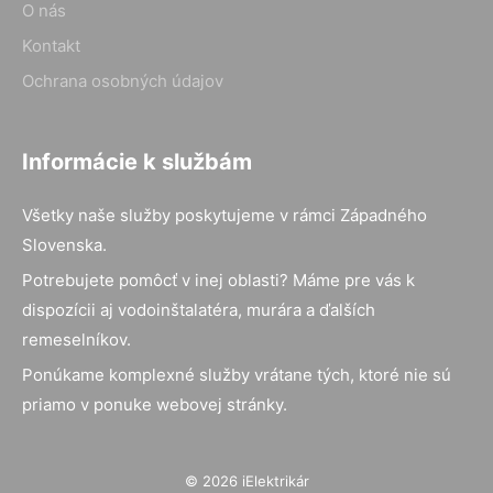
O nás
Kontakt
Ochrana osobných údajov
Informácie k službám
Všetky naše služby poskytujeme v rámci Západného
Slovenska.
Potrebujete pomôcť v inej oblasti? Máme pre vás k
dispozícii aj vodoinštalatéra, murára a ďalších
remeselníkov.
Ponúkame komplexné služby vrátane tých, ktoré nie sú
priamo v ponuke webovej stránky.
© 2026 iElektrikár