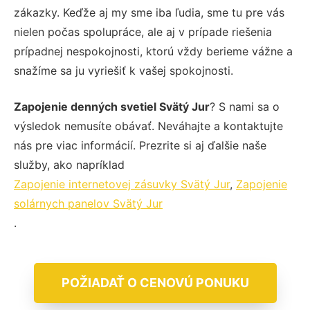
zákazky. Keďže aj my sme iba ľudia, sme tu pre vás
nielen počas spolupráce, ale aj v prípade riešenia
prípadnej nespokojnosti, ktorú vždy berieme vážne a
snažíme sa ju vyriešiť k vašej spokojnosti.
Zapojenie denných svetiel Svätý Jur
? S nami sa o
výsledok nemusíte obávať. Neváhajte a kontaktujte
nás pre viac informácií. Prezrite si aj ďalšie naše
služby, ako napríklad
Zapojenie internetovej zásuvky Svätý Jur
,
Zapojenie
solárnych panelov Svätý Jur
.
POŽIADAŤ O CENOVÚ PONUKU