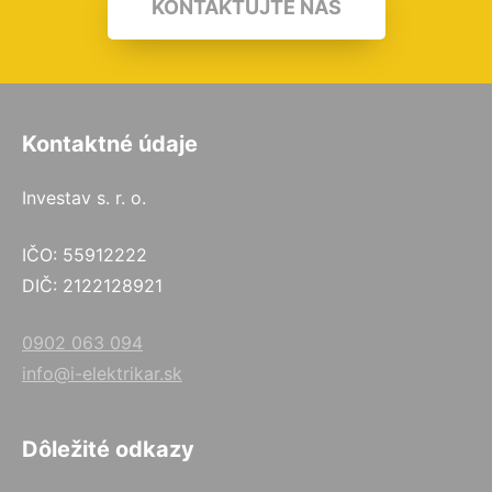
KONTAKTUJTE NÁS
Kontaktné údaje
Investav s. r. o.
IČO: 55912222
DIČ: 2122128921
0902 063 094
info@i-elektrikar.sk
Dôležité odkazy