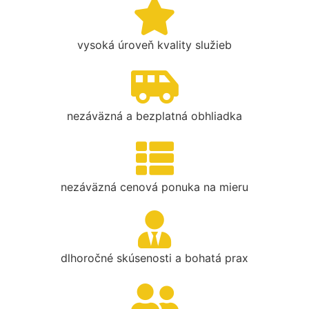
vysoká úroveň kvality služieb
nezáväzná a bezplatná obhliadka
nezáväzná cenová ponuka na mieru
dlhoročné skúsenosti a bohatá prax