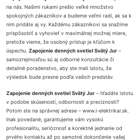
na nás. Našimi rukami prešlo veľké množstvo
spokojných zákazníkov a budeme veľmi radi, ak sa k
nim pridáte aj vy. Každému zákazníkovi sa snažíme
prispôsobiť a vyhovieť v maximálnej možnej miere,
pretože vieme, že osobný prístup je kľúčom k
úspechu.
Zapojenie denných svetiel Svätý Jur
–
samozrejmosťou sú aj odborné konzultácie či
detailné poradenstvo, aby ste mali istotu, že
výsledok bude presne podľa vašich predstáv.
Zapojenie denných svetiel Svätý Jur
– hľadáte istotu
v podobe skúseností, odbornosti a precíznosti?
Potom ste na správnej adrese – www.i-elektrikar.sk.
Inak povedané, garantujeme vám vysokú
profesionalitu, serióznosť a korektné jednanie od
prvého kontaktu až po samotné dokončenie vašej