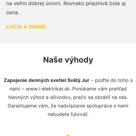
na veľmi dobrej úrovni. Rovnako priaznivá bola aj
cena.
LUCIA A DANIEL
Naše výhody
Zapojenie denných svetiel Svätý Jur
– poďte do toho s
nami – www.i-elektrikar.sk. Ponúkame vám prehľad
hlavných výhod a dôvodov, prečo sa obrátiť na nás.
Garantujeme vám, že nadviazanie spolupráce s nami
nebudete ľutovať.