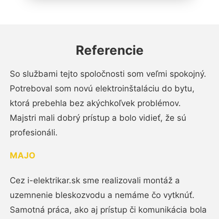
Referencie
So službami tejto spoločnosti som veľmi spokojný.
Potreboval som novú elektroinštaláciu do bytu,
ktorá prebehla bez akýchkoľvek problémov.
Majstri mali dobrý prístup a bolo vidieť, že sú
profesionáli.
MAJO
Cez i-elektrikar.sk sme realizovali montáž a
uzemnenie bleskozvodu a nemáme čo vytknúť.
Samotná práca, ako aj prístup či komunikácia bola