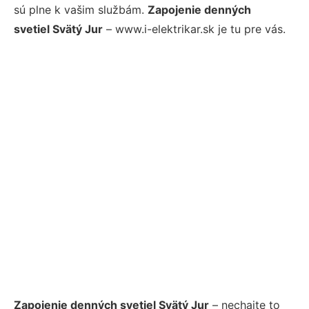
sú plne k vašim službám.
Zapojenie denných
svetiel Svätý Jur
– www.i-elektrikar.sk je tu pre vás.
Zapojenie denných svetiel Svätý Jur
– nechajte to