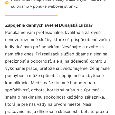
sú priamo v ponuke webovej stránky.
Zapojenie denných svetiel Dunajská Lužná
?
Ponúkame vám profesionálne, kvalitné a zároveň
cenovo rozumné služby, ktoré sú prispôsobené vašim
individuálnym požiadavkám. Neváhajte a ozvite sa
nám ešte dnes. Pri realizácií služieb dbáme nielen na
precíznosť a odbornosť, ale aj na dôslednú kontrolu
vykonanej práce, pretože si uvedomujeme, že aj malé
pochybenie môže spôsobiť nepríjemné a zbytočné
komplikácie. Medzi naše firemné hodnoty patrí
spoľahlivosť, ochota, korektný prístup a úprimná
snaha o maximálnu spokojnosť každého zákazníka,
ktorá je pre nás vždy na prvom mieste. Naši
pracovníci majú dlhoročné skúsenosti, bohatú prax a