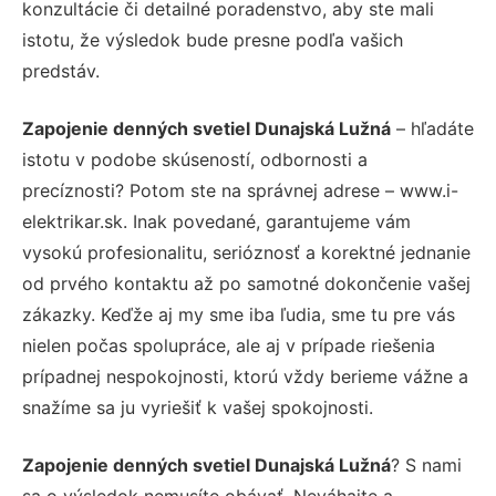
konzultácie či detailné poradenstvo, aby ste mali
istotu, že výsledok bude presne podľa vašich
predstáv.
Zapojenie denných svetiel Dunajská Lužná
– hľadáte
istotu v podobe skúseností, odbornosti a
precíznosti? Potom ste na správnej adrese – www.i-
elektrikar.sk. Inak povedané, garantujeme vám
vysokú profesionalitu, serióznosť a korektné jednanie
od prvého kontaktu až po samotné dokončenie vašej
zákazky. Keďže aj my sme iba ľudia, sme tu pre vás
nielen počas spolupráce, ale aj v prípade riešenia
prípadnej nespokojnosti, ktorú vždy berieme vážne a
snažíme sa ju vyriešiť k vašej spokojnosti.
Zapojenie denných svetiel Dunajská Lužná
? S nami