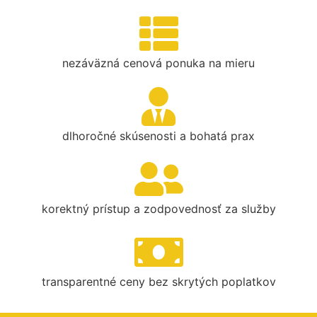
nezáväzná cenová ponuka na mieru
dlhoročné skúsenosti a bohatá prax
korektný prístup a zodpovednosť za služby
transparentné ceny bez skrytých poplatkov