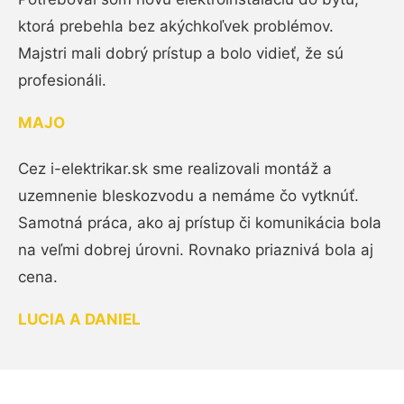
ktorá prebehla bez akýchkoľvek problémov.
Majstri mali dobrý prístup a bolo vidieť, že sú
profesionáli.
MAJO
Cez i-elektrikar.sk sme realizovali montáž a
uzemnenie bleskozvodu a nemáme čo vytknúť.
Samotná práca, ako aj prístup či komunikácia bola
na veľmi dobrej úrovni. Rovnako priaznivá bola aj
cena.
LUCIA A DANIEL