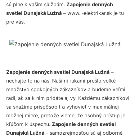
sú plne k vašim službám.
Zapojenie denných
svetiel Dunajská Lužná
– www.i-elektrikar.sk je tu
pre vás.
Zapojenie denných svetiel Dunajská Lužná
–
nechajte to na nás. Našimi rukami prešlo veľké
množstvo spokojných zákazníkov a budeme veľmi
radi, ak sa k nim pridáte aj vy. Každému zákazníkovi
sa snažíme prispôsobiť a vyhovieť v maximálnej
možnej miere, pretože vieme, že osobný prístup je
kľúčom k úspechu.
Zapojenie denných svetiel
Dunajská Lužná
– samozrejmosťou sú aj odborné