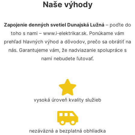
Naše výhody
Zapojenie denných svetiel Dunajská Lužná
– poďte do
toho s nami – www.i-elektrikar.sk. Ponúkame vám
prehľad hlavných výhod a dôvodov, prečo sa obrátiť na
nás. Garantujeme vám, že nadviazanie spolupráce s
nami nebudete ľutovať.
vysoká úroveň kvality služieb
nezáväzná a bezplatná obhliadka