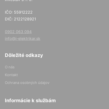
IČO: 55912222
DIČ: 2122128921
0902 063 094
info@i-elektrikar.sk
Dôležité odkazy
O nás
Kontakt
Ochrana osobných údajov
Informácie k službám