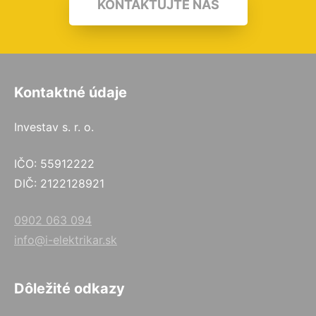
KONTAKTUJTE NÁS
Kontaktné údaje
Investav s. r. o.
IČO: 55912222
DIČ: 2122128921
0902 063 094
info@i-elektrikar.sk
Dôležité odkazy