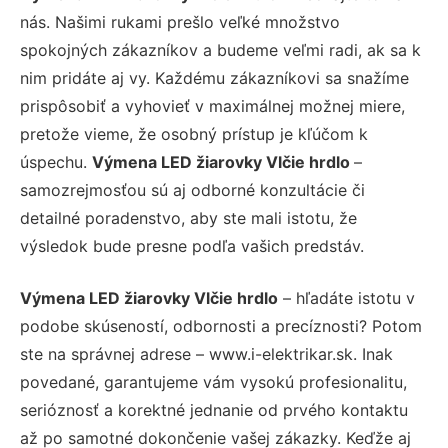
nás. Našimi rukami prešlo veľké množstvo
spokojných zákazníkov a budeme veľmi radi, ak sa k
nim pridáte aj vy. Každému zákazníkovi sa snažíme
prispôsobiť a vyhovieť v maximálnej možnej miere,
pretože vieme, že osobný prístup je kľúčom k
úspechu.
Výmena LED žiarovky Vlčie hrdlo
–
samozrejmosťou sú aj odborné konzultácie či
detailné poradenstvo, aby ste mali istotu, že
výsledok bude presne podľa vašich predstáv.
Výmena LED žiarovky Vlčie hrdlo
– hľadáte istotu v
podobe skúseností, odbornosti a precíznosti? Potom
ste na správnej adrese – www.i-elektrikar.sk. Inak
povedané, garantujeme vám vysokú profesionalitu,
serióznosť a korektné jednanie od prvého kontaktu
až po samotné dokončenie vašej zákazky. Keďže aj