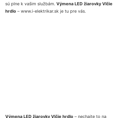
sú plne k vašim službám.
Výmena LED žiarovky Vlčie
hrdlo
– www.i-elektrikar.sk je tu pre vás.
Výmena LED žiarovky Vlčie hrdlo
– nechajte to na