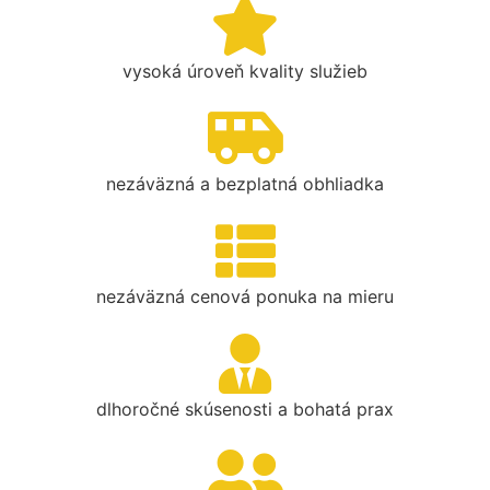
vysoká úroveň kvality služieb
nezáväzná a bezplatná obhliadka
nezáväzná cenová ponuka na mieru
dlhoročné skúsenosti a bohatá prax