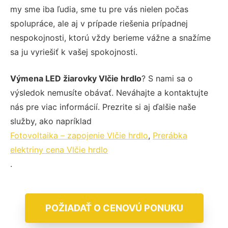
my sme iba ľudia, sme tu pre vás nielen počas
spolupráce, ale aj v prípade riešenia prípadnej
nespokojnosti, ktorú vždy berieme vážne a snažíme
sa ju vyriešiť k vašej spokojnosti.
Výmena LED žiarovky Vlčie hrdlo
? S nami sa o
výsledok nemusíte obávať. Neváhajte a kontaktujte
nás pre viac informácií. Prezrite si aj ďalšie naše
služby, ako napríklad
Fotovoltaika – zapojenie Vlčie hrdlo
,
Prerábka
elektriny cena Vlčie hrdlo
.
POŽIADAŤ O CENOVÚ PONUKU