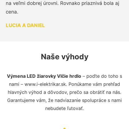
na veľmi dobrej úrovni. Rovnako priaznivá bola aj
cena.
LUCIA A DANIEL
Naše výhody
Výmena LED žiarovky Vlčie hrdlo
– poďte do toho s
nami – www.i-elektrikar.sk. Ponúkame vám prehľad
hlavných výhod a dôvodov, prečo sa obrátiť na nás.
Garantujeme vám, že nadviazanie spolupráce s nami
nebudete ľutovať.