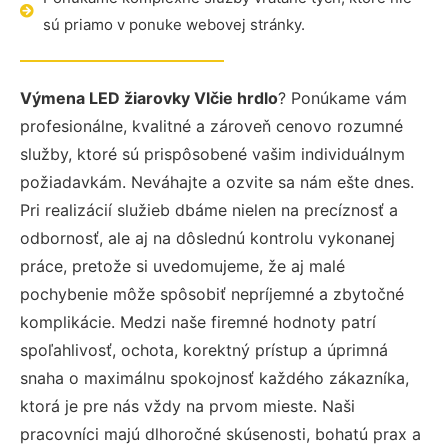
sú priamo v ponuke webovej stránky.
Výmena LED žiarovky Vlčie hrdlo
? Ponúkame vám
profesionálne, kvalitné a zároveň cenovo rozumné
služby, ktoré sú prispôsobené vašim individuálnym
požiadavkám. Neváhajte a ozvite sa nám ešte dnes.
Pri realizácií služieb dbáme nielen na precíznosť a
odbornosť, ale aj na dôslednú kontrolu vykonanej
práce, pretože si uvedomujeme, že aj malé
pochybenie môže spôsobiť nepríjemné a zbytočné
komplikácie. Medzi naše firemné hodnoty patrí
spoľahlivosť, ochota, korektný prístup a úprimná
snaha o maximálnu spokojnosť každého zákazníka,
ktorá je pre nás vždy na prvom mieste. Naši
pracovníci majú dlhoročné skúsenosti, bohatú prax a