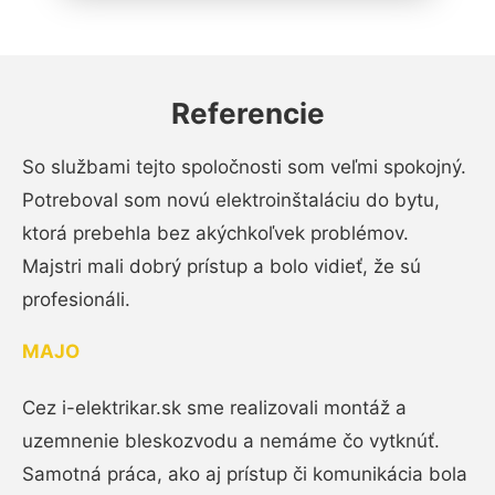
Referencie
So službami tejto spoločnosti som veľmi spokojný.
Potreboval som novú elektroinštaláciu do bytu,
ktorá prebehla bez akýchkoľvek problémov.
Majstri mali dobrý prístup a bolo vidieť, že sú
profesionáli.
MAJO
Cez i-elektrikar.sk sme realizovali montáž a
uzemnenie bleskozvodu a nemáme čo vytknúť.
Samotná práca, ako aj prístup či komunikácia bola