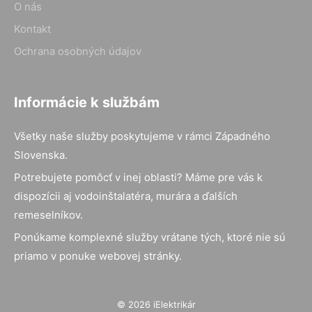
O nás
Kontakt
Ochrana osobných údajov
Informácie k službám
Všetky naše služby poskytujeme v rámci Západného
Slovenska.
Potrebujete pomôcť v inej oblasti? Máme pre vás k
dispozícii aj vodoinštalatéra, murára a ďalších
remeselníkov.
Ponúkame komplexné služby vrátane tých, ktoré nie sú
priamo v ponuke webovej stránky.
© 2026 iElektrikár