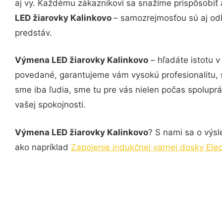
aj vy. Každému zákazníkovi sa snažíme prispôsobiť 
LED žiarovky Kalinkovo
– samozrejmosťou sú aj odb
predstáv.
Výmena LED žiarovky Kalinkovo
– hľadáte istotu v
povedané, garantujeme vám vysokú profesionalitu, 
sme iba ľudia, sme tu pre vás nielen počas spoluprác
vašej spokojnosti.
Výmena LED žiarovky Kalinkovo
? S nami sa o výsl
ako napríklad
Zapojenie indukčnej varnej dosky Elec