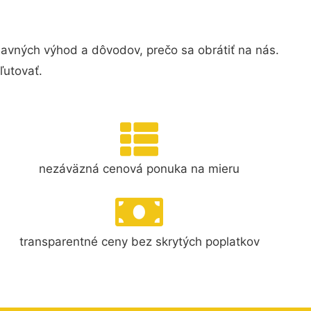
avných výhod a dôvodov, prečo sa obrátiť na nás.
ľutovať.
nezáväzná cenová ponuka na mieru
transparentné ceny bez skrytých poplatkov