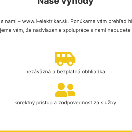
Naše výhody
s nami – www.i-elektrikar.sk. Ponúkame vám prehľad hl
jeme vám, že nadviazanie spolupráce s nami nebudete 
nezáväzná a bezplatná obhliadka
korektný prístup a zodpovednosť za služby