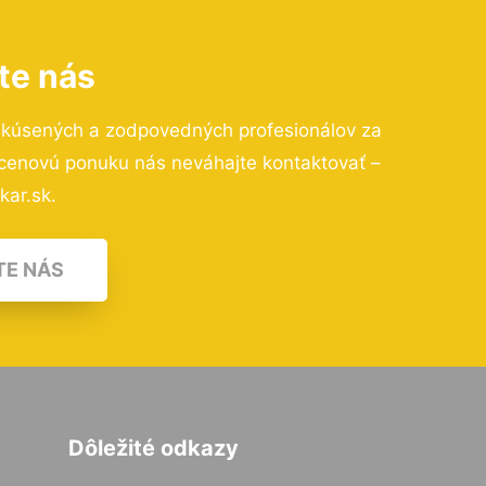
te nás
skúsených a zodpovedných profesionálov za
 cenovú ponuku nás neváhajte kontaktovať –
kar.sk.
TE NÁS
Dôležité odkazy