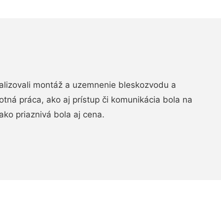
realizovali montáž a uzemnenie bleskozvodu a
ná práca, ako aj prístup či komunikácia bola na
ako priaznivá bola aj cena.