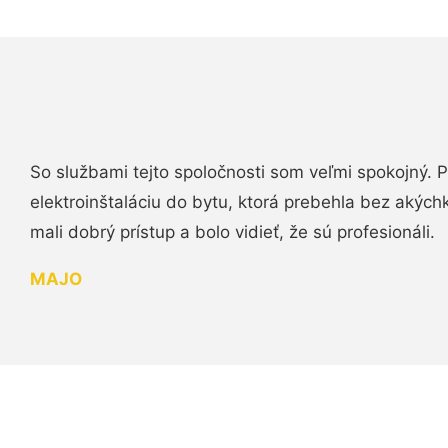
So službami tejto spoločnosti som veľmi spokojný.
elektroinštaláciu do bytu, ktorá prebehla bez akých
mali dobrý prístup a bolo vidieť, že sú profesionáli.
MAJO