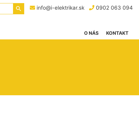
Search Button
info@i-elektrikar.sk
0902 063 094
O NÁS
KONTAKT