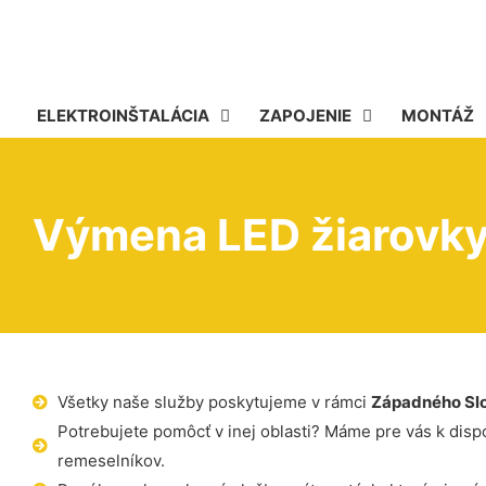
ELEKTROINŠTALÁCIA
ZAPOJENIE
MONTÁŽ
Výmena LED žiarovky
Všetky naše služby poskytujeme v rámci
Západného Sl
Potrebujete pomôcť v inej oblasti? Máme pre vás k dispoz
remeselníkov.