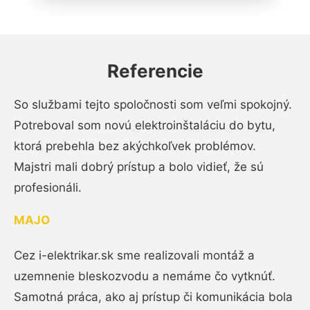
Referencie
So službami tejto spoločnosti som veľmi spokojný.
Potreboval som novú elektroinštaláciu do bytu,
ktorá prebehla bez akýchkoľvek problémov.
Majstri mali dobrý prístup a bolo vidieť, že sú
profesionáli.
MAJO
Cez i-elektrikar.sk sme realizovali montáž a
uzemnenie bleskozvodu a nemáme čo vytknúť.
Samotná práca, ako aj prístup či komunikácia bola