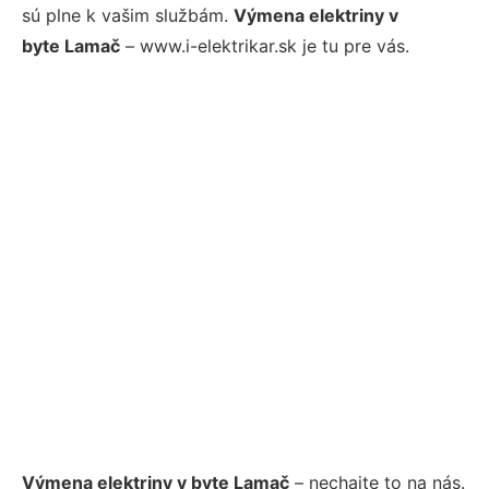
sú plne k vašim službám.
Výmena elektriny v
byte Lamač
– www.i-elektrikar.sk je tu pre vás.
Výmena elektriny v byte Lamač
– nechajte to na nás.