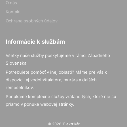
O nás
Kontakt
Ochrana osobných údajov
Informácie k službám
Všetky naše služby poskytujeme v rámci Západného
Slovenska.
Potrebujete pomôcť v inej oblasti? Máme pre vás k
dispozícii aj vodoinštalatéra, murára a ďalších
remeselníkov.
Ponúkame komplexné služby vrátane tých, ktoré nie sú
priamo v ponuke webovej stránky.
© 2026 iElektrikár