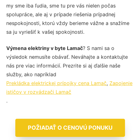
my sme iba ľudia, sme tu pre vás nielen počas
spolupráce, ale aj v prípade riešenia prípadnej
nespokojnosti, ktorú vždy berieme vážne a snažíme
sa ju vyriešiť k vašej spokojnosti.
Výmena elektriny v byte Lamač
? S nami sa o
výsledok nemusíte obávať. Neváhajte a kontaktujte
nás pre viac informácií. Prezrite si aj ďalšie naše
služby, ako napríklad
Prekládka elektrickej prípojky cena Lamač
,
Zapojenie
ističov v rozvádzači Lamač
.
POŽIADAŤ O CENOVÚ PONUKU