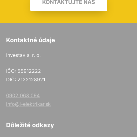
KONTAKTUJTE NÁS
Kontaktné údaje
Investav s. r. o.
IČO: 55912222
DIČ: 2122128921
0902 063 094
info@i-elektrikar.sk
Dôležité odkazy