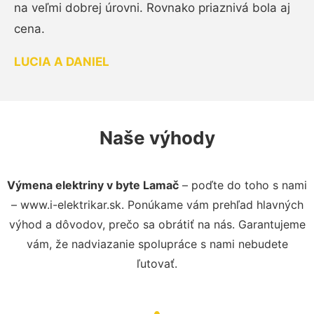
na veľmi dobrej úrovni. Rovnako priaznivá bola aj
cena.
LUCIA A DANIEL
Naše výhody
Výmena elektriny v byte Lamač
– poďte do toho s nami
– www.i-elektrikar.sk. Ponúkame vám prehľad hlavných
výhod a dôvodov, prečo sa obrátiť na nás. Garantujeme
vám, že nadviazanie spolupráce s nami nebudete
ľutovať.