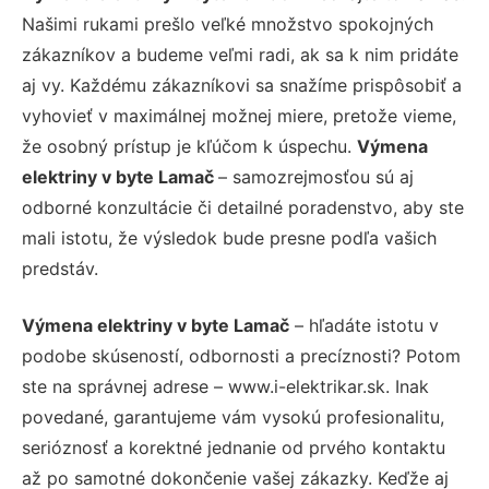
Našimi rukami prešlo veľké množstvo spokojných
zákazníkov a budeme veľmi radi, ak sa k nim pridáte
aj vy. Každému zákazníkovi sa snažíme prispôsobiť a
vyhovieť v maximálnej možnej miere, pretože vieme,
že osobný prístup je kľúčom k úspechu.
Výmena
elektriny v byte Lamač
– samozrejmosťou sú aj
odborné konzultácie či detailné poradenstvo, aby ste
mali istotu, že výsledok bude presne podľa vašich
predstáv.
Výmena elektriny v byte Lamač
– hľadáte istotu v
podobe skúseností, odbornosti a precíznosti? Potom
ste na správnej adrese – www.i-elektrikar.sk. Inak
povedané, garantujeme vám vysokú profesionalitu,
serióznosť a korektné jednanie od prvého kontaktu
až po samotné dokončenie vašej zákazky. Keďže aj