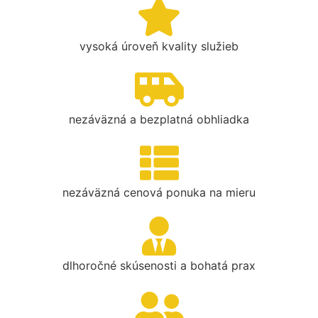
vysoká úroveň kvality služieb
nezáväzná a bezplatná obhliadka
nezáväzná cenová ponuka na mieru
dlhoročné skúsenosti a bohatá prax