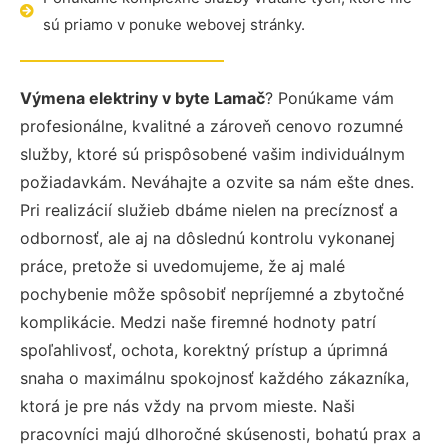
sú priamo v ponuke webovej stránky.
Výmena elektriny v byte Lamač
? Ponúkame vám
profesionálne, kvalitné a zároveň cenovo rozumné
služby, ktoré sú prispôsobené vašim individuálnym
požiadavkám. Neváhajte a ozvite sa nám ešte dnes.
Pri realizácií služieb dbáme nielen na precíznosť a
odbornosť, ale aj na dôslednú kontrolu vykonanej
práce, pretože si uvedomujeme, že aj malé
pochybenie môže spôsobiť nepríjemné a zbytočné
komplikácie. Medzi naše firemné hodnoty patrí
spoľahlivosť, ochota, korektný prístup a úprimná
snaha o maximálnu spokojnosť každého zákazníka,
ktorá je pre nás vždy na prvom mieste. Naši
pracovníci majú dlhoročné skúsenosti, bohatú prax a