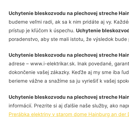
Uchytenie bleskozvodu na plechovej streche Hai
budeme veľmi radi, ak sa k nim pridáte aj vy. Každ
prístup je kľúčom k úspechu.
Uchytenie bleskozvod
poradenstvo, aby ste mali istotu, že výsledok bude
Uchytenie bleskozvodu na plechovej streche Hai
adrese – www.i-elektrikar.sk. Inak povedané, garan
dokončenie vašej zákazky. Keďže aj my sme iba ľudia
berieme vážne a snažíme sa ju vyriešiť k vašej spoko
Uchytenie bleskozvodu na plechovej streche Hai
informácií. Prezrite si aj ďalšie naše služby, ako nap
Prerábka elektriny v starom dome Hainburg an der