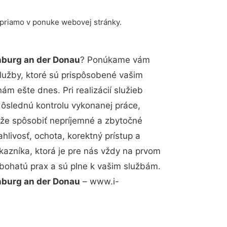
 priamo v ponuke webovej stránky.
nburg an der Donau
? Ponúkame vám
lužby, ktoré sú prispôsobené vašim
m ešte dnes. Pri realizácií služieb
dôslednú kontrolu vykonanej práce,
že spôsobiť nepríjemné a zbytočné
hlivosť, ochota, korektný prístup a
azníka, ktorá je pre nás vždy na prvom
 bohatú prax a sú plne k vašim službám.
nburg an der Donau
– www.i-