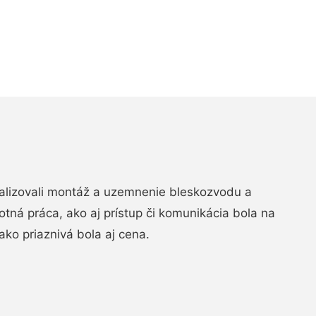
realizovali montáž a uzemnenie bleskozvodu a
ná práca, ako aj prístup či komunikácia bola na
ako priaznivá bola aj cena.