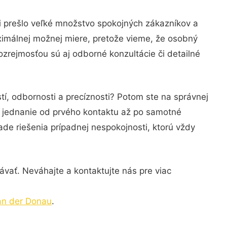
i prešlo veľké množstvo spokojných zákazníkov a
ximálnej možnej miere, pretože vieme, že osobný
zrejmosťou sú aj odborné konzultácie či detailné
í, odbornosti a precíznosti? Potom ste na správnej
é jednanie od prvého kontaktu až po samotné
ade riešenia prípadnej nespokojnosti, ktorú vždy
vať. Neváhajte a kontaktujte nás pre viac
an der Donau
.