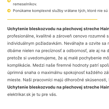
remeselníkov.
Ponúkame komplexné služby vrátane tých, ktoré nie sú
Uchytenie bleskozvodu na plechovej streche Hai
profesionálne, kvalitné a zároveň cenovo rozumné s
individuálnym požiadavkám. Neváhajte a ozvite sa ná
dbáme nielen na precíznosť a odbornosť, ale aj na 
pretože si uvedomujeme, že aj malé pochybenie mô
komplikácie. Medzi naše firemné hodnoty patrí spoľa
úprimná snaha o maximálnu spokojnosť každého zák
mieste. Naši pracovníci majú dlhoročné skúsenosti,
Uchytenie bleskozvodu na plechovej streche Hai
elektrikar.sk je tu pre vás.