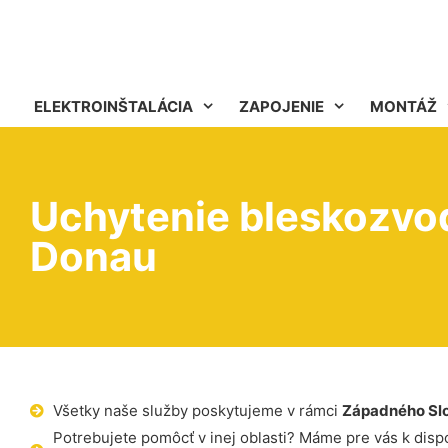
ELEKTROINŠTALÁCIA
ZAPOJENIE
MONTÁŽ
Uchytenie bleskozvod
Donau
Všetky naše služby poskytujeme v rámci
Západného Sl
Potrebujete pomôcť v inej oblasti? Máme pre vás k dispoz