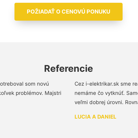
POŽIADAŤ O CENOVÚ PONUKU
Referencie
 Potreboval som novú
Cez i-elektrikar.sk sme 
koľvek problémov. Majstri
nemáme čo vytknúť. Samot
veľmi dobrej úrovni. Rovn
LUCIA A DANIEL