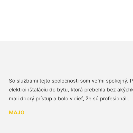
So službami tejto spoločnosti som veľmi spokojný.
elektroinštaláciu do bytu, ktorá prebehla bez akých
mali dobrý prístup a bolo vidieť, že sú profesionáli.
MAJO