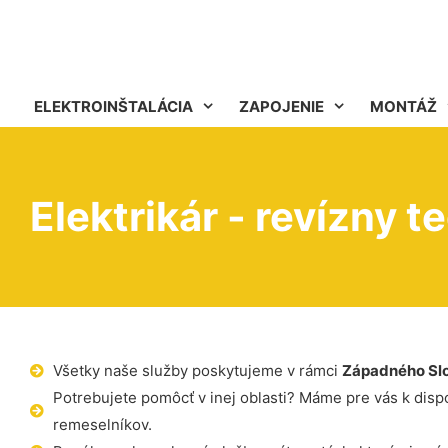
ELEKTROINŠTALÁCIA
ZAPOJENIE
MONTÁŽ
Elektrikár - revízny 
Všetky naše služby poskytujeme v rámci
Západného Sl
Potrebujete pomôcť v inej oblasti? Máme pre vás k dispoz
remeselníkov.