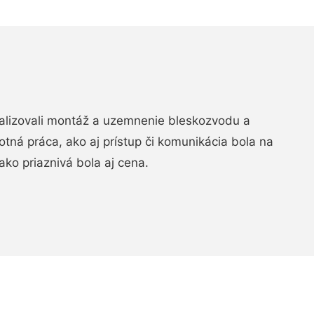
realizovali montáž a uzemnenie bleskozvodu a
ná práca, ako aj prístup či komunikácia bola na
ako priaznivá bola aj cena.