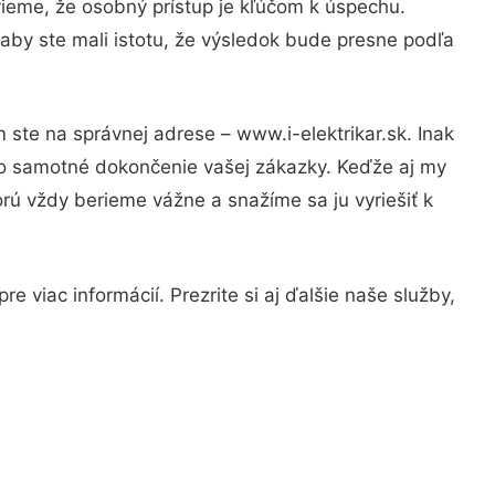
vieme, že osobný prístup je kľúčom k úspechu.
aby ste mali istotu, že výsledok bude presne podľa
 ste na správnej adrese – www.i-elektrikar.sk. Inak
po samotné dokončenie vašej zákazky. Keďže aj my
orú vždy berieme vážne a snažíme sa ju vyriešiť k
 viac informácií. Prezrite si aj ďalšie naše služby,