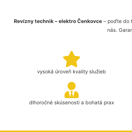
Revízny technik – elektro Čenkovce
– poďte do t
nás. Gara
vysoká úroveň kvality služieb
dlhoročné skúsenosti a bohatá prax