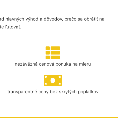
d hlavných výhod a dôvodov, prečo sa obrátiť na
e ľutovať.
nezáväzná cenová ponuka na mieru
transparentné ceny bez skrytých poplatkov