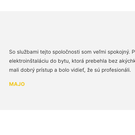
So službami tejto spoločnosti som veľmi spokojný.
elektroinštaláciu do bytu, ktorá prebehla bez akých
mali dobrý prístup a bolo vidieť, že sú profesionáli.
MAJO