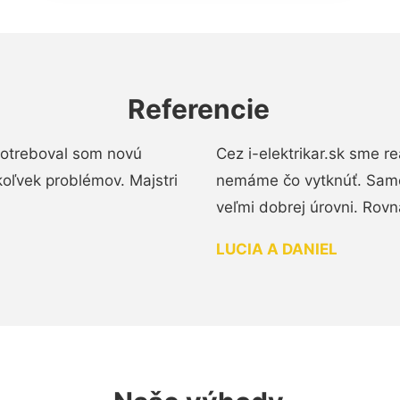
Referencie
 Potreboval som novú
Cez i-elektrikar.sk sme 
koľvek problémov. Majstri
nemáme čo vytknúť. Samot
veľmi dobrej úrovni. Rovn
LUCIA A DANIEL