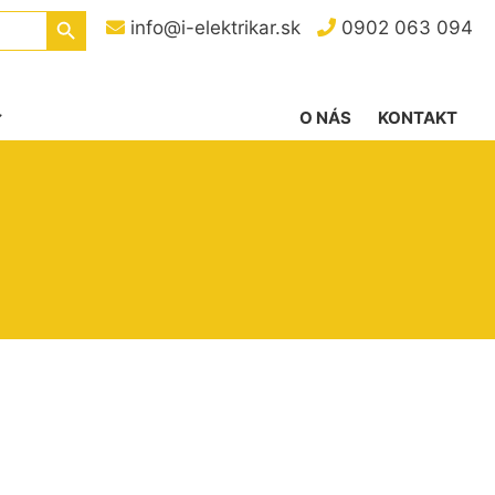
Search Button
info@i-elektrikar.sk
0902 063 094
O NÁS
KONTAKT