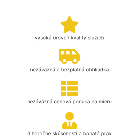
vysoká úroveň kvality služieb
nezáväzná a bezplatná obhliadka
nezáväzná cenová ponuka na mieru
dlhoročné skúsenosti a bohatá prax