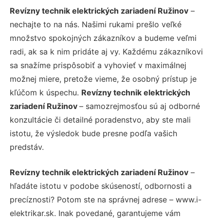
Revízny technik elektrických zariadení Ružinov
–
nechajte to na nás. Našimi rukami prešlo veľké
množstvo spokojných zákazníkov a budeme veľmi
radi, ak sa k nim pridáte aj vy. Každému zákazníkovi
sa snažíme prispôsobiť a vyhovieť v maximálnej
možnej miere, pretože vieme, že osobný prístup je
kľúčom k úspechu.
Revízny technik elektrických
zariadení Ružinov
– samozrejmosťou sú aj odborné
konzultácie či detailné poradenstvo, aby ste mali
istotu, že výsledok bude presne podľa vašich
predstáv.
Revízny technik elektrických zariadení Ružinov
–
hľadáte istotu v podobe skúseností, odbornosti a
precíznosti? Potom ste na správnej adrese – www.i-
elektrikar.sk. Inak povedané, garantujeme vám