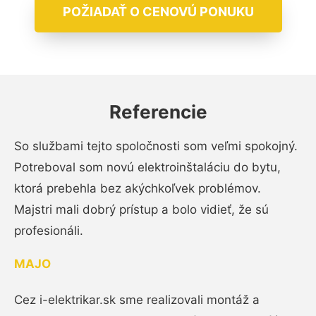
POŽIADAŤ O CENOVÚ PONUKU
Referencie
So službami tejto spoločnosti som veľmi spokojný.
Potreboval som novú elektroinštaláciu do bytu,
ktorá prebehla bez akýchkoľvek problémov.
Majstri mali dobrý prístup a bolo vidieť, že sú
profesionáli.
MAJO
Cez i-elektrikar.sk sme realizovali montáž a