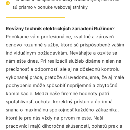
sú priamo v ponuke webovej stránky.
Revízny technik elektrických zariadení Ružinov
?
Ponúkame vám profesionálne, kvalitné a zároveň
cenovo rozumné služby, ktoré sú prispôsobené vašim
individuálnym požiadavkám. Neváhajte a ozvite sa
nám ešte dnes. Pri realizácií služieb dbáme nielen na
precíznosť a odbornosť, ale aj na dôslednú kontrolu
vykonanej práce, pretože si uvedomujeme, že aj malé
pochybenie môže spôsobiť nepríjemné a zbytočné
komplikácie. Medzi naše firemné hodnoty patrí
spoľahlivosť, ochota, korektný prístup a úprimná
snaha o maximálnu spokojnosť každého zákazníka,
ktorá je pre nás vždy na prvom mieste. Naši
pracovníci majú dlhoročné skúsenosti, bohatú prax a