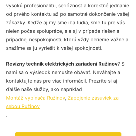
vysokú profesionalitu, serióznosť a korektné jednanie
od prvého kontaktu až po samotné dokončenie vašej
zákazky. Keďže aj my sme iba ľudia, sme tu pre vás
nielen počas spolupráce, ale aj v prípade riešenia
prípadnej nespokojnosti, ktorú vždy berieme vážne a
snažíme sa ju vyriešiť k vašej spokojnosti.
Revízny technik elektrických zariadení Ružinov
? S
nami sa o výsledok nemusíte obávať. Neváhajte a
kontaktujte nás pre viac informácií. Prezrite si aj
ďalšie naše služby, ako napríklad
Montáž vypínača Ružinov
,
Zapojenie zásuviek za
sebou Ružinov
.