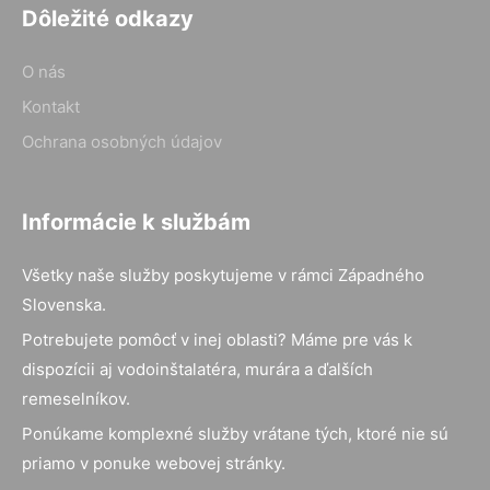
Dôležité odkazy
O nás
Kontakt
Ochrana osobných údajov
Informácie k službám
Všetky naše služby poskytujeme v rámci Západného
Slovenska.
Potrebujete pomôcť v inej oblasti? Máme pre vás k
dispozícii aj vodoinštalatéra, murára a ďalších
remeselníkov.
Ponúkame komplexné služby vrátane tých, ktoré nie sú
priamo v ponuke webovej stránky.