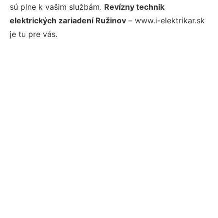
sú plne k vašim službám.
Revízny technik
elektrických zariadení Ružinov
– www.i-elektrikar.sk
je tu pre vás.