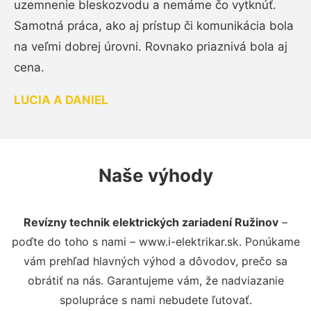
uzemnenie bleskozvodu a nemáme čo vytknúť.
Samotná práca, ako aj prístup či komunikácia bola
na veľmi dobrej úrovni. Rovnako priaznivá bola aj
cena.
LUCIA A DANIEL
Naše výhody
Revízny technik elektrických zariadení Ružinov
–
poďte do toho s nami – www.i-elektrikar.sk. Ponúkame
vám prehľad hlavných výhod a dôvodov, prečo sa
obrátiť na nás. Garantujeme vám, že nadviazanie
spolupráce s nami nebudete ľutovať.