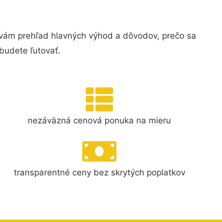
 vám prehľad hlavných výhod a dôvodov, prečo sa
budete ľutovať.
nezáväzná cenová ponuka na mieru
transparentné ceny bez skrytých poplatkov