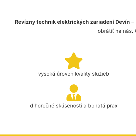
Revízny technik elektrických zariadení Devín
– 
obrátiť na nás.
vysoká úroveň kvality služieb
dlhoročné skúsenosti a bohatá prax