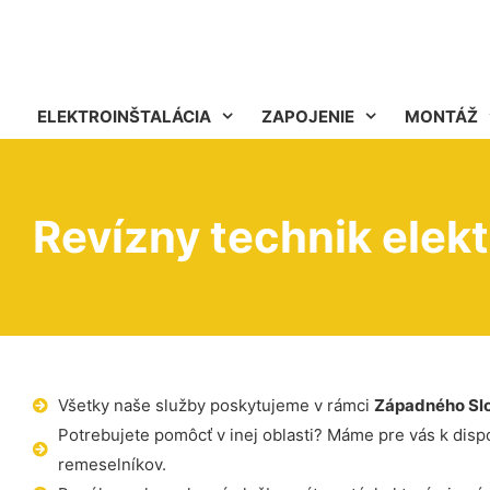
ELEKTROINŠTALÁCIA
ZAPOJENIE
MONTÁŽ
Revízny technik elekt
Všetky naše služby poskytujeme v rámci
Západného Sl
Potrebujete pomôcť v inej oblasti? Máme pre vás k dispoz
remeselníkov.