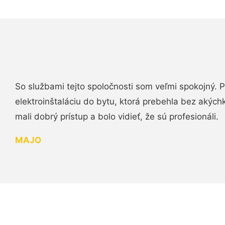
So službami tejto spoločnosti som veľmi spokojný.
elektroinštaláciu do bytu, ktorá prebehla bez akých
mali dobrý prístup a bolo vidieť, že sú profesionáli.
MAJO