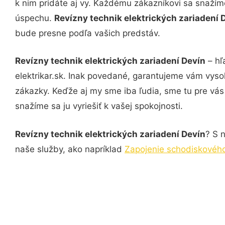
k nim pridáte aj vy. Každému zákazníkovi sa snažím
úspechu.
Revízny technik elektrických zariadení 
bude presne podľa vašich predstáv.
Revízny technik elektrických zariadení Devín
– hľ
elektrikar.sk. Inak povedané, garantujeme vám vyso
zákazky. Keďže aj my sme iba ľudia, sme tu pre vás 
snažíme sa ju vyriešiť k vašej spokojnosti.
Revízny technik elektrických zariadení Devín
? S 
naše služby, ako napríklad
Zapojenie schodiskového