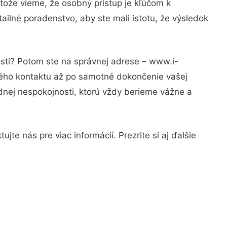
tože vieme, že osobný prístup je kľúčom k
ailné poradenstvo, aby ste mali istotu, že výsledok
osti? Potom ste na správnej adrese – www.i-
rvého kontaktu až po samotné dokončenie vašej
adnej nespokojnosti, ktorú vždy berieme vážne a
te nás pre viac informácií. Prezrite si aj ďalšie