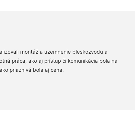
realizovali montáž a uzemnenie bleskozvodu a
ná práca, ako aj prístup či komunikácia bola na
ako priaznivá bola aj cena.