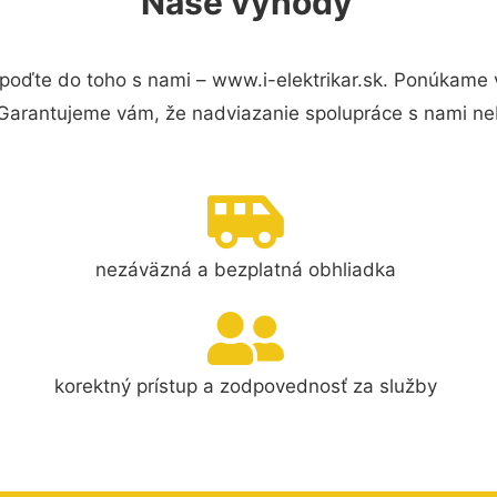
Naše výhody
poďte do toho s nami – www.i-elektrikar.sk. Ponúkame
 Garantujeme vám, že nadviazanie spolupráce s nami ne
nezáväzná a bezplatná obhliadka
korektný prístup a zodpovednosť za služby