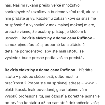
nás. Našimi rukami prešlo veľké množstvo
spokojných zákazníkov a budeme veľmi radi, ak sa k
nim pridáte aj vy. Každému zákazníkovi sa snažíme
prispôsobiť a vyhovieť v maximálnej možnej miere,
pretože vieme, že osobný prístup je kľúčom k
úspechu.
Revízia elektriny v dome cena Ružinov
–
samozrejmosťou sú aj odborné konzultácie či
detailné poradenstvo, aby ste mali istotu, že
výsledok bude presne podľa vašich predstáv.
Revízia elektriny v dome cena Ružinov
– hľadáte
istotu v podobe skúseností, odbornosti a
precíznosti? Potom ste na správnej adrese – www.i-
elektrikar.sk. Inak povedané, garantujeme vám
vysokú profesionalitu, serióznosť a korektné jednanie
od prvého kontaktu až po samotné dokončenie vašej