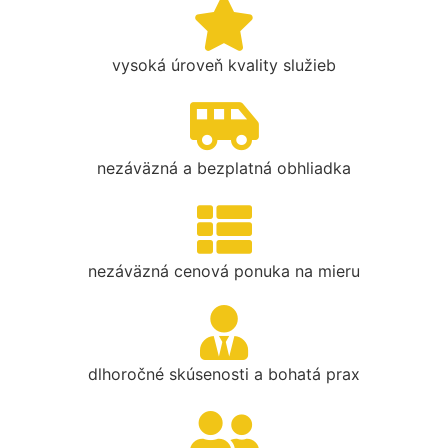
vysoká úroveň kvality služieb
nezáväzná a bezplatná obhliadka
nezáväzná cenová ponuka na mieru
dlhoročné skúsenosti a bohatá prax