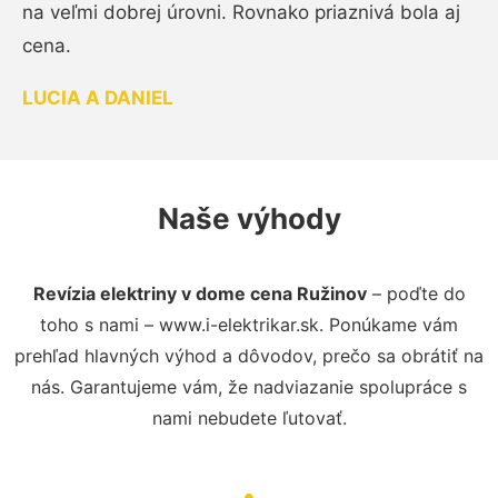
na veľmi dobrej úrovni. Rovnako priaznivá bola aj
cena.
LUCIA A DANIEL
Naše výhody
Revízia elektriny v dome cena Ružinov
– poďte do
toho s nami – www.i-elektrikar.sk. Ponúkame vám
prehľad hlavných výhod a dôvodov, prečo sa obrátiť na
nás. Garantujeme vám, že nadviazanie spolupráce s
nami nebudete ľutovať.