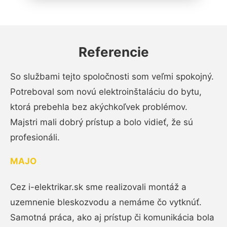
Referencie
So službami tejto spoločnosti som veľmi spokojný.
Potreboval som novú elektroinštaláciu do bytu,
ktorá prebehla bez akýchkoľvek problémov.
Majstri mali dobrý prístup a bolo vidieť, že sú
profesionáli.
MAJO
Cez i-elektrikar.sk sme realizovali montáž a
uzemnenie bleskozvodu a nemáme čo vytknúť.
Samotná práca, ako aj prístup či komunikácia bola