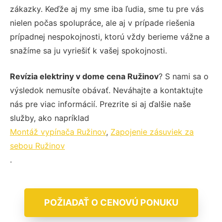
zákazky. Keďže aj my sme iba ľudia, sme tu pre vás
nielen počas spolupráce, ale aj v prípade riešenia
prípadnej nespokojnosti, ktorú vždy berieme vážne a
snažíme sa ju vyriešiť k vašej spokojnosti.
Revízia elektriny v dome cena Ružinov
? S nami sa o
výsledok nemusíte obávať. Neváhajte a kontaktujte
nás pre viac informácií. Prezrite si aj ďalšie naše
služby, ako napríklad
Montáž vypínača Ružinov
,
Zapojenie zásuviek za
sebou Ružinov
.
POŽIADAŤ O CENOVÚ PONUKU