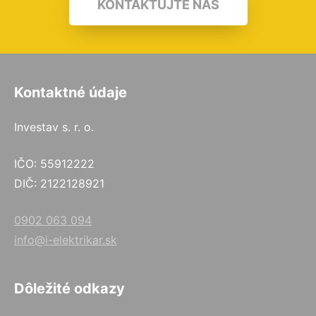
KONTAKTUJTE NÁS
Kontaktné údaje
Investav s. r. o.
IČO: 55912222
DIČ: 2122128921
0902 063 094
info@i-elektrikar.sk
Dôležité odkazy