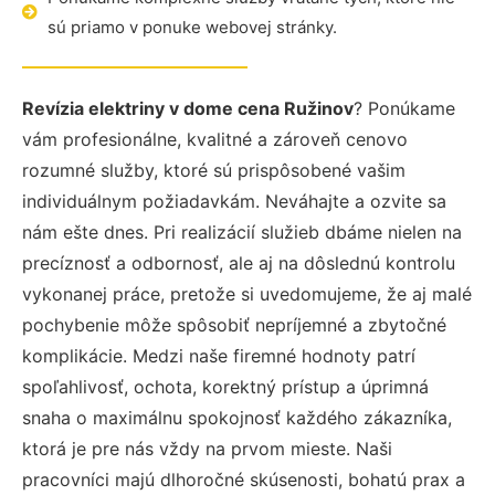
sú priamo v ponuke webovej stránky.
Revízia elektriny v dome cena Ružinov
? Ponúkame
vám profesionálne, kvalitné a zároveň cenovo
rozumné služby, ktoré sú prispôsobené vašim
individuálnym požiadavkám. Neváhajte a ozvite sa
nám ešte dnes. Pri realizácií služieb dbáme nielen na
precíznosť a odbornosť, ale aj na dôslednú kontrolu
vykonanej práce, pretože si uvedomujeme, že aj malé
pochybenie môže spôsobiť nepríjemné a zbytočné
komplikácie. Medzi naše firemné hodnoty patrí
spoľahlivosť, ochota, korektný prístup a úprimná
snaha o maximálnu spokojnosť každého zákazníka,
ktorá je pre nás vždy na prvom mieste. Naši
pracovníci majú dlhoročné skúsenosti, bohatú prax a