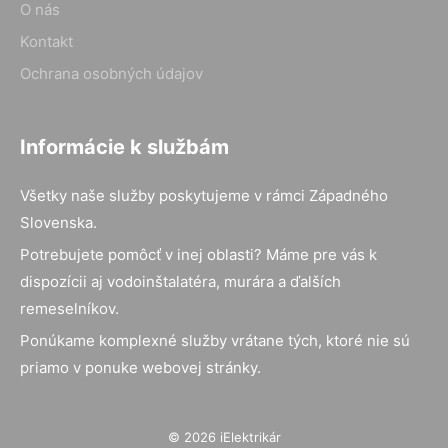
O nás
Kontakt
Ochrana osobných údajov
Informácie k službám
Všetky naše služby poskytujeme v rámci Západného
Slovenska.
Potrebujete pomôcť v inej oblasti? Máme pre vás k
dispozícii aj vodoinštalatéra, murára a ďalších
remeselníkov.
Ponúkame komplexné služby vrátane tých, ktoré nie sú
priamo v ponuke webovej stránky.
© 2026 iElektrikár