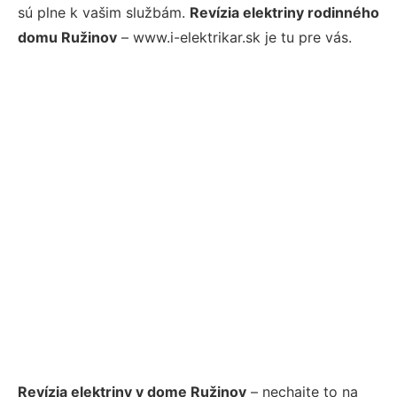
sú plne k vašim službám.
Revízia elektriny rodinného
domu Ružinov
– www.i-elektrikar.sk je tu pre vás.
Revízia elektriny v dome Ružinov
– nechajte to na