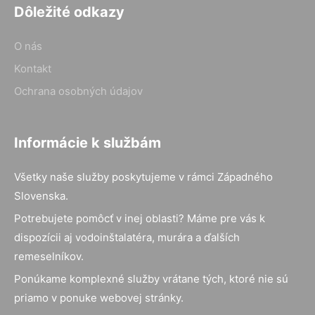
Dôležité odkazy
O nás
Kontakt
Ochrana osobných údajov
Informácie k službám
Všetky naše služby poskytujeme v rámci Západného
Slovenska.
Potrebujete pomôcť v inej oblasti? Máme pre vás k
dispozícii aj vodoinštalatéra, murára a ďalších
remeselníkov.
Ponúkame komplexné služby vrátane tých, ktoré nie sú
priamo v ponuke webovej stránky.