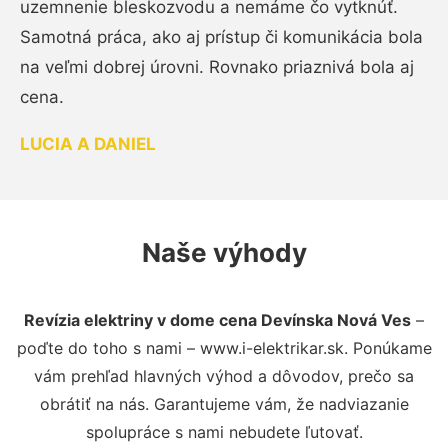
uzemnenie bleskozvodu a nemáme čo vytknúť.
Samotná práca, ako aj prístup či komunikácia bola
na veľmi dobrej úrovni. Rovnako priaznivá bola aj
cena.
LUCIA A DANIEL
Naše výhody
Revízia elektriny v dome cena Devínska Nová Ves
–
poďte do toho s nami – www.i-elektrikar.sk. Ponúkame
vám prehľad hlavných výhod a dôvodov, prečo sa
obrátiť na nás. Garantujeme vám, že nadviazanie
spolupráce s nami nebudete ľutovať.