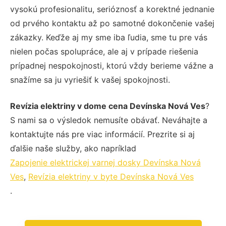
vysokú profesionalitu, serióznosť a korektné jednanie
od prvého kontaktu až po samotné dokončenie vašej
zákazky. Keďže aj my sme iba ľudia, sme tu pre vás
nielen počas spolupráce, ale aj v prípade riešenia
prípadnej nespokojnosti, ktorú vždy berieme vážne a
snažíme sa ju vyriešiť k vašej spokojnosti.
Revízia elektriny v dome cena Devínska Nová Ves
?
S nami sa o výsledok nemusíte obávať. Neváhajte a
kontaktujte nás pre viac informácií. Prezrite si aj
ďalšie naše služby, ako napríklad
Zapojenie elektrickej varnej dosky Devínska Nová
Ves
,
Revízia elektriny v byte Devínska Nová Ves
.