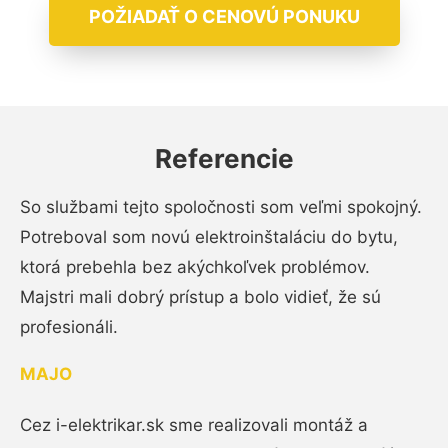
POŽIADAŤ O CENOVÚ PONUKU
Referencie
So službami tejto spoločnosti som veľmi spokojný.
Potreboval som novú elektroinštaláciu do bytu,
ktorá prebehla bez akýchkoľvek problémov.
Majstri mali dobrý prístup a bolo vidieť, že sú
profesionáli.
MAJO
Cez i-elektrikar.sk sme realizovali montáž a