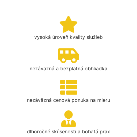
vysoká úroveň kvality služieb
nezáväzná a bezplatná obhliadka
nezáväzná cenová ponuka na mieru
dlhoročné skúsenosti a bohatá prax