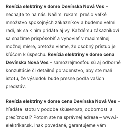
Revízia elektriny v dome Devínska Nová Ves
–
nechajte to na nás. Našimi rukami prešlo veľké
množstvo spokojných zákazníkov a budeme veľmi
radi, ak sa k nim pridáte aj vy. Každému zákazníkovi
sa snažíme prispôsobiť a vyhovieť v maximálnej
možnej miere, pretože vieme, že osobný prístup je
kľúčom k úspechu.
Revízia elektriny v dome cena
Devínska Nová Ves
– samozrejmosťou sú aj odborné
konzultácie či detailné poradenstvo, aby ste mali
istotu, že výsledok bude presne podľa vašich
predstáv.
Revízia elektriny v dome cena Devínska Nová Ves
–
hľadáte istotu v podobe skúseností, odbornosti a
precíznosti? Potom ste na správnej adrese – www.i-
elektrikar.sk. Inak povedané, garantujeme vám