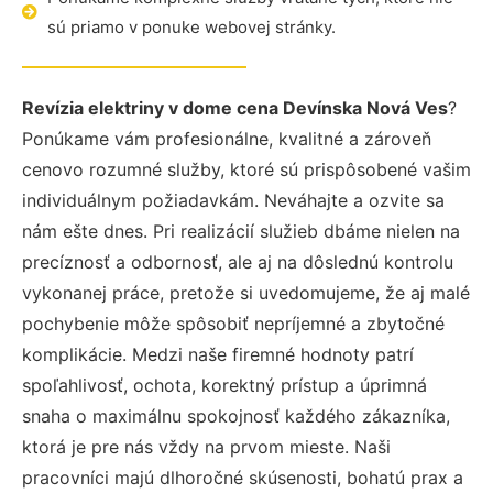
sú priamo v ponuke webovej stránky.
Revízia elektriny v dome cena Devínska Nová Ves
?
Ponúkame vám profesionálne, kvalitné a zároveň
cenovo rozumné služby, ktoré sú prispôsobené vašim
individuálnym požiadavkám. Neváhajte a ozvite sa
nám ešte dnes. Pri realizácií služieb dbáme nielen na
precíznosť a odbornosť, ale aj na dôslednú kontrolu
vykonanej práce, pretože si uvedomujeme, že aj malé
pochybenie môže spôsobiť nepríjemné a zbytočné
komplikácie. Medzi naše firemné hodnoty patrí
spoľahlivosť, ochota, korektný prístup a úprimná
snaha o maximálnu spokojnosť každého zákazníka,
ktorá je pre nás vždy na prvom mieste. Naši
pracovníci majú dlhoročné skúsenosti, bohatú prax a