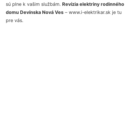
sú plne k vašim službám.
Revízia elektriny rodinného
domu Devínska Nová Ves
– www.i-elektrikar.sk je tu
pre vás.