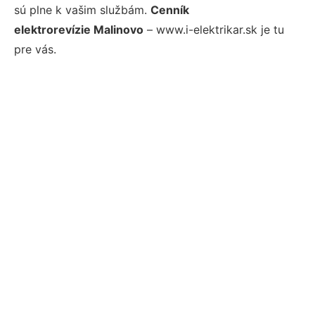
sú plne k vašim službám.
Cenník
elektrorevízie Malinovo
– www.i-elektrikar.sk je tu
pre vás.