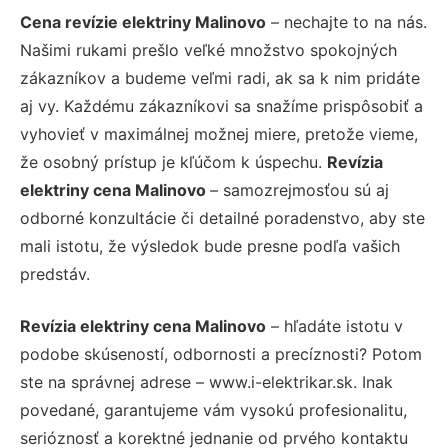
Cena revízie elektriny Malinovo
– nechajte to na nás.
Našimi rukami prešlo veľké množstvo spokojných
zákazníkov a budeme veľmi radi, ak sa k nim pridáte
aj vy. Každému zákazníkovi sa snažíme prispôsobiť a
vyhovieť v maximálnej možnej miere, pretože vieme,
že osobný prístup je kľúčom k úspechu.
Revízia
elektriny cena Malinovo
– samozrejmosťou sú aj
odborné konzultácie či detailné poradenstvo, aby ste
mali istotu, že výsledok bude presne podľa vašich
predstáv.
Revízia elektriny cena Malinovo
– hľadáte istotu v
podobe skúseností, odbornosti a precíznosti? Potom
ste na správnej adrese – www.i-elektrikar.sk. Inak
povedané, garantujeme vám vysokú profesionalitu,
serióznosť a korektné jednanie od prvého kontaktu