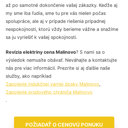
až po samotné dokončenie vašej zákazky. Keďže aj
my sme iba ľudia, sme tu pre vás nielen počas
spolupráce, ale aj v prípade riešenia prípadnej
nespokojnosti, ktorú vždy berieme vážne a snažíme
sa ju vyriešiť k vašej spokojnosti.
Revízia elektriny cena Malinovo
? S nami sa o
výsledok nemusíte obávať. Neváhajte a kontaktujte
nás pre viac informácií. Prezrite si aj ďalšie naše
služby, ako napríklad
Zapojenie indukčnej varnej dosky Malinovo
,
Zapojenie prúdového chrániča Malinovo
.
POŽIADAŤ O CENOVÚ PONUKU