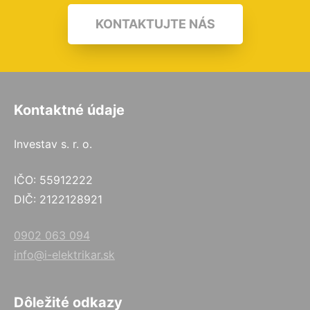
KONTAKTUJTE NÁS
Kontaktné údaje
Investav s. r. o.
IČO: 55912222
DIČ: 2122128921
0902 063 094
info@i-elektrikar.sk
Dôležité odkazy