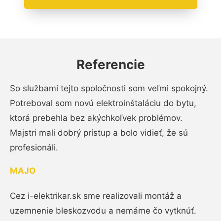
Referencie
So službami tejto spoločnosti som veľmi spokojný.
Potreboval som novú elektroinštaláciu do bytu,
ktorá prebehla bez akýchkoľvek problémov.
Majstri mali dobrý prístup a bolo vidieť, že sú
profesionáli.
MAJO
Cez i-elektrikar.sk sme realizovali montáž a
uzemnenie bleskozvodu a nemáme čo vytknúť.