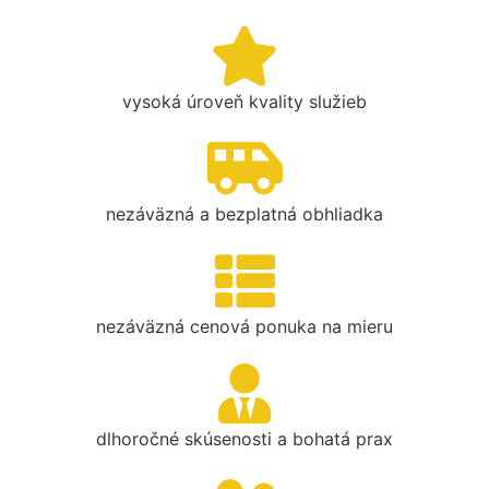
vysoká úroveň kvality služieb
nezáväzná a bezplatná obhliadka
nezáväzná cenová ponuka na mieru
dlhoročné skúsenosti a bohatá prax