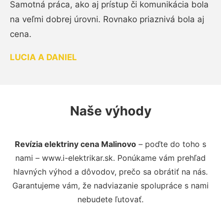
Samotná práca, ako aj prístup či komunikácia bola
na veľmi dobrej úrovni. Rovnako priaznivá bola aj
cena.
LUCIA A DANIEL
Naše výhody
Revízia elektriny cena Malinovo
– poďte do toho s
nami – www.i-elektrikar.sk. Ponúkame vám prehľad
hlavných výhod a dôvodov, prečo sa obrátiť na nás.
Garantujeme vám, že nadviazanie spolupráce s nami
nebudete ľutovať.