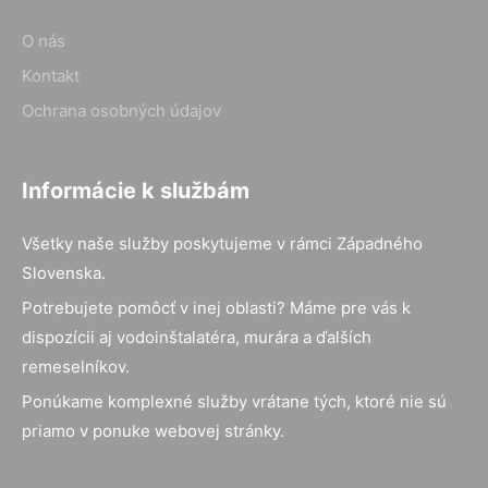
O nás
Kontakt
Ochrana osobných údajov
Informácie k službám
Všetky naše služby poskytujeme v rámci Západného
Slovenska.
Potrebujete pomôcť v inej oblasti? Máme pre vás k
dispozícii aj vodoinštalatéra, murára a ďalších
remeselníkov.
Ponúkame komplexné služby vrátane tých, ktoré nie sú
priamo v ponuke webovej stránky.