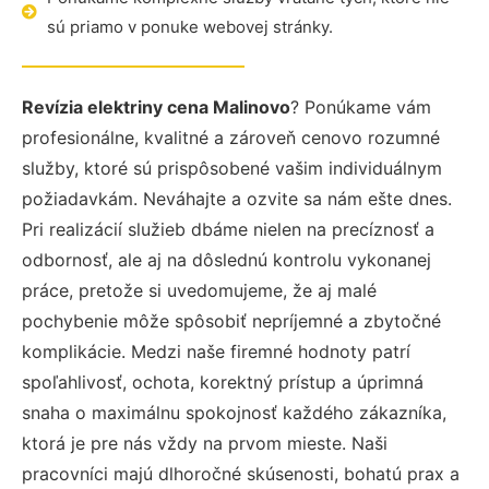
sú priamo v ponuke webovej stránky.
Revízia elektriny cena Malinovo
? Ponúkame vám
profesionálne, kvalitné a zároveň cenovo rozumné
služby, ktoré sú prispôsobené vašim individuálnym
požiadavkám. Neváhajte a ozvite sa nám ešte dnes.
Pri realizácií služieb dbáme nielen na precíznosť a
odbornosť, ale aj na dôslednú kontrolu vykonanej
práce, pretože si uvedomujeme, že aj malé
pochybenie môže spôsobiť nepríjemné a zbytočné
komplikácie. Medzi naše firemné hodnoty patrí
spoľahlivosť, ochota, korektný prístup a úprimná
snaha o maximálnu spokojnosť každého zákazníka,
ktorá je pre nás vždy na prvom mieste. Naši
pracovníci majú dlhoročné skúsenosti, bohatú prax a