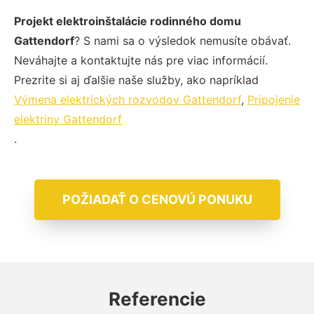
Projekt elektroinštalácie rodinného domu
Gattendorf
? S nami sa o výsledok nemusíte obávať.
Neváhajte a kontaktujte nás pre viac informácií.
Prezrite si aj ďalšie naše služby, ako napríklad
Výmena elektrických rozvodov Gattendorf
,
Pripojenie
elektriny Gattendorf
.
POŽIADAŤ O CENOVÚ PONUKU
Referencie