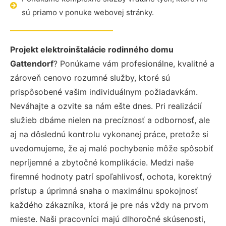
sú priamo v ponuke webovej stránky.
Projekt elektroinštalácie rodinného domu
Gattendorf
? Ponúkame vám profesionálne, kvalitné a
zároveň cenovo rozumné služby, ktoré sú
prispôsobené vašim individuálnym požiadavkám.
Neváhajte a ozvite sa nám ešte dnes. Pri realizácií
služieb dbáme nielen na precíznosť a odbornosť, ale
aj na dôslednú kontrolu vykonanej práce, pretože si
uvedomujeme, že aj malé pochybenie môže spôsobiť
nepríjemné a zbytočné komplikácie. Medzi naše
firemné hodnoty patrí spoľahlivosť, ochota, korektný
prístup a úprimná snaha o maximálnu spokojnosť
každého zákazníka, ktorá je pre nás vždy na prvom
mieste. Naši pracovníci majú dlhoročné skúsenosti,