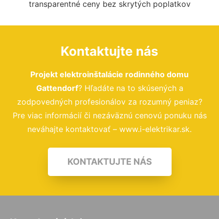
transparentné ceny bez skrytých poplatkov
Kontaktujte nás
Projekt elektroinštalácie rodinného domu
Gattendorf
? Hľadáte na to skúsených a
zodpovedných profesionálov za rozumný peniaz?
Pre viac informácií či nezáväznú cenovú ponuku nás
neváhajte kontaktovať – www.i-elektrikar.sk.
KONTAKTUJTE NÁS