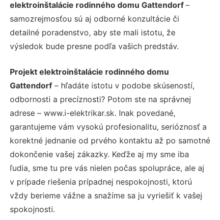
elektroinštalácie rodinného domu Gattendorf
–
samozrejmosťou sú aj odborné konzultácie či
detailné poradenstvo, aby ste mali istotu, že
výsledok bude presne podľa vašich predstáv.
Projekt elektroinštalácie rodinného domu
Gattendorf
– hľadáte istotu v podobe skúseností,
odbornosti a precíznosti? Potom ste na správnej
adrese – www.i-elektrikar.sk. Inak povedané,
garantujeme vám vysokú profesionalitu, serióznosť a
korektné jednanie od prvého kontaktu až po samotné
dokončenie vašej zákazky. Keďže aj my sme iba
ľudia, sme tu pre vás nielen počas spolupráce, ale aj
v prípade riešenia prípadnej nespokojnosti, ktorú
vždy berieme vážne a snažíme sa ju vyriešiť k vašej
spokojnosti.