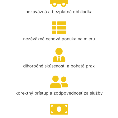
nezáväzná a bezplatná obhliadka
nezáväzná cenová ponuka na mieru
dlhoročné skúsenosti a bohatá prax
korektný prístup a zodpovednosť za služby