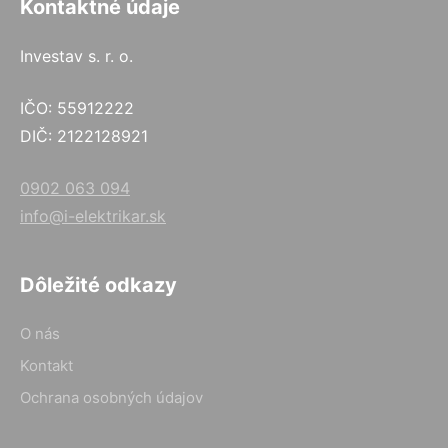
Kontaktné údaje
Investav s. r. o.
IČO: 55912222
DIČ: 2122128921
0902 063 094
info@i-elektrikar.sk
Dôležité odkazy
O nás
Kontakt
Ochrana osobných údajov