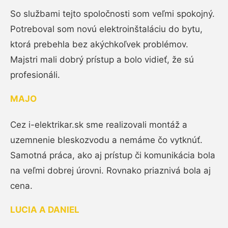
So službami tejto spoločnosti som veľmi spokojný.
Potreboval som novú elektroinštaláciu do bytu,
ktorá prebehla bez akýchkoľvek problémov.
Majstri mali dobrý prístup a bolo vidieť, že sú
profesionáli.
MAJO
Cez i-elektrikar.sk sme realizovali montáž a
uzemnenie bleskozvodu a nemáme čo vytknúť.
Samotná práca, ako aj prístup či komunikácia bola
na veľmi dobrej úrovni. Rovnako priaznivá bola aj
cena.
LUCIA A DANIEL