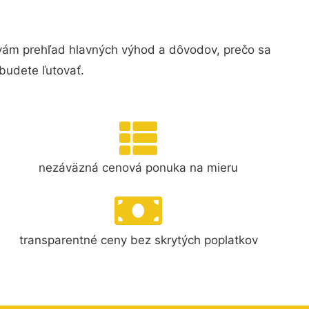
vám prehľad hlavných výhod a dôvodov, prečo sa
budete ľutovať.
nezáväzná cenová ponuka na mieru
transparentné ceny bez skrytých poplatkov