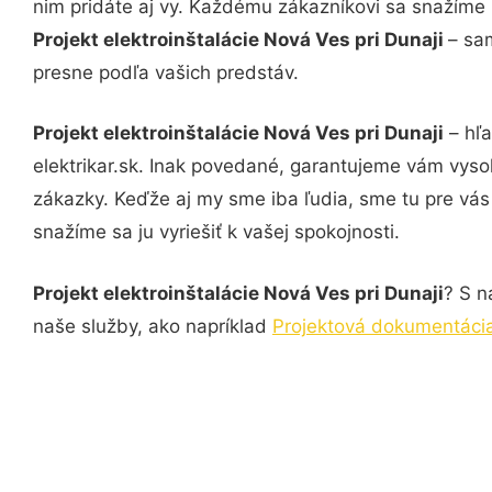
nim pridáte aj vy. Každému zákazníkovi sa snažíme 
Projekt elektroinštalácie Nová Ves pri Dunaji
– sa
presne podľa vašich predstáv.
Projekt elektroinštalácie Nová Ves pri Dunaji
– hľa
elektrikar.sk. Inak povedané, garantujeme vám vyso
zákazky. Keďže aj my sme iba ľudia, sme tu pre vás 
snažíme sa ju vyriešiť k vašej spokojnosti.
Projekt elektroinštalácie Nová Ves pri Dunaji
? S n
naše služby, ako napríklad
Projektová dokumentácia 