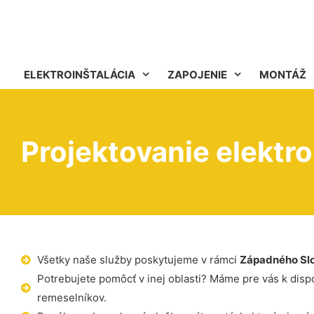
ELEKTROINŠTALÁCIA
ZAPOJENIE
MONTÁŽ
Projektovanie elektro
Všetky naše služby poskytujeme v rámci
Západného Sl
Potrebujete pomôcť v inej oblasti? Máme pre vás k dispoz
remeselníkov.