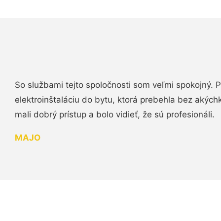
So službami tejto spoločnosti som veľmi spokojný.
elektroinštaláciu do bytu, ktorá prebehla bez akých
mali dobrý prístup a bolo vidieť, že sú profesionáli.
MAJO