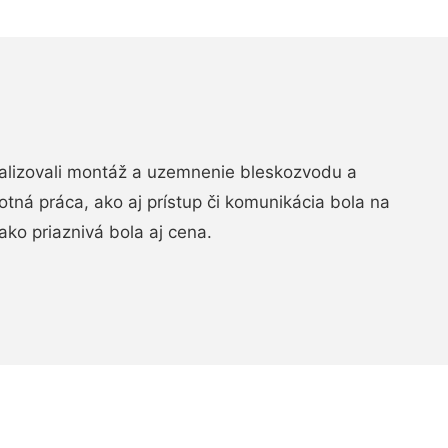
realizovali montáž a uzemnenie bleskozvodu a
ná práca, ako aj prístup či komunikácia bola na
ako priaznivá bola aj cena.