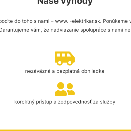
Naše výhody
poďte do toho s nami – www.i-elektrikar.sk. Ponúkame 
 Garantujeme vám, že nadviazanie spolupráce s nami ne
nezáväzná a bezplatná obhliadka
korektný prístup a zodpovednosť za služby