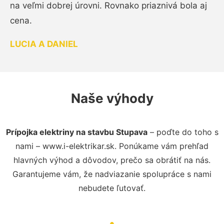
na veľmi dobrej úrovni. Rovnako priaznivá bola aj
cena.
LUCIA A DANIEL
Naše výhody
Prípojka elektriny na stavbu Stupava
– poďte do toho s
nami – www.i-elektrikar.sk. Ponúkame vám prehľad
hlavných výhod a dôvodov, prečo sa obrátiť na nás.
Garantujeme vám, že nadviazanie spolupráce s nami
nebudete ľutovať.