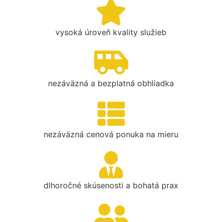
vysoká úroveň kvality služieb
nezáväzná a bezplatná obhliadka
nezáväzná cenová ponuka na mieru
dlhoročné skúsenosti a bohatá prax