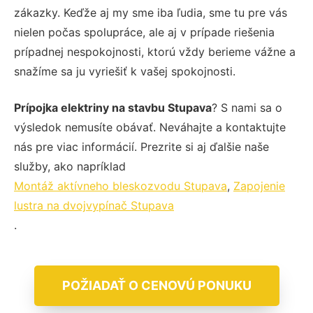
zákazky. Keďže aj my sme iba ľudia, sme tu pre vás
nielen počas spolupráce, ale aj v prípade riešenia
prípadnej nespokojnosti, ktorú vždy berieme vážne a
snažíme sa ju vyriešiť k vašej spokojnosti.
Prípojka elektriny na stavbu Stupava
? S nami sa o
výsledok nemusíte obávať. Neváhajte a kontaktujte
nás pre viac informácií. Prezrite si aj ďalšie naše
služby, ako napríklad
Montáž aktívneho bleskozvodu Stupava
,
Zapojenie
lustra na dvojvypínač Stupava
.
POŽIADAŤ O CENOVÚ PONUKU