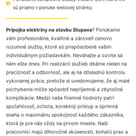
sú priamo v ponuke webovej stránky.
Prípojka elektriny na stavbu Stupava
? Ponúkame
vám profesionálne, kvalitné a zároveň cenovo
rozumné služby, ktoré sú prispôsobené vašim
individuálnym požiadavkám. Neváhajte a ozvite sa
nám ešte dnes. Pri realizácií služieb dbáme nielen na
precíznosť a odbornosť, ale aj na dôslednú kontrolu
vykonanej práce, pretože si uvedomujeme, že aj malé
pochybenie môže spôsobiť nepríjemné a zbytočné
komplikácie. Medzi naše firemné hodnoty patrí
spoľahlivosť, ochota, korektný prístup a úprimná
snaha o maximálnu spokojnosť každého zákazníka,
ktorá je pre nás vždy na prvom mieste. Naši
pracovníci majú dlhoročné skúsenosti, bohatú prax a