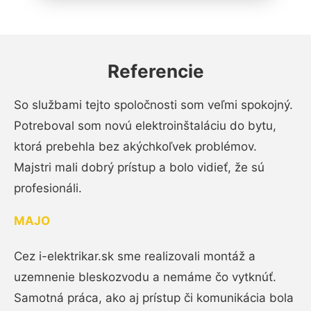
Referencie
So službami tejto spoločnosti som veľmi spokojný.
Potreboval som novú elektroinštaláciu do bytu,
ktorá prebehla bez akýchkoľvek problémov.
Majstri mali dobrý prístup a bolo vidieť, že sú
profesionáli.
MAJO
Cez i-elektrikar.sk sme realizovali montáž a
uzemnenie bleskozvodu a nemáme čo vytknúť.
Samotná práca, ako aj prístup či komunikácia bola