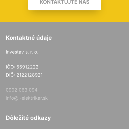
KONTAKTUJTE NÁS
Kontaktné údaje
Investav s. r. o.
IČO: 55912222
DIČ: 2122128921
0902 063 094
info@i-elektrikar.sk
Dôležité odkazy