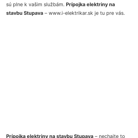
sú plne k vašim službám.
Prípojka elektriny na
stavbu Stupava
– www.i-elektrikar.sk je tu pre vás.
Prípojka elektriny na stavbu Stupava
– nechajte to