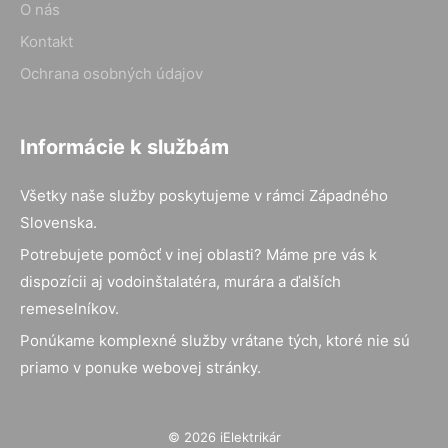
O nás
Kontakt
Ochrana osobných údajov
Informácie k službám
Všetky naše služby poskytujeme v rámci Západného
Slovenska.
Potrebujete pomôcť v inej oblasti? Máme pre vás k
dispozícii aj vodoinštalatéra, murára a ďalších
remeselníkov.
Ponúkame komplexné služby vrátane tých, ktoré nie sú
priamo v ponuke webovej stránky.
© 2026 iElektrikár