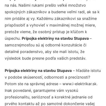
na nás. Našimi rukami prešlo veľké množstvo
spokojných zákazníkov a budeme veľmi radi, ak sa k
nim pridáte aj vy. Každému zákazníkovi sa snažíme
prispôsobiť a vyhovieť v maximálnej možnej miere,
pretože vieme, že osobný prístup je kľúčom k
úspechu.
Prípojka elektriny na stavbu Stupava
–
samozrejmosťou sú aj odborné konzultácie či
detailné poradenstvo, aby ste mali istotu, že
výsledok bude presne podľa vašich predstáv.
Prípojka elektriny na stavbu Stupava
– hľadáte istotu
v podobe skúseností, odbornosti a precíznosti?
Potom ste na správnej adrese – www.i-elektrikar.sk.
Inak povedané, garantujeme vám vysokú
profesionalitu, serióznosť a korektné jednanie od
prvého kontaktu až po samotné dokončenie vašej