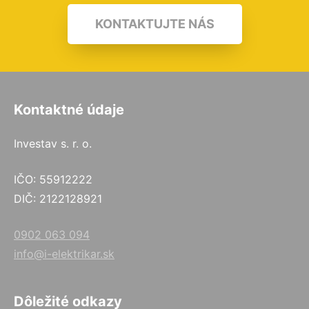
KONTAKTUJTE NÁS
Kontaktné údaje
Investav s. r. o.
IČO: 55912222
DIČ: 2122128921
0902 063 094
info@i-elektrikar.sk
Dôležité odkazy