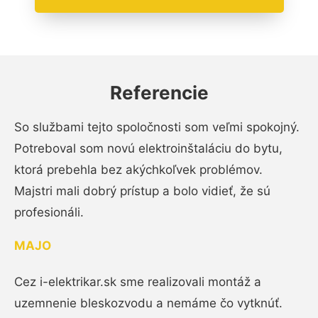
Referencie
So službami tejto spoločnosti som veľmi spokojný.
Potreboval som novú elektroinštaláciu do bytu,
ktorá prebehla bez akýchkoľvek problémov.
Majstri mali dobrý prístup a bolo vidieť, že sú
profesionáli.
MAJO
Cez i-elektrikar.sk sme realizovali montáž a
uzemnenie bleskozvodu a nemáme čo vytknúť.