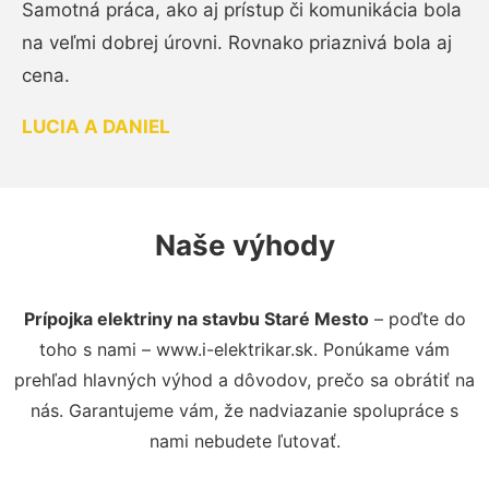
Samotná práca, ako aj prístup či komunikácia bola
na veľmi dobrej úrovni. Rovnako priaznivá bola aj
cena.
LUCIA A DANIEL
Naše výhody
Prípojka elektriny na stavbu Staré Mesto
– poďte do
toho s nami – www.i-elektrikar.sk. Ponúkame vám
prehľad hlavných výhod a dôvodov, prečo sa obrátiť na
nás. Garantujeme vám, že nadviazanie spolupráce s
nami nebudete ľutovať.