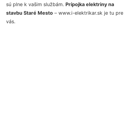
sú plne k vašim službám.
Prípojka elektriny na
stavbu Staré Mesto
– www.i-elektrikar.sk je tu pre
vás.