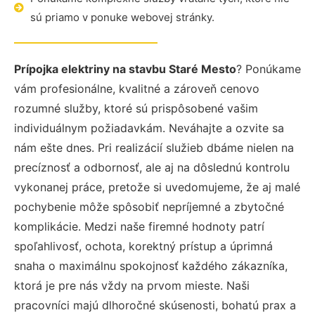
sú priamo v ponuke webovej stránky.
Prípojka elektriny na stavbu Staré Mesto
? Ponúkame
vám profesionálne, kvalitné a zároveň cenovo
rozumné služby, ktoré sú prispôsobené vašim
individuálnym požiadavkám. Neváhajte a ozvite sa
nám ešte dnes. Pri realizácií služieb dbáme nielen na
precíznosť a odbornosť, ale aj na dôslednú kontrolu
vykonanej práce, pretože si uvedomujeme, že aj malé
pochybenie môže spôsobiť nepríjemné a zbytočné
komplikácie. Medzi naše firemné hodnoty patrí
spoľahlivosť, ochota, korektný prístup a úprimná
snaha o maximálnu spokojnosť každého zákazníka,
ktorá je pre nás vždy na prvom mieste. Naši
pracovníci majú dlhoročné skúsenosti, bohatú prax a