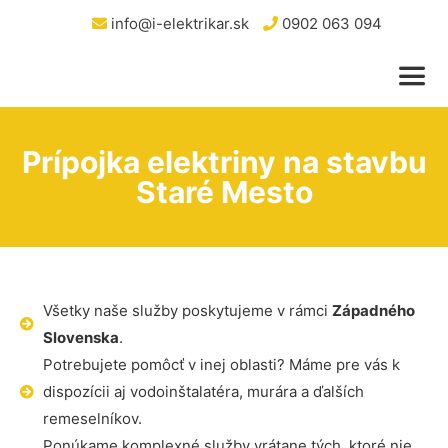
info@i-elektrikar.sk
0902 063 094
Prípojka elektriny na stavbu
Staré Mesto
Všetky naše služby poskytujeme v rámci
Západného
Slovenska
.
Potrebujete pomôcť v inej oblasti? Máme pre vás k
dispozícii aj vodoinštalatéra, murára a ďalších
remeselníkov.
Ponúkame komplexné služby vrátane tých, ktoré nie