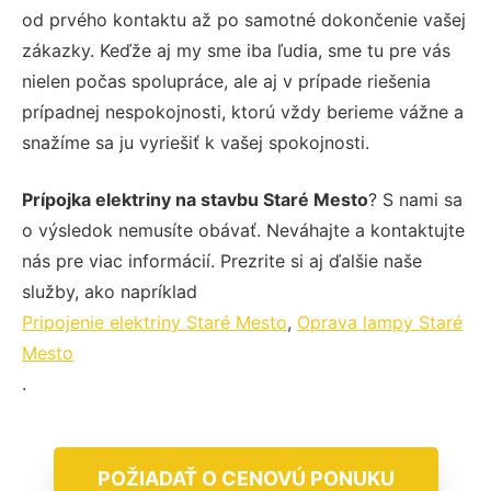
od prvého kontaktu až po samotné dokončenie vašej
zákazky. Keďže aj my sme iba ľudia, sme tu pre vás
nielen počas spolupráce, ale aj v prípade riešenia
prípadnej nespokojnosti, ktorú vždy berieme vážne a
snažíme sa ju vyriešiť k vašej spokojnosti.
Prípojka elektriny na stavbu Staré Mesto
? S nami sa
o výsledok nemusíte obávať. Neváhajte a kontaktujte
nás pre viac informácií. Prezrite si aj ďalšie naše
služby, ako napríklad
Pripojenie elektriny Staré Mesto
,
Oprava lampy Staré
Mesto
.
POŽIADAŤ O CENOVÚ PONUKU