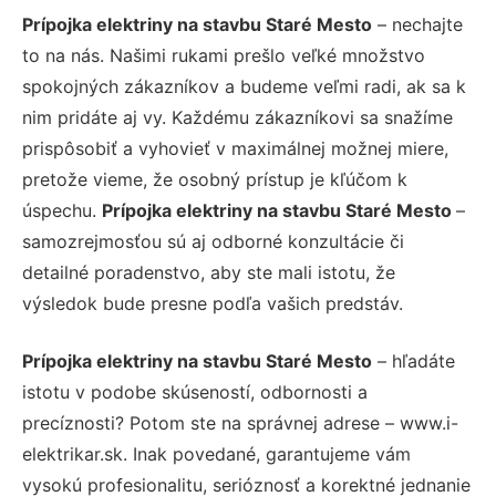
Prípojka elektriny na stavbu Staré Mesto
– nechajte
to na nás. Našimi rukami prešlo veľké množstvo
spokojných zákazníkov a budeme veľmi radi, ak sa k
nim pridáte aj vy. Každému zákazníkovi sa snažíme
prispôsobiť a vyhovieť v maximálnej možnej miere,
pretože vieme, že osobný prístup je kľúčom k
úspechu.
Prípojka elektriny na stavbu Staré Mesto
–
samozrejmosťou sú aj odborné konzultácie či
detailné poradenstvo, aby ste mali istotu, že
výsledok bude presne podľa vašich predstáv.
Prípojka elektriny na stavbu Staré Mesto
– hľadáte
istotu v podobe skúseností, odbornosti a
precíznosti? Potom ste na správnej adrese – www.i-
elektrikar.sk. Inak povedané, garantujeme vám
vysokú profesionalitu, serióznosť a korektné jednanie