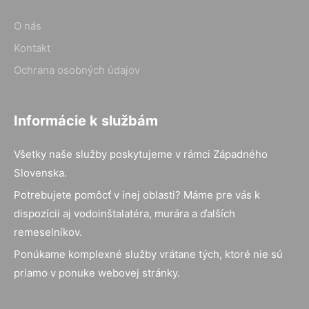
O nás
Kontakt
Ochrana osobných údajov
Informácie k službám
Všetky naše služby poskytujeme v rámci Západného
Slovenska.
Potrebujete pomôcť v inej oblasti? Máme pre vás k
dispozícii aj vodoinštalatéra, murára a ďalších
remeselníkov.
Ponúkame komplexné služby vrátane tých, ktoré nie sú
priamo v ponuke webovej stránky.