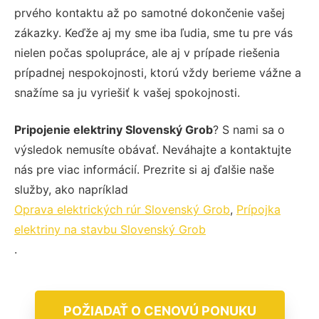
prvého kontaktu až po samotné dokončenie vašej
zákazky. Keďže aj my sme iba ľudia, sme tu pre vás
nielen počas spolupráce, ale aj v prípade riešenia
prípadnej nespokojnosti, ktorú vždy berieme vážne a
snažíme sa ju vyriešiť k vašej spokojnosti.
Pripojenie elektriny Slovenský Grob
? S nami sa o
výsledok nemusíte obávať. Neváhajte a kontaktujte
nás pre viac informácií. Prezrite si aj ďalšie naše
služby, ako napríklad
Oprava elektrických rúr Slovenský Grob
,
Prípojka
elektriny na stavbu Slovenský Grob
.
POŽIADAŤ O CENOVÚ PONUKU