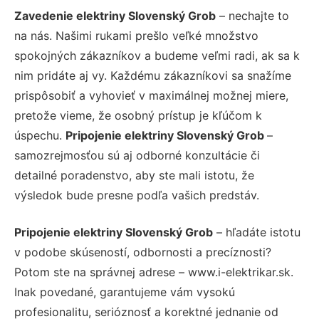
Zavedenie elektriny Slovenský Grob
– nechajte to
na nás. Našimi rukami prešlo veľké množstvo
spokojných zákazníkov a budeme veľmi radi, ak sa k
nim pridáte aj vy. Každému zákazníkovi sa snažíme
prispôsobiť a vyhovieť v maximálnej možnej miere,
pretože vieme, že osobný prístup je kľúčom k
úspechu.
Pripojenie elektriny Slovenský Grob
–
samozrejmosťou sú aj odborné konzultácie či
detailné poradenstvo, aby ste mali istotu, že
výsledok bude presne podľa vašich predstáv.
Pripojenie elektriny Slovenský Grob
– hľadáte istotu
v podobe skúseností, odbornosti a precíznosti?
Potom ste na správnej adrese – www.i-elektrikar.sk.
Inak povedané, garantujeme vám vysokú
profesionalitu, serióznosť a korektné jednanie od