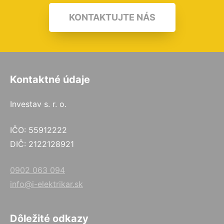
KONTAKTUJTE NÁS
Kontaktné údaje
Investav s. r. o.
IČO: 55912222
DIČ: 2122128921
0902 063 094
info@i-elektrikar.sk
Dôležité odkazy