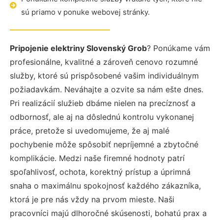
sú priamo v ponuke webovej stránky.
Pripojenie elektriny Slovenský Grob
? Ponúkame vám
profesionálne, kvalitné a zároveň cenovo rozumné
služby, ktoré sú prispôsobené vašim individuálnym
požiadavkám. Neváhajte a ozvite sa nám ešte dnes.
Pri realizácií služieb dbáme nielen na precíznosť a
odbornosť, ale aj na dôslednú kontrolu vykonanej
práce, pretože si uvedomujeme, že aj malé
pochybenie môže spôsobiť nepríjemné a zbytočné
komplikácie. Medzi naše firemné hodnoty patrí
spoľahlivosť, ochota, korektný prístup a úprimná
snaha o maximálnu spokojnosť každého zákazníka,
ktorá je pre nás vždy na prvom mieste. Naši
pracovníci majú dlhoročné skúsenosti, bohatú prax a