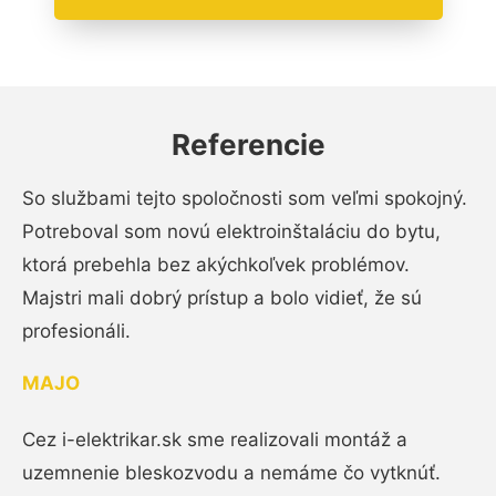
Referencie
So službami tejto spoločnosti som veľmi spokojný.
Potreboval som novú elektroinštaláciu do bytu,
ktorá prebehla bez akýchkoľvek problémov.
Majstri mali dobrý prístup a bolo vidieť, že sú
profesionáli.
MAJO
Cez i-elektrikar.sk sme realizovali montáž a
uzemnenie bleskozvodu a nemáme čo vytknúť.