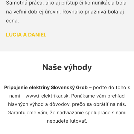
Samotná práca, ako aj prístup či komunikácia bola
na veľmi dobrej úrovni. Rovnako priaznivá bola aj
cena.
LUCIA A DANIEL
Naše výhody
Pripojenie elektriny Slovenský Grob
– poďte do toho s
nami – www.i-elektrikar.sk. Ponúkame vám prehľad
hlavných výhod a dôvodov, prečo sa obrátiť na nás.
Garantujeme vám, že nadviazanie spolupráce s nami
nebudete ľutovať.