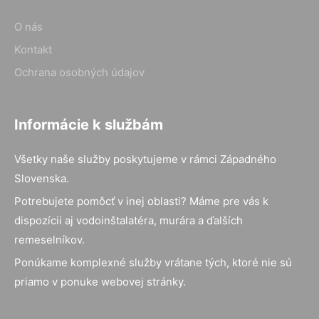
O nás
Kontakt
Ochrana osobných údajov
Informácie k službám
Všetky naše služby poskytujeme v rámci Západného
Slovenska.
Potrebujete pomôcť v inej oblasti? Máme pre vás k
dispozícii aj vodoinštalatéra, murára a ďalších
remeselníkov.
Ponúkame komplexné služby vrátane tých, ktoré nie sú
priamo v ponuke webovej stránky.