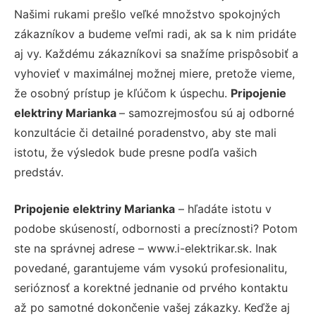
Našimi rukami prešlo veľké množstvo spokojných
zákazníkov a budeme veľmi radi, ak sa k nim pridáte
aj vy. Každému zákazníkovi sa snažíme prispôsobiť a
vyhovieť v maximálnej možnej miere, pretože vieme,
že osobný prístup je kľúčom k úspechu.
Pripojenie
elektriny Marianka
– samozrejmosťou sú aj odborné
konzultácie či detailné poradenstvo, aby ste mali
istotu, že výsledok bude presne podľa vašich
predstáv.
Pripojenie elektriny Marianka
– hľadáte istotu v
podobe skúseností, odbornosti a precíznosti? Potom
ste na správnej adrese – www.i-elektrikar.sk. Inak
povedané, garantujeme vám vysokú profesionalitu,
serióznosť a korektné jednanie od prvého kontaktu
až po samotné dokončenie vašej zákazky. Keďže aj