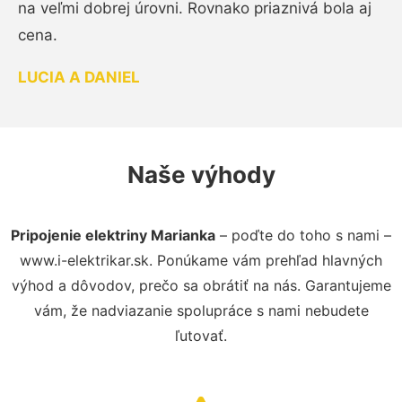
na veľmi dobrej úrovni. Rovnako priaznivá bola aj
cena.
LUCIA A DANIEL
Naše výhody
Pripojenie elektriny Marianka
– poďte do toho s nami –
www.i-elektrikar.sk. Ponúkame vám prehľad hlavných
výhod a dôvodov, prečo sa obrátiť na nás. Garantujeme
vám, že nadviazanie spolupráce s nami nebudete
ľutovať.