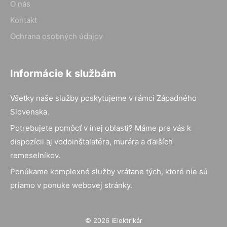
O nás
Kontakt
Ochrana osobných údajov
Informácie k službám
Všetky naše služby poskytujeme v rámci Západného
Slovenska.
Potrebujete pomôcť v inej oblasti? Máme pre vás k
dispozícii aj vodoinštalatéra, murára a ďalších
remeselníkov.
Ponúkame komplexné služby vrátane tých, ktoré nie sú
priamo v ponuke webovej stránky.
© 2026 iElektrikár