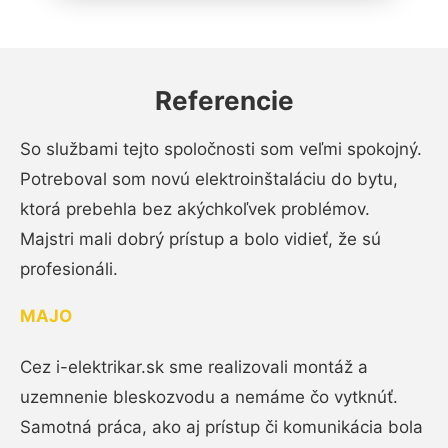
Referencie
So službami tejto spoločnosti som veľmi spokojný.
Potreboval som novú elektroinštaláciu do bytu,
ktorá prebehla bez akýchkoľvek problémov.
Majstri mali dobrý prístup a bolo vidieť, že sú
profesionáli.
MAJO
Cez i-elektrikar.sk sme realizovali montáž a
uzemnenie bleskozvodu a nemáme čo vytknúť.
Samotná práca, ako aj prístup či komunikácia bola