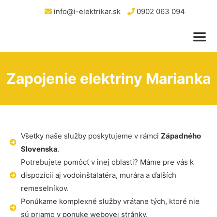
info@i-elektrikar.sk
0902 063 094
Zapojenie elektriny Marianka
Všetky naše služby poskytujeme v rámci
Západného
Slovenska
.
Potrebujete pomôcť v inej oblasti? Máme pre vás k
dispozícii aj vodoinštalatéra, murára a ďalších
remeselníkov.
Ponúkame komplexné služby vrátane tých, ktoré nie
sú priamo v ponuke webovej stránky.