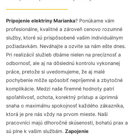
Pripojenie elektriny Marianka
? Ponúkame vám
profesionálne, kvalitné a zároveň cenovo rozumné
služby, ktoré sú prispôsobené vašim individuálnym
požiadavkám. Neváhajte a ozvite sa nám ešte dnes.
Pri realizácií služieb dbáme nielen na precíznosť a
odbornosť, ale aj na dôslednú kontrolu vykonanej
práce, pretože si uvedomujeme, že aj malé
pochybenie môže spôsobiť nepríjemné a zbytočné
komplikácie. Medzi naše firemné hodnoty patrí
spoľahlivosť, ochota, korektný prístup a úprimná
snaha o maximálnu spokojnosť každého zákazníka,
ktorá je pre nás vždy na prvom mieste. Naši
pracovníci majú dlhoročné skúsenosti, bohatú prax a
sú plne k vašim službám.
Zapojenie