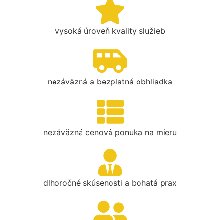
vysoká úroveň kvality služieb
nezáväzná a bezplatná obhliadka
nezáväzná cenová ponuka na mieru
dlhoročné skúsenosti a bohatá prax