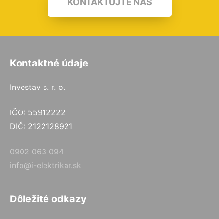
KONTAKTUJTE NÁS
Kontaktné údaje
Investav s. r. o.
IČO: 55912222
DIČ: 2122128921
0902 063 094
info@i-elektrikar.sk
Dôležité odkazy