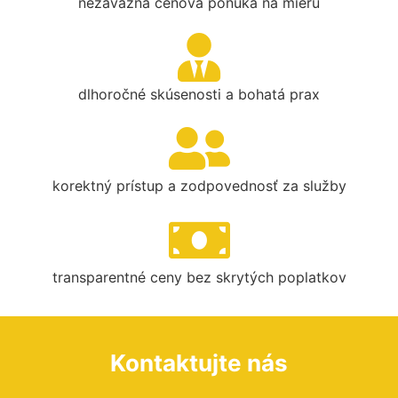
nezáväzná cenová ponuka na mieru
dlhoročné skúsenosti a bohatá prax
korektný prístup a zodpovednosť za služby
transparentné ceny bez skrytých poplatkov
Kontaktujte nás