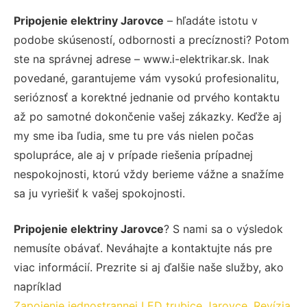
Pripojenie elektriny Jarovce
– hľadáte istotu v
podobe skúseností, odbornosti a precíznosti? Potom
ste na správnej adrese – www.i-elektrikar.sk. Inak
povedané, garantujeme vám vysokú profesionalitu,
serióznosť a korektné jednanie od prvého kontaktu
až po samotné dokončenie vašej zákazky. Keďže aj
my sme iba ľudia, sme tu pre vás nielen počas
spolupráce, ale aj v prípade riešenia prípadnej
nespokojnosti, ktorú vždy berieme vážne a snažíme
sa ju vyriešiť k vašej spokojnosti.
Pripojenie elektriny Jarovce
? S nami sa o výsledok
nemusíte obávať. Neváhajte a kontaktujte nás pre
viac informácií. Prezrite si aj ďalšie naše služby, ako
napríklad
Zapojenie jednostrannej LED trubice Jarovce
,
Revízia