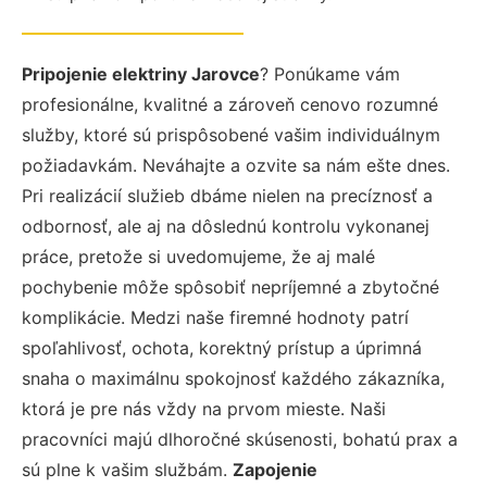
Pripojenie elektriny Jarovce
? Ponúkame vám
profesionálne, kvalitné a zároveň cenovo rozumné
služby, ktoré sú prispôsobené vašim individuálnym
požiadavkám. Neváhajte a ozvite sa nám ešte dnes.
Pri realizácií služieb dbáme nielen na precíznosť a
odbornosť, ale aj na dôslednú kontrolu vykonanej
práce, pretože si uvedomujeme, že aj malé
pochybenie môže spôsobiť nepríjemné a zbytočné
komplikácie. Medzi naše firemné hodnoty patrí
spoľahlivosť, ochota, korektný prístup a úprimná
snaha o maximálnu spokojnosť každého zákazníka,
ktorá je pre nás vždy na prvom mieste. Naši
pracovníci majú dlhoročné skúsenosti, bohatú prax a
sú plne k vašim službám.
Zapojenie