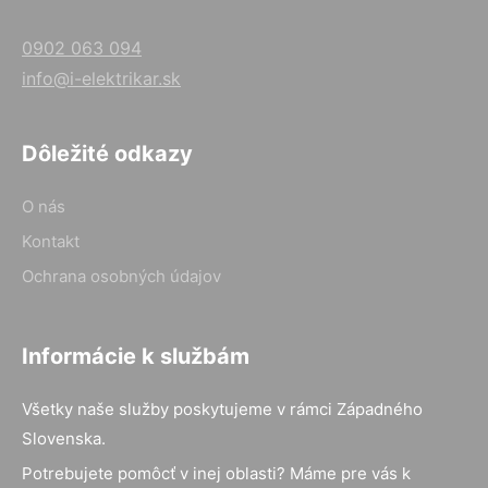
0902 063 094
info@i-elektrikar.sk
Dôležité odkazy
O nás
Kontakt
Ochrana osobných údajov
Informácie k službám
Všetky naše služby poskytujeme v rámci Západného
Slovenska.
Potrebujete pomôcť v inej oblasti? Máme pre vás k