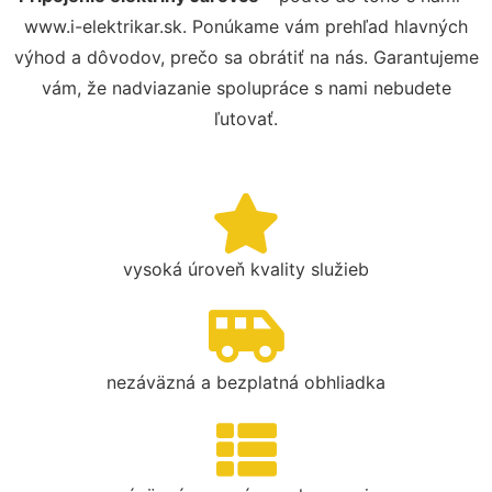
www.i-elektrikar.sk. Ponúkame vám prehľad hlavných
výhod a dôvodov, prečo sa obrátiť na nás. Garantujeme
vám, že nadviazanie spolupráce s nami nebudete
ľutovať.
vysoká úroveň kvality služieb
nezáväzná a bezplatná obhliadka