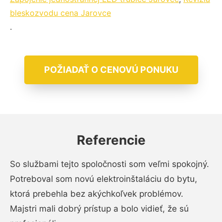
bleskozvodu cena Jarovce
.
POŽIADAŤ O CENOVÚ PONUKU
Referencie
So službami tejto spoločnosti som veľmi spokojný.
Potreboval som novú elektroinštaláciu do bytu,
ktorá prebehla bez akýchkoľvek problémov.
Majstri mali dobrý prístup a bolo vidieť, že sú