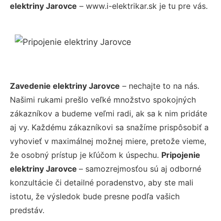
elektriny Jarovce
– www.i-elektrikar.sk je tu pre vás.
Zavedenie elektriny Jarovce
– nechajte to na nás.
Našimi rukami prešlo veľké množstvo spokojných
zákazníkov a budeme veľmi radi, ak sa k nim pridáte
aj vy. Každému zákazníkovi sa snažíme prispôsobiť a
vyhovieť v maximálnej možnej miere, pretože vieme,
že osobný prístup je kľúčom k úspechu.
Pripojenie
elektriny Jarovce
– samozrejmosťou sú aj odborné
konzultácie či detailné poradenstvo, aby ste mali
istotu, že výsledok bude presne podľa vašich
predstáv.