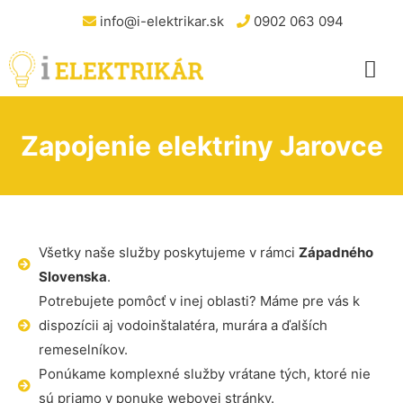
info@i-elektrikar.sk
0902 063 094
Zapojenie elektriny Jarovce
Všetky naše služby poskytujeme v rámci
Západného
Slovenska
.
Potrebujete pomôcť v inej oblasti? Máme pre vás k
dispozícii aj vodoinštalatéra, murára a ďalších
remeselníkov.
Ponúkame komplexné služby vrátane tých, ktoré nie
sú priamo v ponuke webovej stránky.