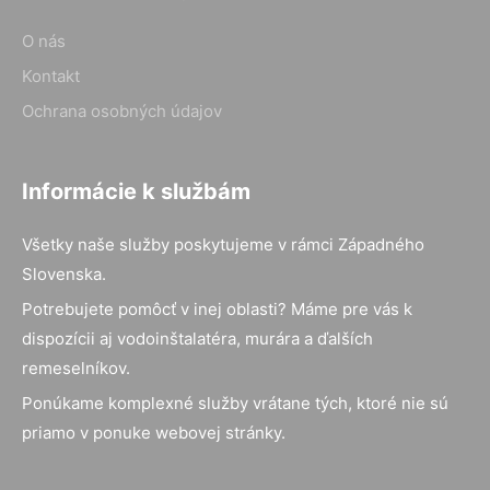
O nás
Kontakt
Ochrana osobných údajov
Informácie k službám
Všetky naše služby poskytujeme v rámci Západného
Slovenska.
Potrebujete pomôcť v inej oblasti? Máme pre vás k
dispozícii aj vodoinštalatéra, murára a ďalších
remeselníkov.
Ponúkame komplexné služby vrátane tých, ktoré nie sú
priamo v ponuke webovej stránky.