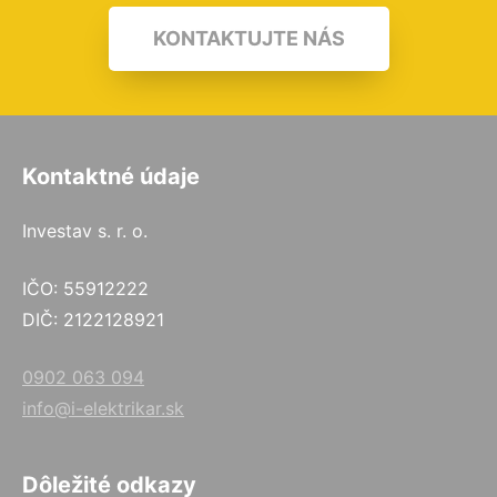
KONTAKTUJTE NÁS
Kontaktné údaje
Investav s. r. o.
IČO: 55912222
DIČ: 2122128921
0902 063 094
info@i-elektrikar.sk
Dôležité odkazy