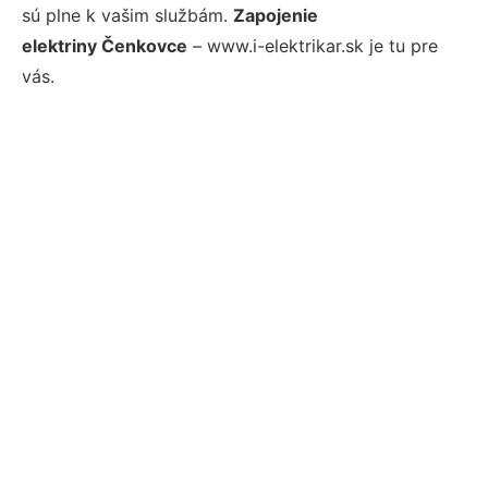
sú plne k vašim službám.
Zapojenie
elektriny Čenkovce
– www.i-elektrikar.sk je tu pre
vás.