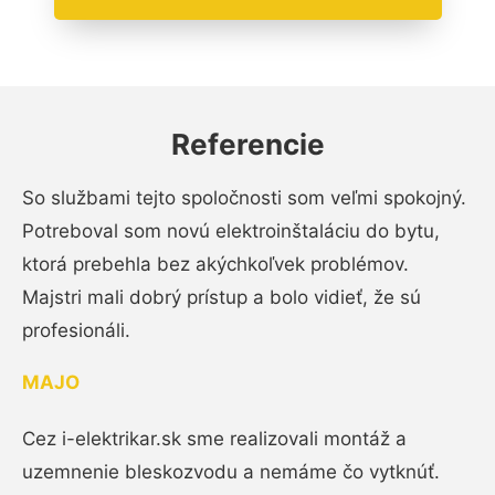
Referencie
So službami tejto spoločnosti som veľmi spokojný.
Potreboval som novú elektroinštaláciu do bytu,
ktorá prebehla bez akýchkoľvek problémov.
Majstri mali dobrý prístup a bolo vidieť, že sú
profesionáli.
MAJO
Cez i-elektrikar.sk sme realizovali montáž a
uzemnenie bleskozvodu a nemáme čo vytknúť.