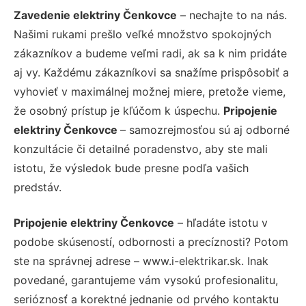
Zavedenie elektriny Čenkovce
– nechajte to na nás.
Našimi rukami prešlo veľké množstvo spokojných
zákazníkov a budeme veľmi radi, ak sa k nim pridáte
aj vy. Každému zákazníkovi sa snažíme prispôsobiť a
vyhovieť v maximálnej možnej miere, pretože vieme,
že osobný prístup je kľúčom k úspechu.
Pripojenie
elektriny Čenkovce
– samozrejmosťou sú aj odborné
konzultácie či detailné poradenstvo, aby ste mali
istotu, že výsledok bude presne podľa vašich
predstáv.
Pripojenie elektriny Čenkovce
– hľadáte istotu v
podobe skúseností, odbornosti a precíznosti? Potom
ste na správnej adrese – www.i-elektrikar.sk. Inak
povedané, garantujeme vám vysokú profesionalitu,
serióznosť a korektné jednanie od prvého kontaktu