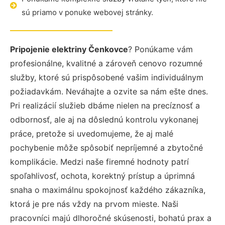
sú priamo v ponuke webovej stránky.
Pripojenie elektriny Čenkovce
? Ponúkame vám
profesionálne, kvalitné a zároveň cenovo rozumné
služby, ktoré sú prispôsobené vašim individuálnym
požiadavkám. Neváhajte a ozvite sa nám ešte dnes.
Pri realizácií služieb dbáme nielen na precíznosť a
odbornosť, ale aj na dôslednú kontrolu vykonanej
práce, pretože si uvedomujeme, že aj malé
pochybenie môže spôsobiť nepríjemné a zbytočné
komplikácie. Medzi naše firemné hodnoty patrí
spoľahlivosť, ochota, korektný prístup a úprimná
snaha o maximálnu spokojnosť každého zákazníka,
ktorá je pre nás vždy na prvom mieste. Naši
pracovníci majú dlhoročné skúsenosti, bohatú prax a