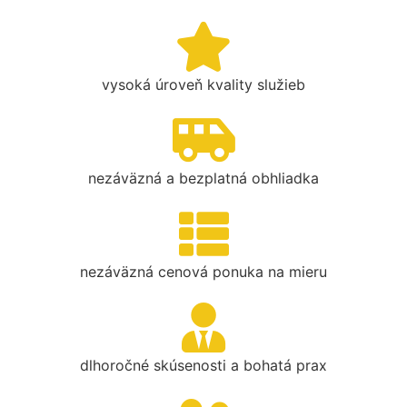
vysoká úroveň kvality služieb
nezáväzná a bezplatná obhliadka
nezáväzná cenová ponuka na mieru
dlhoročné skúsenosti a bohatá prax