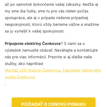
až po samotné dokončenie vašej zákazky. Keďže aj
my sme iba ľudia, sme tu pre vás nielen počas
spolupráce, ale aj v prípade riešenia prípadnej
nespokojnosti, ktorú vždy berieme vážne a snažíme
sa ju vyriešiť k vašej spokojnosti.
Pripojenie elektriny Čenkovce
? S nami sa o
výsledok nemusíte obávať. Neváhajte a kontaktujte
nás pre viac informácií. Prezrite si aj ďalšie naše
služby, ako napríklad
Montáž LED trubice Čenkovce
,
Zapojenie neónového
svetla Čenkovce
.
POŽIADAŤ O CENOVÚ PONUKU