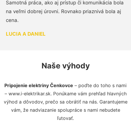
Samotná práca, ako aj prístup či komunikácia bola
na veľmi dobrej úrovni. Rovnako priaznivá bola aj
cena.
LUCIA A DANIEL
Naše výhody
Pripojenie elektriny Čenkovce
– poďte do toho s nami
– www.i-elektrikar.sk. Ponúkame vám prehľad hlavných
výhod a dôvodov, prečo sa obrátiť na nás. Garantujeme
vám, že nadviazanie spolupráce s nami nebudete
ľutovať.