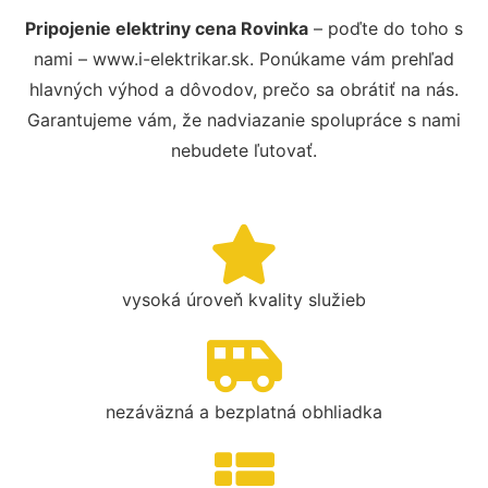
Pripojenie elektriny cena Rovinka
– poďte do toho s
nami – www.i-elektrikar.sk. Ponúkame vám prehľad
hlavných výhod a dôvodov, prečo sa obrátiť na nás.
Garantujeme vám, že nadviazanie spolupráce s nami
nebudete ľutovať.
vysoká úroveň kvality služieb
nezáväzná a bezplatná obhliadka