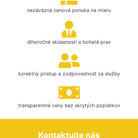
nezáväzná cenová ponuka na mieru
dlhoročné skúsenosti a bohatá prax
korektný prístup a zodpovednosť za služby
transparentné ceny bez skrytých poplatkov
Kontaktujte nás