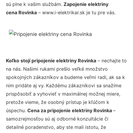
sú plne k vašim službám.
Zapojenie elektriny
cena Rovinka
– www.i-elektrikar.sk je tu pre vás.
Koľko stojí pripojenie elektriny Rovinka
– nechajte to
na nás. Našimi rukami prešlo veľké množstvo
spokojných zákazníkov a budeme veľmi radi, ak sa k
nim pridáte aj vy. Každému zákazníkovi sa snažíme
prispôsobiť a vyhovieť v maximálnej možnej miere,
pretože vieme, že osobný prístup je kľúčom k
úspechu.
Cena za pripojenie elektriny Rovinka
–
samozrejmosťou sú aj odborné konzultácie či
detailné poradenstvo, aby ste mali istotu, že