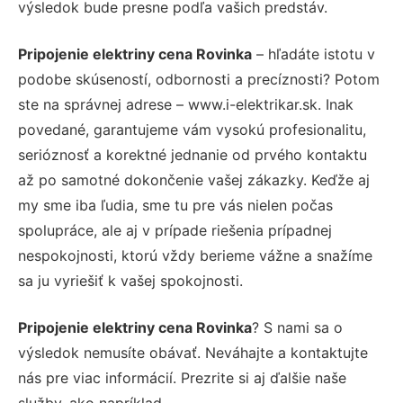
výsledok bude presne podľa vašich predstáv.
Pripojenie elektriny cena Rovinka
– hľadáte istotu v
podobe skúseností, odbornosti a precíznosti? Potom
ste na správnej adrese – www.i-elektrikar.sk. Inak
povedané, garantujeme vám vysokú profesionalitu,
serióznosť a korektné jednanie od prvého kontaktu
až po samotné dokončenie vašej zákazky. Keďže aj
my sme iba ľudia, sme tu pre vás nielen počas
spolupráce, ale aj v prípade riešenia prípadnej
nespokojnosti, ktorú vždy berieme vážne a snažíme
sa ju vyriešiť k vašej spokojnosti.
Pripojenie elektriny cena Rovinka
? S nami sa o
výsledok nemusíte obávať. Neváhajte a kontaktujte
nás pre viac informácií. Prezrite si aj ďalšie naše