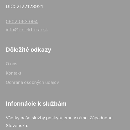
DIČ: 2122128921
0902 063 094
info@i-elektrikar.sk
Dôležité odkazy
O nás
Kontakt
Ochrana osobných údajov
Informácie k službám
Všetky naše služby poskytujeme v rámci Západného
Slovenska.