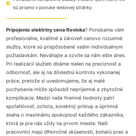
sú priamo v ponuke webovej stránky.
Pripojenie elektriny cena Rovinka
? Ponúkame vám
profesionálne, kvalitné a zároveň cenovo rozumné
služby, ktoré sú prispôsobené vašim individuálnym
požiadavkám. Neváhajte a ozvite sa nám ešte dnes.
Pri realizácií služieb dbáme nielen na precíznosť a
odbornosť, ale aj na dôslednú kontrolu vykonanej
práce, pretože si uvedomujeme, že aj malé
pochybenie môže spôsobiť nepríjemné a zbytočné
komplikácie. Medzi naše firemné hodnoty patrí
spoľahlivosť, ochota, korektný prístup a úprimná
snaha o maximálnu spokojnosť každého zákazníka,
ktorá je pre nás vždy na prvom mieste. Naši
pracovníci majú dlhoročné skúsenosti, bohatú prax a