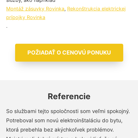
služby, ako napríklad
Montáž zásuvky Rovinka
,
Rekonštrukcia elektrickej
prípojky Rovinka
.
POŽIADAŤ O CENOVÚ PONUKU
Referencie
So službami tejto spoločnosti som veľmi spokojný.
Potreboval som novú elektroinštaláciu do bytu,
ktorá prebehla bez akýchkoľvek problémov.