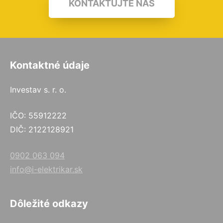
KONTAKTUJTE NÁS
Kontaktné údaje
Investav s. r. o.
IČO: 55912222
DIČ: 2122128921
0902 063 094
info@i-elektrikar.sk
Dôležité odkazy