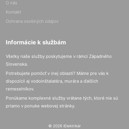
O nás
Kontakt
Ochrana osobných údajov
Informácie k službám
Všetky naše služby poskytujeme v rámci Západného
Slovenska.
Potrebujete pomôcť v inej oblasti? Máme pre vás k
dispozícii aj vodoinštalatéra, murára a ďalších
remeselníkov.
Ponúkame komplexné služby vrátane tých, ktoré nie sú
priamo v ponuke webovej stránky.
© 2026 iElektrikár