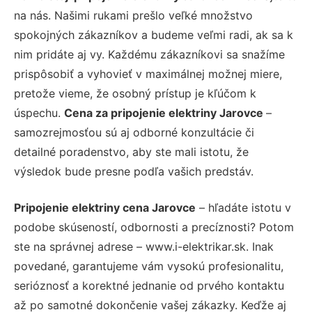
na nás. Našimi rukami prešlo veľké množstvo
spokojných zákazníkov a budeme veľmi radi, ak sa k
nim pridáte aj vy. Každému zákazníkovi sa snažíme
prispôsobiť a vyhovieť v maximálnej možnej miere,
pretože vieme, že osobný prístup je kľúčom k
úspechu.
Cena za pripojenie elektriny Jarovce
–
samozrejmosťou sú aj odborné konzultácie či
detailné poradenstvo, aby ste mali istotu, že
výsledok bude presne podľa vašich predstáv.
Pripojenie elektriny cena Jarovce
– hľadáte istotu v
podobe skúseností, odbornosti a precíznosti? Potom
ste na správnej adrese – www.i-elektrikar.sk. Inak
povedané, garantujeme vám vysokú profesionalitu,
serióznosť a korektné jednanie od prvého kontaktu
až po samotné dokončenie vašej zákazky. Keďže aj