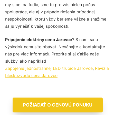
my sme iba ľudia, sme tu pre vás nielen počas
spolupráce, ale aj v prípade riešenia prípadnej
nespokojnosti, ktorú vždy berieme vážne a snažíme
sa ju vyriešiť k vašej spokojnosti.
Pripojenie elektriny cena Jarovce
? S nami sa o
výsledok nemusíte obávať. Neváhajte a kontaktujte
nás pre viac informácií. Prezrite si aj ďalšie naše
služby, ako napríklad
Zapojenie jednostrannej LED trubice Jarovce
,
Revízia
bleskozvodu cena Jarovce
.
POŽIADAŤ O CENOVÚ PONUKU