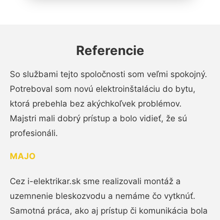
Referencie
So službami tejto spoločnosti som veľmi spokojný.
Potreboval som novú elektroinštaláciu do bytu,
ktorá prebehla bez akýchkoľvek problémov.
Majstri mali dobrý prístup a bolo vidieť, že sú
profesionáli.
MAJO
Cez i-elektrikar.sk sme realizovali montáž a
uzemnenie bleskozvodu a nemáme čo vytknúť.
Samotná práca, ako aj prístup či komunikácia bola