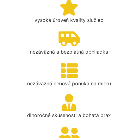
vysoká úroveň kvality služieb
nezáväzná a bezplatná obhliadka
nezáväzná cenová ponuka na mieru
dlhoročné skúsenosti a bohatá prax