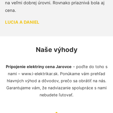
na veľmi dobrej úrovni. Rovnako priaznivá bola aj
cena.
LUCIA A DANIEL
Naše výhody
Pripojenie elektriny cena Jarovce
– poďte do toho s
nami – www.i-elektrikar.sk. Ponúkame vám prehľad
hlavných výhod a dôvodov, prečo sa obrátiť na nás.
Garantujeme vám, že nadviazanie spolupráce s nami
nebudete ľutovať.