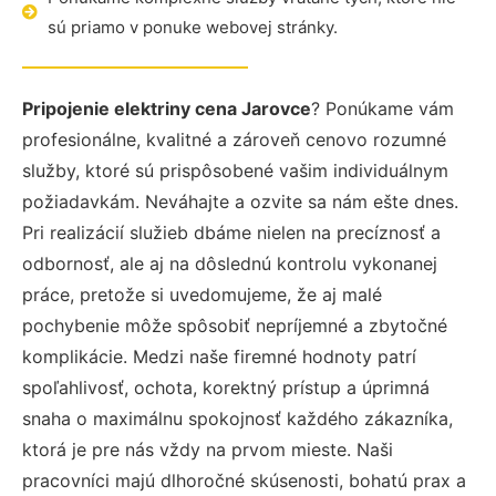
sú priamo v ponuke webovej stránky.
Pripojenie elektriny cena Jarovce
? Ponúkame vám
profesionálne, kvalitné a zároveň cenovo rozumné
služby, ktoré sú prispôsobené vašim individuálnym
požiadavkám. Neváhajte a ozvite sa nám ešte dnes.
Pri realizácií služieb dbáme nielen na precíznosť a
odbornosť, ale aj na dôslednú kontrolu vykonanej
práce, pretože si uvedomujeme, že aj malé
pochybenie môže spôsobiť nepríjemné a zbytočné
komplikácie. Medzi naše firemné hodnoty patrí
spoľahlivosť, ochota, korektný prístup a úprimná
snaha o maximálnu spokojnosť každého zákazníka,
ktorá je pre nás vždy na prvom mieste. Naši
pracovníci majú dlhoročné skúsenosti, bohatú prax a