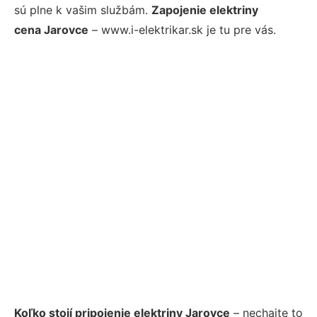
sú plne k vašim službám.
Zapojenie elektriny
cena Jarovce
– www.i-elektrikar.sk je tu pre vás.
Koľko stojí pripojenie elektriny Jarovce
– nechajte to