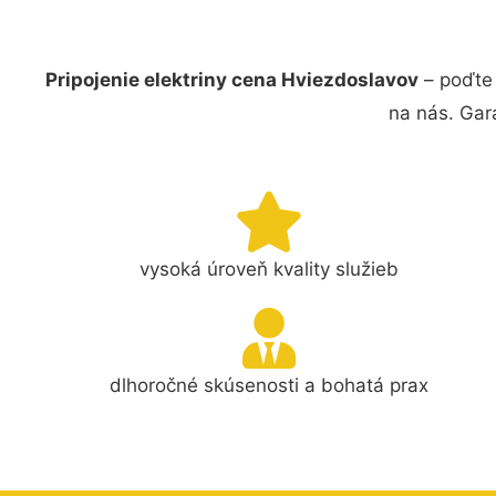
Pripojenie elektriny cena Hviezdoslavov
– poďte 
na nás. Gar
vysoká úroveň kvality služieb
dlhoročné skúsenosti a bohatá prax