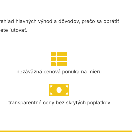
ehľad hlavných výhod a dôvodov, prečo sa obrátiť
te ľutovať.
nezáväzná cenová ponuka na mieru
transparentné ceny bez skrytých poplatkov