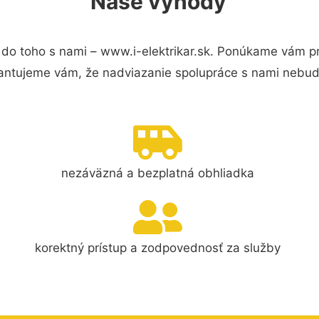
Naše výhody
do toho s nami – www.i-elektrikar.sk. Ponúkame vám pr
antujeme vám, že nadviazanie spolupráce s nami nebude
nezáväzná a bezplatná obhliadka
korektný prístup a zodpovednosť za služby