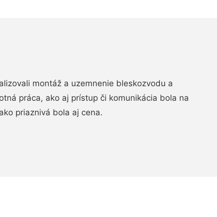
realizovali montáž a uzemnenie bleskozvodu a
ná práca, ako aj prístup či komunikácia bola na
ako priaznivá bola aj cena.