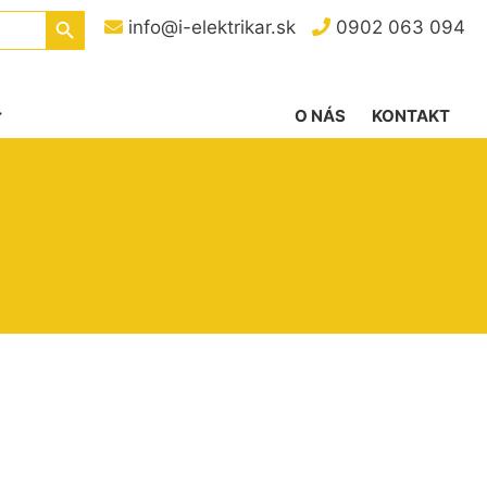
Search Button
info@i-elektrikar.sk
0902 063 094
O NÁS
KONTAKT