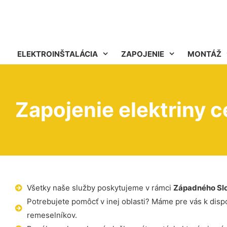
ELEKTROINŠTALÁCIA
ZAPOJENIE
MONTÁŽ
Zapojenie elektriny 
Všetky naše služby poskytujeme v rámci
Západného Sl
Potrebujete pomôcť v inej oblasti? Máme pre vás k dispoz
remeselníkov.