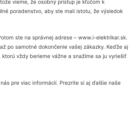
tože vieme, že osobný prístup je kľúčom k
lné poradenstvo, aby ste mali istotu, že výsledok
Potom ste na správnej adrese – www.i-elektrikar.sk.
u až po samotné dokončenie vašej zákazky. Keďže aj
, ktorú vždy berieme vážne a snažíme sa ju vyriešiť
s pre viac informácií. Prezrite si aj ďalšie naše