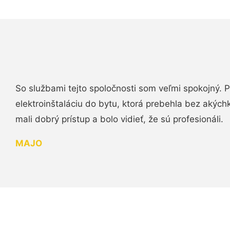
So službami tejto spoločnosti som veľmi spokojný.
elektroinštaláciu do bytu, ktorá prebehla bez akých
mali dobrý prístup a bolo vidieť, že sú profesionáli.
MAJO