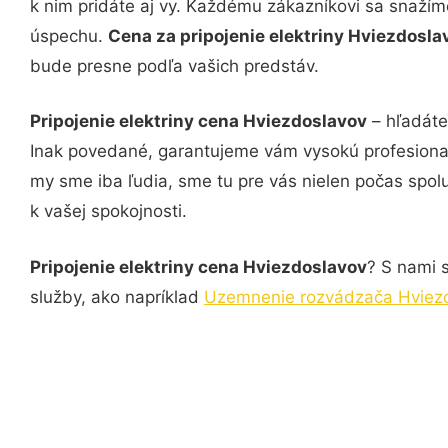
k nim pridáte aj vy. Každému zákazníkovi sa snažím
úspechu.
Cena za pripojenie elektriny Hviezdosl
bude presne podľa vašich predstáv.
Pripojenie elektriny cena Hviezdoslavov
– hľadáte
Inak povedané, garantujeme vám vysokú profesional
my sme iba ľudia, sme tu pre vás nielen počas spolu
k vašej spokojnosti.
Pripojenie elektriny cena Hviezdoslavov
? S nami s
služby, ako napríklad
Uzemnenie rozvádzača Hviez