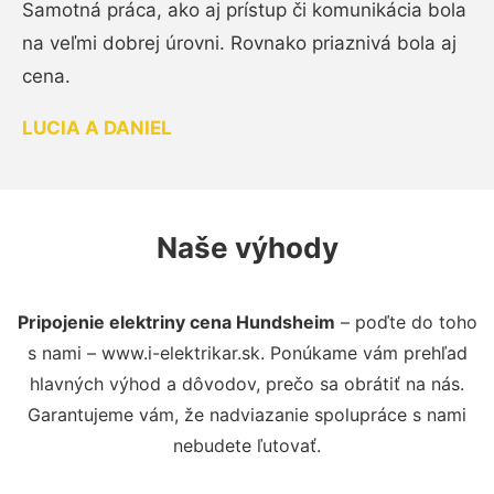
Samotná práca, ako aj prístup či komunikácia bola
na veľmi dobrej úrovni. Rovnako priaznivá bola aj
cena.
LUCIA A DANIEL
Naše výhody
Pripojenie elektriny cena Hundsheim
– poďte do toho
s nami – www.i-elektrikar.sk. Ponúkame vám prehľad
hlavných výhod a dôvodov, prečo sa obrátiť na nás.
Garantujeme vám, že nadviazanie spolupráce s nami
nebudete ľutovať.