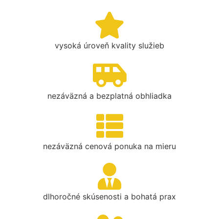
vysoká úroveň kvality služieb
nezáväzná a bezplatná obhliadka
nezáväzná cenová ponuka na mieru
dlhoročné skúsenosti a bohatá prax