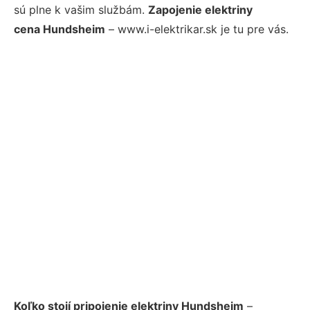
sú plne k vašim službám.
Zapojenie elektriny
cena Hundsheim
– www.i-elektrikar.sk je tu pre vás.
Koľko stojí pripojenie elektriny Hundsheim
–