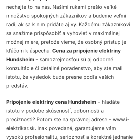
nechajte to na nás. Našimi rukami prešlo veľké
množstvo spokojných zákazníkov a budeme veľmi
radi, ak sa k nim pridáte aj vy. Každému zákazníkovi
sa snažíme prispôsobiť a vyhovieť v maximálnej
možnej miere, pretože vieme, že osobný prístup je
kľúčom k úspechu.
Cena za pripojenie elektriny
Hundsheim
– samozrejmosťou sú aj odborné
konzultácie či detailné poradenstvo, aby ste mali
istotu, že výsledok bude presne podľa vašich
predstáv.
Pripojenie elektriny cena Hundsheim
– hľadáte
istotu v podobe skúseností, odbornosti a
precíznosti? Potom ste na správnej adrese – www.i-
elektrikar.sk. Inak povedané, garantujeme vám
vysokú profesionalitu, serióznosť a korektné jednanie