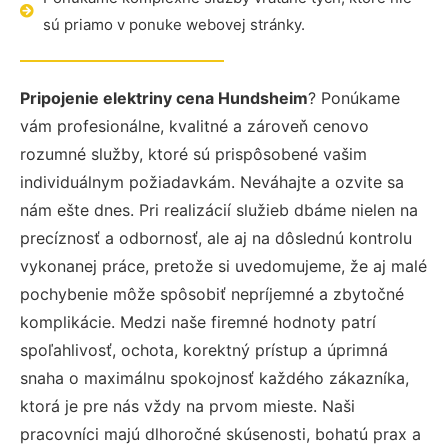
sú priamo v ponuke webovej stránky.
Pripojenie elektriny cena Hundsheim
? Ponúkame
vám profesionálne, kvalitné a zároveň cenovo
rozumné služby, ktoré sú prispôsobené vašim
individuálnym požiadavkám. Neváhajte a ozvite sa
nám ešte dnes. Pri realizácií služieb dbáme nielen na
precíznosť a odbornosť, ale aj na dôslednú kontrolu
vykonanej práce, pretože si uvedomujeme, že aj malé
pochybenie môže spôsobiť nepríjemné a zbytočné
komplikácie. Medzi naše firemné hodnoty patrí
spoľahlivosť, ochota, korektný prístup a úprimná
snaha o maximálnu spokojnosť každého zákazníka,
ktorá je pre nás vždy na prvom mieste. Naši
pracovníci majú dlhoročné skúsenosti, bohatú prax a