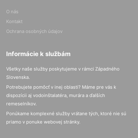
O nás
Kontakt
Ochrana osobných údajov
Informácie k službám
Všetky naše služby poskytujeme v rámci Západného
Slovenska.
Potrebujete pomôcť v inej oblasti? Máme pre vás k
dispozícii aj vodoinštalatéra, murára a ďalších
remeselníkov.
Ponúkame komplexné služby vrátane tých, ktoré nie sú
priamo v ponuke webovej stránky.