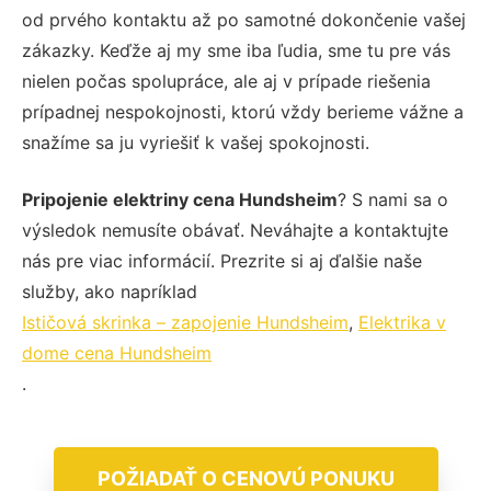
od prvého kontaktu až po samotné dokončenie vašej
zákazky. Keďže aj my sme iba ľudia, sme tu pre vás
nielen počas spolupráce, ale aj v prípade riešenia
prípadnej nespokojnosti, ktorú vždy berieme vážne a
snažíme sa ju vyriešiť k vašej spokojnosti.
Pripojenie elektriny cena Hundsheim
? S nami sa o
výsledok nemusíte obávať. Neváhajte a kontaktujte
nás pre viac informácií. Prezrite si aj ďalšie naše
služby, ako napríklad
Ističová skrinka – zapojenie Hundsheim
,
Elektrika v
dome cena Hundsheim
.
POŽIADAŤ O CENOVÚ PONUKU