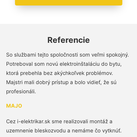
Referencie
So službami tejto spoločnosti som veľmi spokojný.
Potreboval som novú elektroinštaláciu do bytu,
ktorá prebehla bez akýchkoľvek problémov.
Majstri mali dobrý prístup a bolo vidieť, že sú
profesionáli.
MAJO
Cez i-elektrikar.sk sme realizovali montáž a
uzemnenie bleskozvodu a nemáme čo vytknúť.