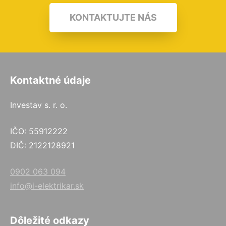
KONTAKTUJTE NÁS
Kontaktné údaje
Investav s. r. o.
IČO: 55912222
DIČ: 2122128921
0902 063 094
info@i-elektrikar.sk
Dôležité odkazy