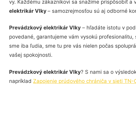
vy. Každému zákazníkovi sa snažíme prispôsobiť a 
elektrikár Vlky
– samozrejmosťou sú aj odborné konz
Prevádzkový elektrikár Vlky
– hľadáte istotu v pod
povedané, garantujeme vám vysokú profesionalitu, 
sme iba ľudia, sme tu pre vás nielen počas spoluprác
vašej spokojnosti.
Prevádzkový elektrikár Vlky
? S nami sa o výsledok
napríklad
Zapojenie prúdového chrániča v sieti TN-