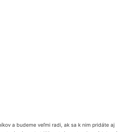
kov a budeme veľmi radi, ak sa k nim pridáte aj