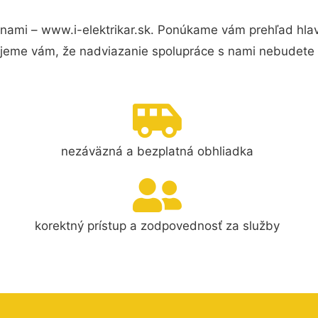
nami – www.i-elektrikar.sk. Ponúkame vám prehľad hlav
jeme vám, že nadviazanie spolupráce s nami nebudete 
nezáväzná a bezplatná obhliadka
korektný prístup a zodpovednosť za služby