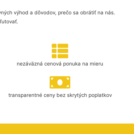
ných výhod a dôvodov, prečo sa obrátiť na nás.
ľutovať.
nezáväzná cenová ponuka na mieru
transparentné ceny bez skrytých poplatkov