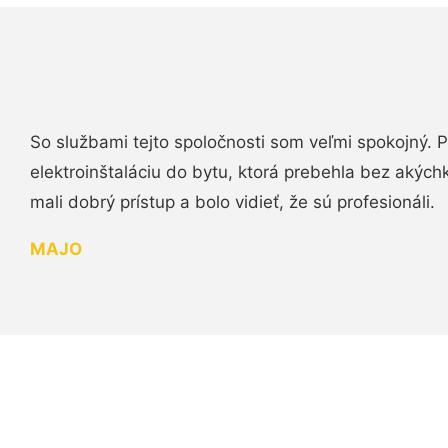
So službami tejto spoločnosti som veľmi spokojný.
elektroinštaláciu do bytu, ktorá prebehla bez akých
mali dobrý prístup a bolo vidieť, že sú profesionáli.
MAJO