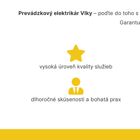
Prevádzkový elektrikár Vlky
– poďte do toho s 
Garantu
vysoká úroveň kvality služieb
dlhoročné skúsenosti a bohatá prax