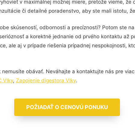
vyhovieť v maximálnej možnej miere, pretože vieme, že 
ultácie či detailné poradenstvo, aby ste mali istotu, 
obe skúseností, odbornosti a precíznosti? Potom ste na 
serióznosť a korektné jednanie od prvého kontaktu až 
e, ale aj v prípade riešenia prípadnej nespokojnosti, kt
 nemusíte obávať. Neváhajte a kontaktujte nás pre viac i
C Vlky
,
Zapojenie digestora Vlky
.
POŽIADAŤ O CENOVÚ PONUKU