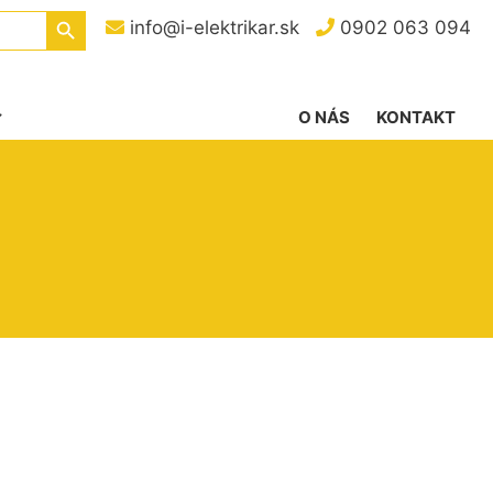
Search Button
info@i-elektrikar.sk
0902 063 094
O NÁS
KONTAKT