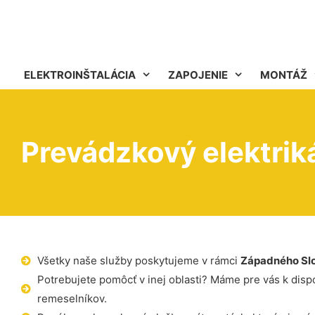
ELEKTROINŠTALÁCIA
ZAPOJENIE
MONTÁŽ
Prevádzkový elektrik
Všetky naše služby poskytujeme v rámci
Západného Sl
Potrebujete pomôcť v inej oblasti? Máme pre vás k dispoz
remeselníkov.