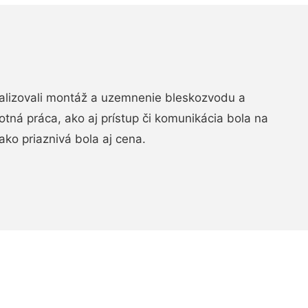
realizovali montáž a uzemnenie bleskozvodu a
ná práca, ako aj prístup či komunikácia bola na
ako priaznivá bola aj cena.