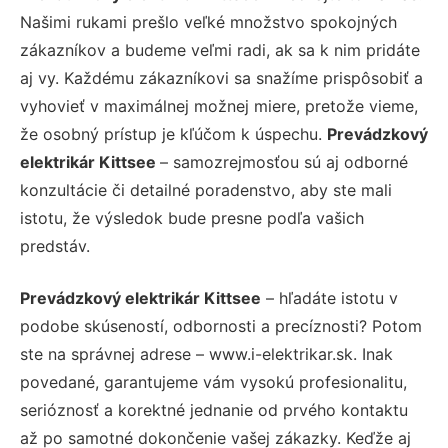
Našimi rukami prešlo veľké množstvo spokojných
zákazníkov a budeme veľmi radi, ak sa k nim pridáte
aj vy. Každému zákazníkovi sa snažíme prispôsobiť a
vyhovieť v maximálnej možnej miere, pretože vieme,
že osobný prístup je kľúčom k úspechu.
Prevádzkový
elektrikár Kittsee
– samozrejmosťou sú aj odborné
konzultácie či detailné poradenstvo, aby ste mali
istotu, že výsledok bude presne podľa vašich
predstáv.
Prevádzkový elektrikár Kittsee
– hľadáte istotu v
podobe skúseností, odbornosti a precíznosti? Potom
ste na správnej adrese – www.i-elektrikar.sk. Inak
povedané, garantujeme vám vysokú profesionalitu,
serióznosť a korektné jednanie od prvého kontaktu
až po samotné dokončenie vašej zákazky. Keďže aj