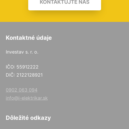
KONTAKTUJTE NÁS
Kontaktné údaje
Investav s. r. o.
IČO: 55912222
DIČ: 2122128921
0902 063 094
info@i-elektrikar.sk
Dôležité odkazy