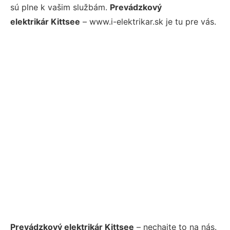
sú plne k vašim službám.
Prevádzkový
elektrikár Kittsee
– www.i-elektrikar.sk je tu pre vás.
Prevádzkový elektrikár Kittsee
– nechajte to na nás.