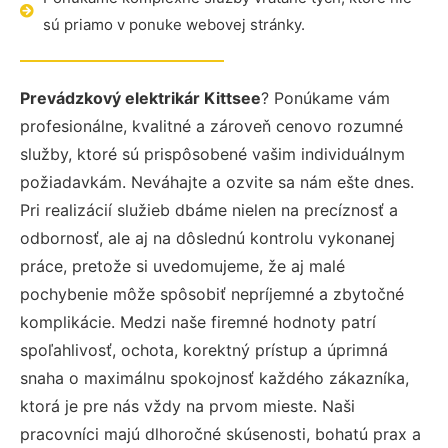
sú priamo v ponuke webovej stránky.
Prevádzkový elektrikár Kittsee
? Ponúkame vám
profesionálne, kvalitné a zároveň cenovo rozumné
služby, ktoré sú prispôsobené vašim individuálnym
požiadavkám. Neváhajte a ozvite sa nám ešte dnes.
Pri realizácií služieb dbáme nielen na precíznosť a
odbornosť, ale aj na dôslednú kontrolu vykonanej
práce, pretože si uvedomujeme, že aj malé
pochybenie môže spôsobiť nepríjemné a zbytočné
komplikácie. Medzi naše firemné hodnoty patrí
spoľahlivosť, ochota, korektný prístup a úprimná
snaha o maximálnu spokojnosť každého zákazníka,
ktorá je pre nás vždy na prvom mieste. Naši
pracovníci majú dlhoročné skúsenosti, bohatú prax a