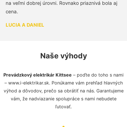
na veľmi dobrej úrovni. Rovnako priaznivá bola aj
cena.
LUCIA A DANIEL
Naše výhody
Prevádzkový elektrikár Kittsee
– poďte do toho s nami
– www.i-elektrikar.sk. Ponúkame vám prehľad hlavných
výhod a dôvodov, prečo sa obrátiť na nás. Garantujeme
vám, že nadviazanie spolupráce s nami nebudete
ľutovať.