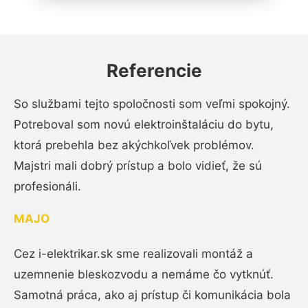
Referencie
So službami tejto spoločnosti som veľmi spokojný.
Potreboval som novú elektroinštaláciu do bytu,
ktorá prebehla bez akýchkoľvek problémov.
Majstri mali dobrý prístup a bolo vidieť, že sú
profesionáli.
MAJO
Cez i-elektrikar.sk sme realizovali montáž a
uzemnenie bleskozvodu a nemáme čo vytknúť.
Samotná práca, ako aj prístup či komunikácia bola