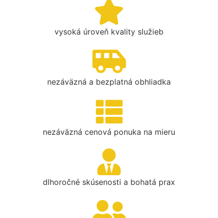
vysoká úroveň kvality služieb
nezáväzná a bezplatná obhliadka
nezáväzná cenová ponuka na mieru
dlhoročné skúsenosti a bohatá prax