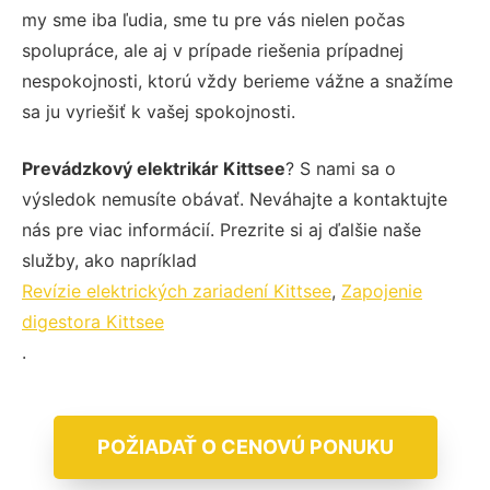
my sme iba ľudia, sme tu pre vás nielen počas
spolupráce, ale aj v prípade riešenia prípadnej
nespokojnosti, ktorú vždy berieme vážne a snažíme
sa ju vyriešiť k vašej spokojnosti.
Prevádzkový elektrikár Kittsee
? S nami sa o
výsledok nemusíte obávať. Neváhajte a kontaktujte
nás pre viac informácií. Prezrite si aj ďalšie naše
služby, ako napríklad
Revízie elektrických zariadení Kittsee
,
Zapojenie
digestora Kittsee
.
POŽIADAŤ O CENOVÚ PONUKU