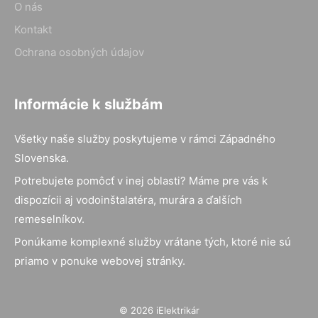
O nás
Kontakt
Ochrana osobných údajov
Informácie k službám
Všetky naše služby poskytujeme v rámci Západného
Slovenska.
Potrebujete pomôcť v inej oblasti? Máme pre vás k
dispozícii aj vodoinštalatéra, murára a ďalších
remeselníkov.
Ponúkame komplexné služby vrátane tých, ktoré nie sú
priamo v ponuke webovej stránky.
© 2026 iElektrikár