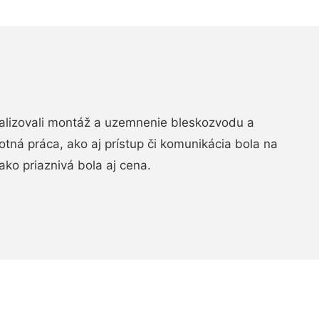
realizovali montáž a uzemnenie bleskozvodu a
ná práca, ako aj prístup či komunikácia bola na
ako priaznivá bola aj cena.