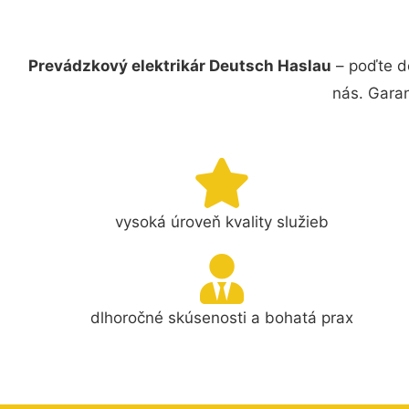
Prevádzkový elektrikár Deutsch Haslau
– poďte do
nás. Gara
vysoká úroveň kvality služieb
dlhoročné skúsenosti a bohatá prax