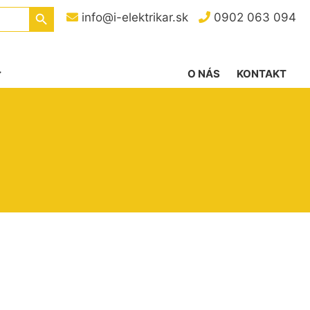
Search Button
info@i-elektrikar.sk
0902 063 094
O NÁS
KONTAKT