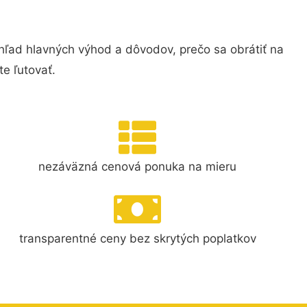
ľad hlavných výhod a dôvodov, prečo sa obrátiť na
e ľutovať.
nezáväzná cenová ponuka na mieru
transparentné ceny bez skrytých poplatkov