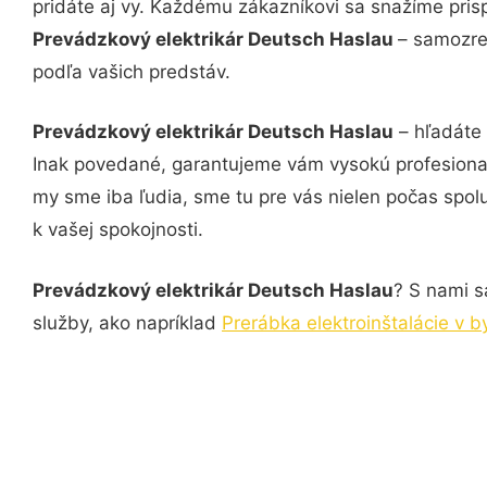
pridáte aj vy. Každému zákazníkovi sa snažíme pris
Prevádzkový elektrikár Deutsch Haslau
– samozre
podľa vašich predstáv.
Prevádzkový elektrikár Deutsch Haslau
– hľadáte 
Inak povedané, garantujeme vám vysokú profesional
my sme iba ľudia, sme tu pre vás nielen počas spolu
k vašej spokojnosti.
Prevádzkový elektrikár Deutsch Haslau
? S nami s
služby, ako napríklad
Prerábka elektroinštalácie v 