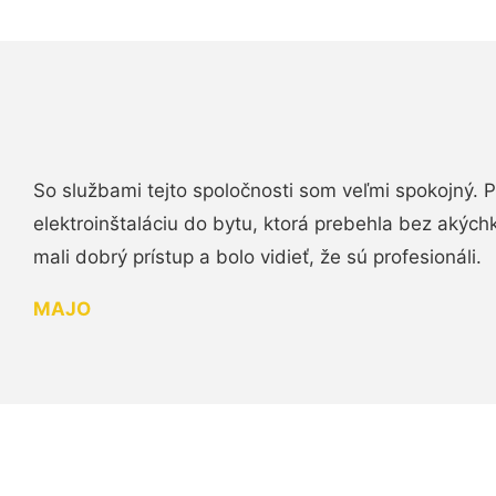
So službami tejto spoločnosti som veľmi spokojný.
elektroinštaláciu do bytu, ktorá prebehla bez akých
mali dobrý prístup a bolo vidieť, že sú profesionáli.
MAJO