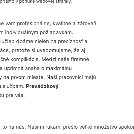
 priamo v ponuke webovej stránky.
 vám profesionálne, kvalitné a zároveň
im individuálnym požiadavkám.
 služieb dbáme nielen na precíznosť a
ráce, pretože si uvedomujeme, že aj
čné komplikácie. Medzi naše firemné
up a úprimná snaha o maximálnu
y na prvom mieste. Naši pracovníci majú
im službám.
Prevádzkový
tu pre vás.
 to na nás. Našimi rukami prešlo veľké množstvo spoko