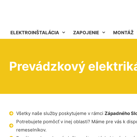
ELEKTROINŠTALÁCIA
ZAPOJENIE
MONTÁŽ
Prevádzkový elektrik
Všetky naše služby poskytujeme v rámci
Západného Sl
Potrebujete pomôcť v inej oblasti? Máme pre vás k dispoz
remeselníkov.