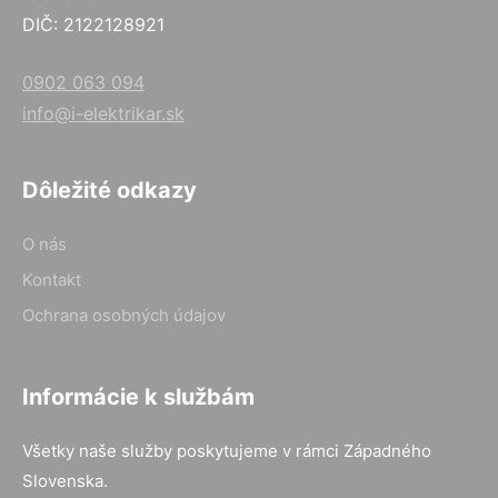
DIČ: 2122128921
0902 063 094
info@i-elektrikar.sk
Dôležité odkazy
O nás
Kontakt
Ochrana osobných údajov
Informácie k službám
Všetky naše služby poskytujeme v rámci Západného
Slovenska.