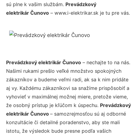
sú plne k vašim službám.
Prevádzkový
elektrikár Čunovo
– www.i-elektrikar.sk je tu pre vás.
Prevádzkový elektrikár Čunovo
– nechajte to na nás.
Našimi rukami prešlo veľké množstvo spokojných
zákazníkov a budeme veľmi radi, ak sa k nim pridáte
aj vy. Každému zákazníkovi sa snažíme prispôsobiť a
vyhovieť v maximálnej možnej miere, pretože vieme,
že osobný prístup je kľúčom k úspechu.
Prevádzkový
elektrikár Čunovo
– samozrejmosťou sú aj odborné
konzultácie či detailné poradenstvo, aby ste mali
istotu, že výsledok bude presne podľa vašich