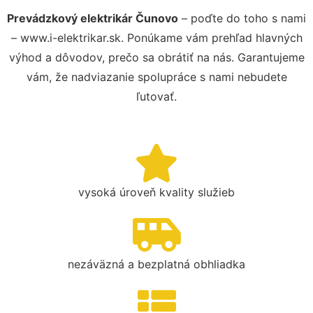
Prevádzkový elektrikár Čunovo
– poďte do toho s nami
– www.i-elektrikar.sk. Ponúkame vám prehľad hlavných
výhod a dôvodov, prečo sa obrátiť na nás. Garantujeme
vám, že nadviazanie spolupráce s nami nebudete
ľutovať.
vysoká úroveň kvality služieb
nezáväzná a bezplatná obhliadka