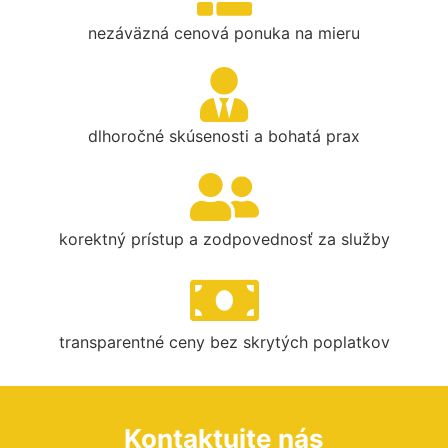
nezáväzná cenová ponuka na mieru
dlhoročné skúsenosti a bohatá prax
korektný prístup a zodpovednosť za služby
transparentné ceny bez skrytých poplatkov
Kontaktujte nás