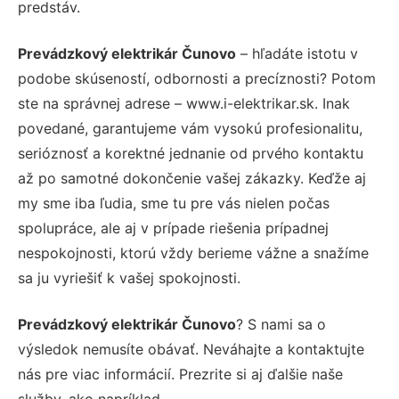
predstáv.
Prevádzkový elektrikár Čunovo
– hľadáte istotu v
podobe skúseností, odbornosti a precíznosti? Potom
ste na správnej adrese – www.i-elektrikar.sk. Inak
povedané, garantujeme vám vysokú profesionalitu,
serióznosť a korektné jednanie od prvého kontaktu
až po samotné dokončenie vašej zákazky. Keďže aj
my sme iba ľudia, sme tu pre vás nielen počas
spolupráce, ale aj v prípade riešenia prípadnej
nespokojnosti, ktorú vždy berieme vážne a snažíme
sa ju vyriešiť k vašej spokojnosti.
Prevádzkový elektrikár Čunovo
? S nami sa o
výsledok nemusíte obávať. Neváhajte a kontaktujte
nás pre viac informácií. Prezrite si aj ďalšie naše