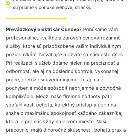
sú priamo v ponuke webovej stránky.
Prevádzkový elektrikár Čunovo
? Ponúkame vám
profesionálne, kvalitné a zároveň cenovo rozumné
služby, ktoré sú prispôsobené vašim individuálnym
požiadavkám. Neváhajte a ozvite sa nám ešte dnes.
Pri realizácií služieb dbáme nielen na precíznosť a
odbornosť, ale aj na dôslednú kontrolu vykonanej
práce, pretože si uvedomujeme, že aj malé
pochybenie môže spôsobiť nepríjemné a zbytočné
komplikácie. Medzi naše firemné hodnoty patrí
spoľahlivosť, ochota, korektný prístup a úprimná
snaha o maximálnu spokojnosť každého zákazníka,
ktorá je pre nás vždy na prvom mieste. Naši
pracovníci majú dlhoročné skúsenosti, bohatú prax a