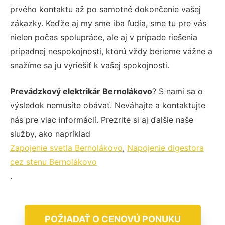
prvého kontaktu až po samotné dokončenie vašej
zákazky. Keďže aj my sme iba ľudia, sme tu pre vás
nielen počas spolupráce, ale aj v prípade riešenia
prípadnej nespokojnosti, ktorú vždy berieme vážne a
snažíme sa ju vyriešiť k vašej spokojnosti.
Prevádzkový elektrikár Bernolákovo
? S nami sa o
výsledok nemusíte obávať. Neváhajte a kontaktujte
nás pre viac informácií. Prezrite si aj ďalšie naše
služby, ako napríklad
Zapojenie svetla Bernolákovo
,
Napojenie digestora
cez stenu Bernolákovo
.
POŽIADAŤ O CENOVÚ PONUKU