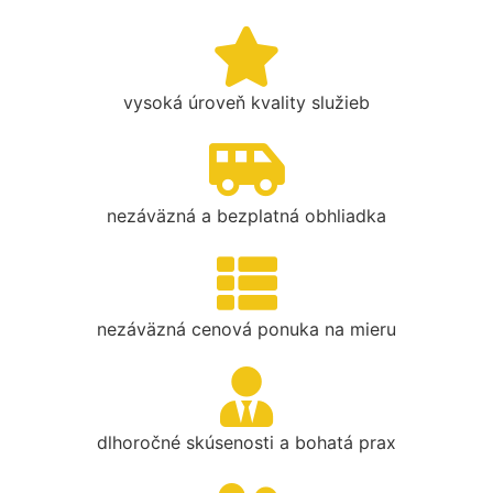
vysoká úroveň kvality služieb
nezáväzná a bezplatná obhliadka
nezáväzná cenová ponuka na mieru
dlhoročné skúsenosti a bohatá prax