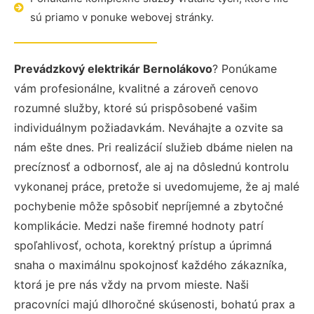
sú priamo v ponuke webovej stránky.
Prevádzkový elektrikár Bernolákovo
? Ponúkame
vám profesionálne, kvalitné a zároveň cenovo
rozumné služby, ktoré sú prispôsobené vašim
individuálnym požiadavkám. Neváhajte a ozvite sa
nám ešte dnes. Pri realizácií služieb dbáme nielen na
precíznosť a odbornosť, ale aj na dôslednú kontrolu
vykonanej práce, pretože si uvedomujeme, že aj malé
pochybenie môže spôsobiť nepríjemné a zbytočné
komplikácie. Medzi naše firemné hodnoty patrí
spoľahlivosť, ochota, korektný prístup a úprimná
snaha o maximálnu spokojnosť každého zákazníka,
ktorá je pre nás vždy na prvom mieste. Naši
pracovníci majú dlhoročné skúsenosti, bohatú prax a