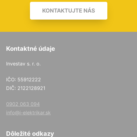
KONTAKTUJTE NÁS
Kontaktné údaje
Investav s. r. o.
IČO: 55912222
DIČ: 2122128921
0902 063 094
info@i-elektrikar.sk
Dôležité odkazy