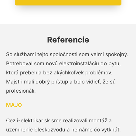
Referencie
So službami tejto spoločnosti som veľmi spokojný.
Potreboval som novú elektroinštaláciu do bytu,
ktorá prebehla bez akýchkoľvek problémov.
Majstri mali dobrý prístup a bolo vidieť, že sú
profesionáli.
MAJO
Cez i-elektrikar.sk sme realizovali montáž a
uzemnenie bleskozvodu a nemáme čo vytknúť.