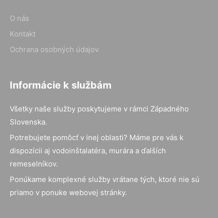
O nás
Kontakt
Ochrana osobných údajov
Informácie k službám
Všetky naše služby poskytujeme v rámci Západného
Slovenska.
Potrebujete pomôcť v inej oblasti? Máme pre vás k
dispozícii aj vodoinštalatéra, murára a ďalších
remeselníkov.
Ponúkame komplexné služby vrátane tých, ktoré nie sú
priamo v ponuke webovej stránky.