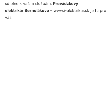
sú plne k vašim službám.
Prevádzkový
elektrikár Bernolákovo
– www.i-elektrikar.sk je tu pre
vás.