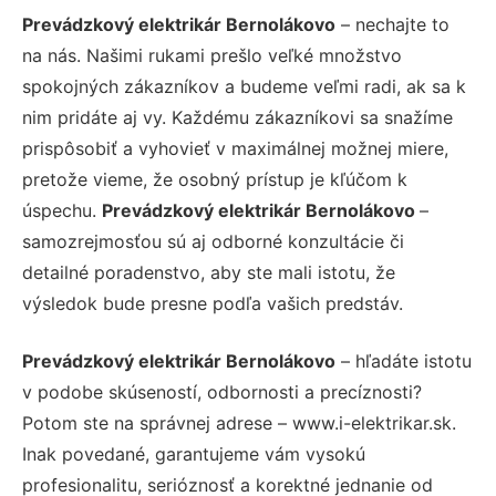
Prevádzkový elektrikár Bernolákovo
– nechajte to
na nás. Našimi rukami prešlo veľké množstvo
spokojných zákazníkov a budeme veľmi radi, ak sa k
nim pridáte aj vy. Každému zákazníkovi sa snažíme
prispôsobiť a vyhovieť v maximálnej možnej miere,
pretože vieme, že osobný prístup je kľúčom k
úspechu.
Prevádzkový elektrikár Bernolákovo
–
samozrejmosťou sú aj odborné konzultácie či
detailné poradenstvo, aby ste mali istotu, že
výsledok bude presne podľa vašich predstáv.
Prevádzkový elektrikár Bernolákovo
– hľadáte istotu
v podobe skúseností, odbornosti a precíznosti?
Potom ste na správnej adrese – www.i-elektrikar.sk.
Inak povedané, garantujeme vám vysokú
profesionalitu, serióznosť a korektné jednanie od