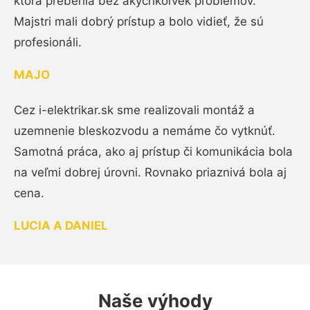
ktorá prebehla bez akýchkoľvek problémov.
Majstri mali dobrý prístup a bolo vidieť, že sú
profesionáli.
MAJO
Cez i-elektrikar.sk sme realizovali montáž a
uzemnenie bleskozvodu a nemáme čo vytknúť.
Samotná práca, ako aj prístup či komunikácia bola
na veľmi dobrej úrovni. Rovnako priaznivá bola aj
cena.
LUCIA A DANIEL
Naše výhody