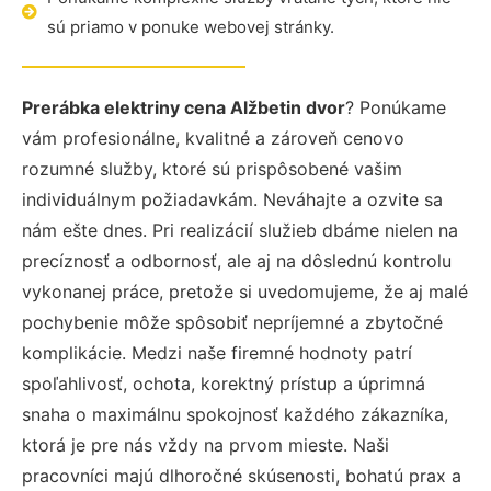
sú priamo v ponuke webovej stránky.
Prerábka elektriny cena Alžbetin dvor
? Ponúkame
vám profesionálne, kvalitné a zároveň cenovo
rozumné služby, ktoré sú prispôsobené vašim
individuálnym požiadavkám. Neváhajte a ozvite sa
nám ešte dnes. Pri realizácií služieb dbáme nielen na
precíznosť a odbornosť, ale aj na dôslednú kontrolu
vykonanej práce, pretože si uvedomujeme, že aj malé
pochybenie môže spôsobiť nepríjemné a zbytočné
komplikácie. Medzi naše firemné hodnoty patrí
spoľahlivosť, ochota, korektný prístup a úprimná
snaha o maximálnu spokojnosť každého zákazníka,
ktorá je pre nás vždy na prvom mieste. Naši
pracovníci majú dlhoročné skúsenosti, bohatú prax a