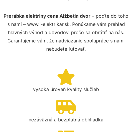
Prerábka elektriny cena Alžbetin dvor
– poďte do toho
s nami – www.i-elektrikar.sk. Ponúkame vám prehľad
hlavných výhod a dôvodov, prečo sa obrátiť na nás.
Garantujeme vám, že nadviazanie spolupráce s nami
nebudete ľutovať.
vysoká úroveň kvality služieb
nezáväzná a bezplatná obhliadka