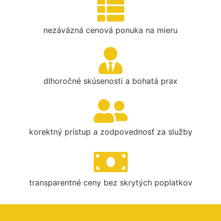
nezáväzná cenová ponuka na mieru
dlhoročné skúsenosti a bohatá prax
korektný prístup a zodpovednosť za služby
transparentné ceny bez skrytých poplatkov