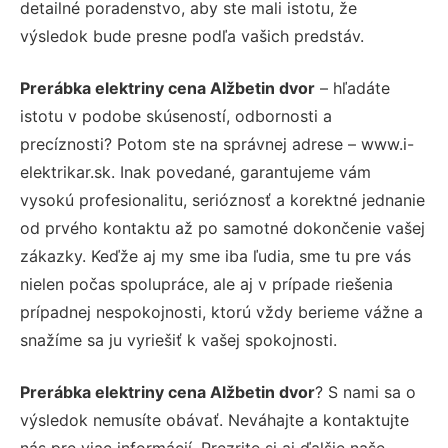
detailné poradenstvo, aby ste mali istotu, že
výsledok bude presne podľa vašich predstáv.
Prerábka elektriny cena Alžbetin dvor
– hľadáte
istotu v podobe skúseností, odbornosti a
precíznosti? Potom ste na správnej adrese – www.i-
elektrikar.sk. Inak povedané, garantujeme vám
vysokú profesionalitu, serióznosť a korektné jednanie
od prvého kontaktu až po samotné dokončenie vašej
zákazky. Keďže aj my sme iba ľudia, sme tu pre vás
nielen počas spolupráce, ale aj v prípade riešenia
prípadnej nespokojnosti, ktorú vždy berieme vážne a
snažíme sa ju vyriešiť k vašej spokojnosti.
Prerábka elektriny cena Alžbetin dvor
? S nami sa o
výsledok nemusíte obávať. Neváhajte a kontaktujte