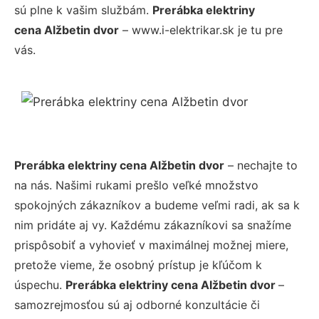
sú plne k vašim službám.
Prerábka elektriny
cena Alžbetin dvor
– www.i-elektrikar.sk je tu pre
vás.
Prerábka elektriny cena Alžbetin dvor
– nechajte to
na nás. Našimi rukami prešlo veľké množstvo
spokojných zákazníkov a budeme veľmi radi, ak sa k
nim pridáte aj vy. Každému zákazníkovi sa snažíme
prispôsobiť a vyhovieť v maximálnej možnej miere,
pretože vieme, že osobný prístup je kľúčom k
úspechu.
Prerábka elektriny cena Alžbetin dvor
–
samozrejmosťou sú aj odborné konzultácie či