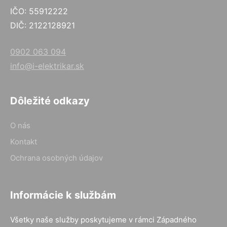
IČO: 55912222
DIČ: 2122128921
0902 063 094
info@i-elektrikar.sk
Dôležité odkazy
O nás
Kontakt
Ochrana osobných údajov
Informácie k službám
Všetky naše služby poskytujeme v rámci Západného