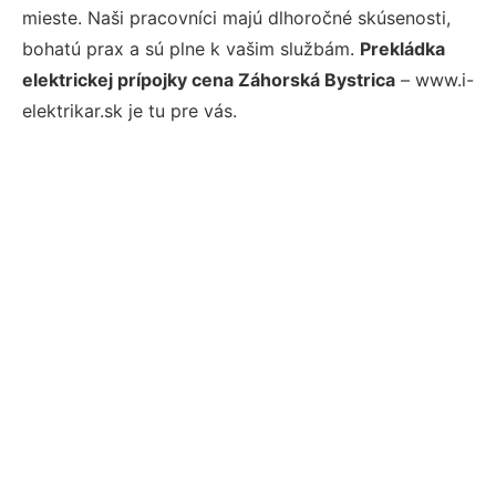
mieste. Naši pracovníci majú dlhoročné skúsenosti,
bohatú prax a sú plne k vašim službám.
Prekládka
elektrickej prípojky cena Záhorská Bystrica
– www.i-
elektrikar.sk je tu pre vás.