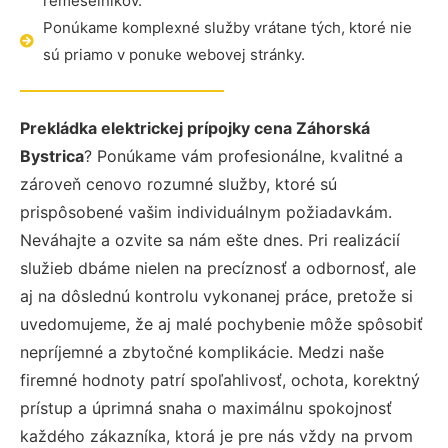
remeselníkov.
Ponúkame komplexné služby vrátane tých, ktoré nie
sú priamo v ponuke webovej stránky.
Prekládka elektrickej prípojky cena Záhorská
Bystrica
? Ponúkame vám profesionálne, kvalitné a
zároveň cenovo rozumné služby, ktoré sú
prispôsobené vašim individuálnym požiadavkám.
Neváhajte a ozvite sa nám ešte dnes. Pri realizácií
služieb dbáme nielen na precíznosť a odbornosť, ale
aj na dôslednú kontrolu vykonanej práce, pretože si
uvedomujeme, že aj malé pochybenie môže spôsobiť
nepríjemné a zbytočné komplikácie. Medzi naše
firemné hodnoty patrí spoľahlivosť, ochota, korektný
prístup a úprimná snaha o maximálnu spokojnosť
každého zákazníka, ktorá je pre nás vždy na prvom