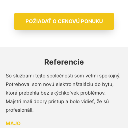
POŽIADAŤ O CENOVÚ PONUKU
Referencie
So službami tejto spoločnosti som veľmi spokojný.
Potreboval som novú elektroinštaláciu do bytu,
ktorá prebehla bez akýchkoľvek problémov.
Majstri mali dobrý prístup a bolo vidieť, že sú
profesionáli.
MAJO