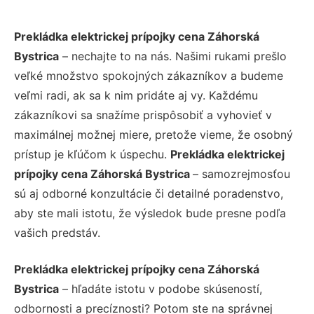
Prekládka elektrickej prípojky cena Záhorská
Bystrica
– nechajte to na nás. Našimi rukami prešlo
veľké množstvo spokojných zákazníkov a budeme
veľmi radi, ak sa k nim pridáte aj vy. Každému
zákazníkovi sa snažíme prispôsobiť a vyhovieť v
maximálnej možnej miere, pretože vieme, že osobný
prístup je kľúčom k úspechu.
Prekládka elektrickej
prípojky cena Záhorská Bystrica
– samozrejmosťou
sú aj odborné konzultácie či detailné poradenstvo,
aby ste mali istotu, že výsledok bude presne podľa
vašich predstáv.
Prekládka elektrickej prípojky cena Záhorská
Bystrica
– hľadáte istotu v podobe skúseností,
odbornosti a precíznosti? Potom ste na správnej