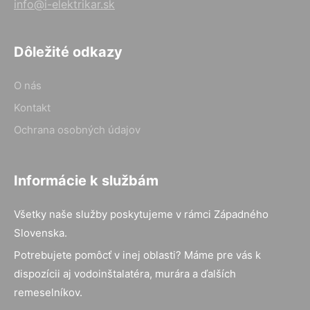
info@i-elektrikar.sk
Dôležité odkazy
O nás
Kontakt
Ochrana osobných údajov
Informácie k službám
Všetky naše služby poskytujeme v rámci Západného
Slovenska.
Potrebujete pomôcť v inej oblasti? Máme pre vás k
dispozícii aj vodoinštalatéra, murára a ďalších
remeselníkov.