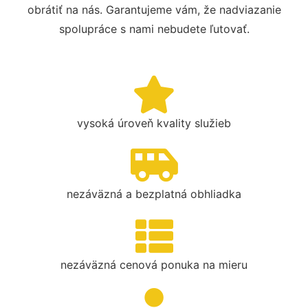
obrátiť na nás. Garantujeme vám, že nadviazanie
spolupráce s nami nebudete ľutovať.
vysoká úroveň kvality služieb
nezáväzná a bezplatná obhliadka
nezáväzná cenová ponuka na mieru