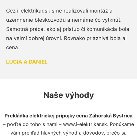
Cez i-elektrikar.sk sme realizovali montáž a
uzemnenie bleskozvodu a nemáme čo vytknúť.
Samotná práca, ako aj prístup či komunikácia bola
na veľmi dobrej úrovni. Rovnako priaznivá bola aj
cena.
LUCIA A DANIEL
Naše výhody
Prekládka elektrickej prípojky cena Záhorská Bystrica
– poďte do toho s nami – www.i-elektrikar.sk. Ponúkame
vám prehľad hlavných výhod a dôvodov, prečo sa