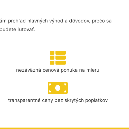
vám prehľad hlavných výhod a dôvodov, prečo sa
budete ľutovať.
nezáväzná cenová ponuka na mieru
transparentné ceny bez skrytých poplatkov