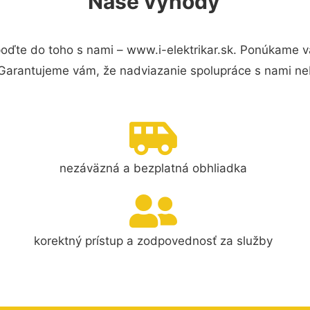
Naše výhody
oďte do toho s nami – www.i-elektrikar.sk. Ponúkame 
 Garantujeme vám, že nadviazanie spolupráce s nami ne
nezáväzná a bezplatná obhliadka
korektný prístup a zodpovednosť za služby