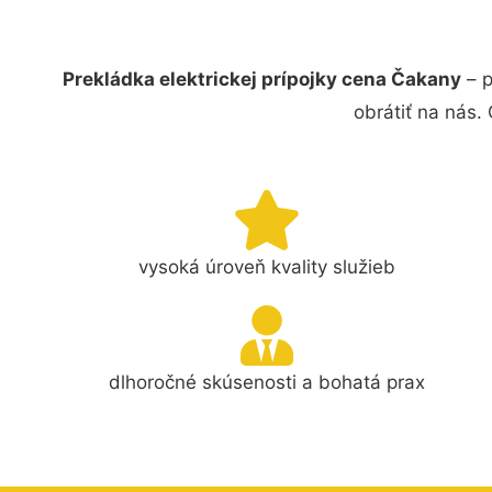
Prekládka elektrickej prípojky cena Čakany
– p
obrátiť na nás.
vysoká úroveň kvality služieb
dlhoročné skúsenosti a bohatá prax