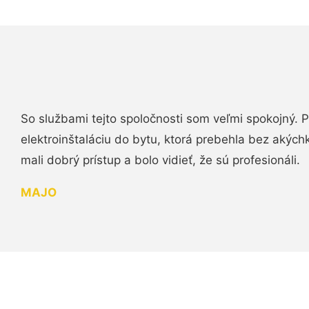
So službami tejto spoločnosti som veľmi spokojný.
elektroinštaláciu do bytu, ktorá prebehla bez akých
mali dobrý prístup a bolo vidieť, že sú profesionáli.
MAJO