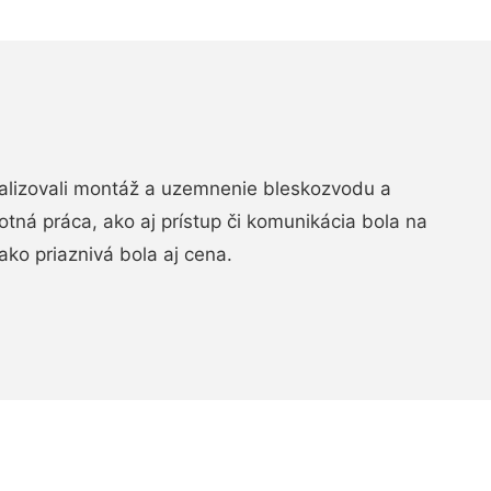
realizovali montáž a uzemnenie bleskozvodu a
ná práca, ako aj prístup či komunikácia bola na
ako priaznivá bola aj cena.