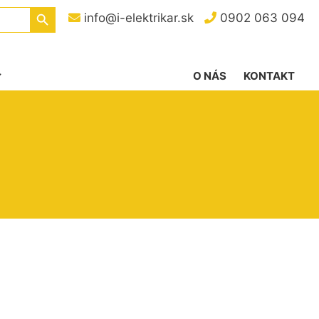
Search Button
info@i-elektrikar.sk
0902 063 094
O NÁS
KONTAKT