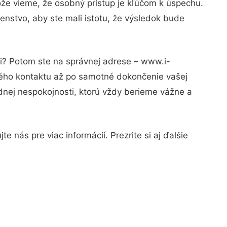
ože vieme, že osobný prístup je kľúčom k úspechu.
enstvo, aby ste mali istotu, že výsledok bude
ti? Potom ste na správnej adrese – www.i-
rvého kontaktu až po samotné dokončenie vašej
adnej nespokojnosti, ktorú vždy berieme vážne a
 nás pre viac informácií. Prezrite si aj ďalšie