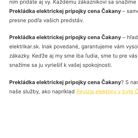
nim pridáte aj vy. Každému zákazníkovi sa snažíme 
Prekládka elektrickej prípojky cena Čakany
– samo
presne podľa vašich predstáv.
Prekládka elektrickej prípojky cena Čakany
– hľad
elektrikar.sk. Inak povedané, garantujeme vám vyso
zákazky. Keďže aj my sme iba ľudia, sme tu pre vás 
snažíme sa ju vyriešiť k vašej spokojnosti.
Prekládka elektrickej prípojky cena Čakany
? S na
naše služby, ako napríklad
Revízia elektriny v byte