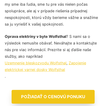
my sme iba ľudia, sme tu pre vás nielen počas
spolupráce, ale aj v prípade riešenia prípadnej
nespokojnosti, ktorú vždy berieme vážne a snažíme
sa ju vyriešiť k vašej spokojnosti.
Oprava elektriny v byte Wolfsthal
? S nami sa o
výsledok nemusíte obávať. Neváhajte a kontaktujte
nás pre viac informácií. Prezrite si aj ďalšie naše
služby, ako napríklad
Uzemnenie bleskozvodu Wolfsthal
,
Zapojenie
elektrickej varnej dosky Wolfsthal
.
POŽIADAŤ O CENOVÚ PONUKU