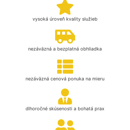
vysoká úroveň kvality služieb
nezáväzná a bezplatná obhliadka
nezáväzná cenová ponuka na mieru
dlhoročné skúsenosti a bohatá prax