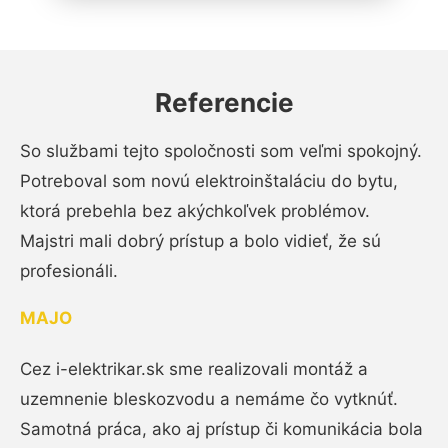
Referencie
So službami tejto spoločnosti som veľmi spokojný.
Potreboval som novú elektroinštaláciu do bytu,
ktorá prebehla bez akýchkoľvek problémov.
Majstri mali dobrý prístup a bolo vidieť, že sú
profesionáli.
MAJO
Cez i-elektrikar.sk sme realizovali montáž a
uzemnenie bleskozvodu a nemáme čo vytknúť.
Samotná práca, ako aj prístup či komunikácia bola