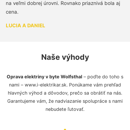
na veľmi dobrej úrovni. Rovnako priaznivá bola aj
cena.
LUCIA A DANIEL
Naše výhody
Oprava elektriny v byte Wolfsthal
– poďte do toho s
nami – www.i-elektrikar.sk. Ponúkame vám prehľad
hlavných výhod a dôvodov, prečo sa obrátiť na nás.
Garantujeme vám, že nadviazanie spolupráce s nami
nebudete ľutovať.