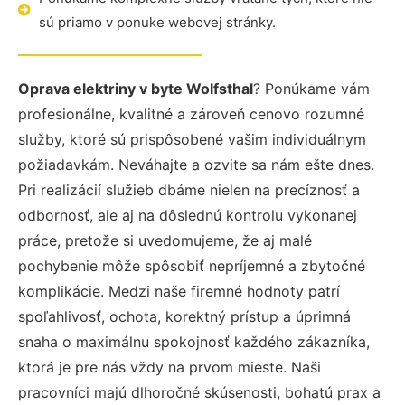
sú priamo v ponuke webovej stránky.
Oprava elektriny v byte Wolfsthal
? Ponúkame vám
profesionálne, kvalitné a zároveň cenovo rozumné
služby, ktoré sú prispôsobené vašim individuálnym
požiadavkám. Neváhajte a ozvite sa nám ešte dnes.
Pri realizácií služieb dbáme nielen na precíznosť a
odbornosť, ale aj na dôslednú kontrolu vykonanej
práce, pretože si uvedomujeme, že aj malé
pochybenie môže spôsobiť nepríjemné a zbytočné
komplikácie. Medzi naše firemné hodnoty patrí
spoľahlivosť, ochota, korektný prístup a úprimná
snaha o maximálnu spokojnosť každého zákazníka,
ktorá je pre nás vždy na prvom mieste. Naši
pracovníci majú dlhoročné skúsenosti, bohatú prax a