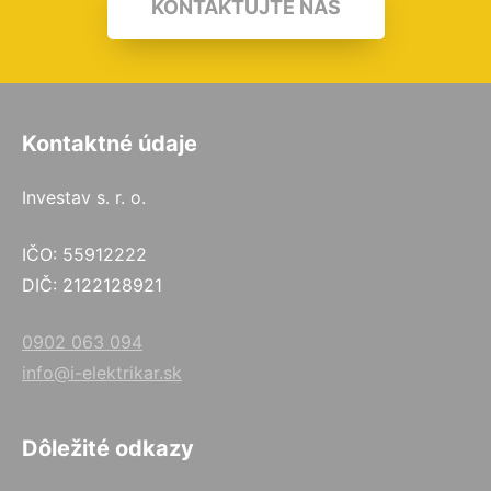
KONTAKTUJTE NÁS
Kontaktné údaje
Investav s. r. o.
IČO: 55912222
DIČ: 2122128921
0902 063 094
info@i-elektrikar.sk
Dôležité odkazy