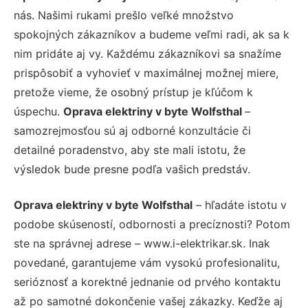
nás. Našimi rukami prešlo veľké množstvo
spokojných zákazníkov a budeme veľmi radi, ak sa k
nim pridáte aj vy. Každému zákazníkovi sa snažíme
prispôsobiť a vyhovieť v maximálnej možnej miere,
pretože vieme, že osobný prístup je kľúčom k
úspechu.
Oprava elektriny v byte Wolfsthal
–
samozrejmosťou sú aj odborné konzultácie či
detailné poradenstvo, aby ste mali istotu, že
výsledok bude presne podľa vašich predstáv.
Oprava elektriny v byte Wolfsthal
– hľadáte istotu v
podobe skúseností, odbornosti a precíznosti? Potom
ste na správnej adrese – www.i-elektrikar.sk. Inak
povedané, garantujeme vám vysokú profesionalitu,
serióznosť a korektné jednanie od prvého kontaktu
až po samotné dokončenie vašej zákazky. Keďže aj