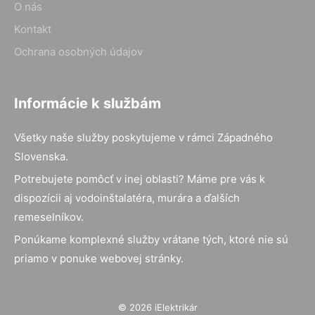
O nás
Kontakt
Ochrana osobných údajov
Informácie k službám
Všetky naše služby poskytujeme v rámci Západného
Slovenska.
Potrebujete pomôcť v inej oblasti? Máme pre vás k
dispozícii aj vodoinštalatéra, murára a ďalších
remeselníkov.
Ponúkame komplexné služby vrátane tých, ktoré nie sú
priamo v ponuke webovej stránky.
© 2026 iElektrikár