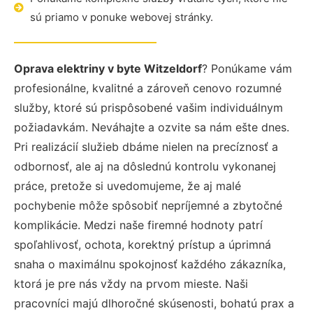
sú priamo v ponuke webovej stránky.
Oprava elektriny v byte Witzeldorf
? Ponúkame vám
profesionálne, kvalitné a zároveň cenovo rozumné
služby, ktoré sú prispôsobené vašim individuálnym
požiadavkám. Neváhajte a ozvite sa nám ešte dnes.
Pri realizácií služieb dbáme nielen na precíznosť a
odbornosť, ale aj na dôslednú kontrolu vykonanej
práce, pretože si uvedomujeme, že aj malé
pochybenie môže spôsobiť nepríjemné a zbytočné
komplikácie. Medzi naše firemné hodnoty patrí
spoľahlivosť, ochota, korektný prístup a úprimná
snaha o maximálnu spokojnosť každého zákazníka,
ktorá je pre nás vždy na prvom mieste. Naši
pracovníci majú dlhoročné skúsenosti, bohatú prax a