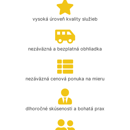
vysoká úroveň kvality služieb
nezáväzná a bezplatná obhliadka
nezáväzná cenová ponuka na mieru
dlhoročné skúsenosti a bohatá prax