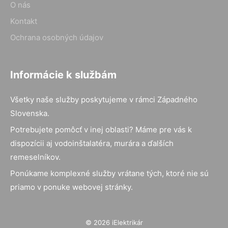
O nás
Kontakt
Ochrana osobných údajov
Informácie k službám
Všetky naše služby poskytujeme v rámci Západného
Slovenska.
Potrebujete pomôcť v inej oblasti? Máme pre vás k
dispozícii aj vodoinštalatéra, murára a ďalších
remeselníkov.
Ponúkame komplexné služby vrátane tých, ktoré nie sú
priamo v ponuke webovej stránky.
© 2026 iElektrikár