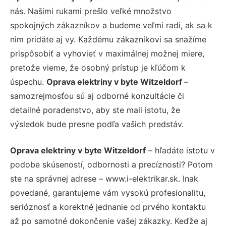
nás. Našimi rukami prešlo veľké množstvo
spokojných zákazníkov a budeme veľmi radi, ak sa k
nim pridáte aj vy. Každému zákazníkovi sa snažíme
prispôsobiť a vyhovieť v maximálnej možnej miere,
pretože vieme, že osobný prístup je kľúčom k
úspechu.
Oprava elektriny v byte Witzeldorf
–
samozrejmosťou sú aj odborné konzultácie či
detailné poradenstvo, aby ste mali istotu, že
výsledok bude presne podľa vašich predstáv.
Oprava elektriny v byte Witzeldorf
– hľadáte istotu v
podobe skúseností, odbornosti a precíznosti? Potom
ste na správnej adrese – www.i-elektrikar.sk. Inak
povedané, garantujeme vám vysokú profesionalitu,
serióznosť a korektné jednanie od prvého kontaktu
až po samotné dokončenie vašej zákazky. Keďže aj