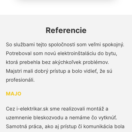
Referencie
So službami tejto spoločnosti som veľmi spokojný.
Potreboval som novú elektroinštaláciu do bytu,
ktorá prebehla bez akýchkoľvek problémov.
Majstri mali dobrý prístup a bolo vidieť, že sú
profesionáli.
MAJO
Cez i-elektrikar.sk sme realizovali montáž a
uzemnenie bleskozvodu a nemáme čo vytknúť.
Samotná práca, ako aj prístup či komunikácia bola