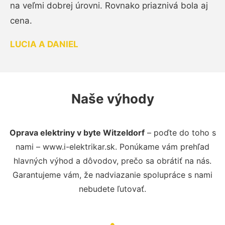
na veľmi dobrej úrovni. Rovnako priaznivá bola aj
cena.
LUCIA A DANIEL
Naše výhody
Oprava elektriny v byte Witzeldorf
– poďte do toho s
nami – www.i-elektrikar.sk. Ponúkame vám prehľad
hlavných výhod a dôvodov, prečo sa obrátiť na nás.
Garantujeme vám, že nadviazanie spolupráce s nami
nebudete ľutovať.