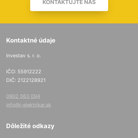
KONTAKTUJTE NÁS
Kontaktné údaje
Investav s. r. o.
IČO: 55912222
DIČ: 2122128921
0902 063 094
info@i-elektrikar.sk
Dôležité odkazy