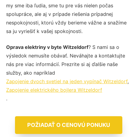
my sme iba ľudia, sme tu pre vás nielen počas
spolupráce, ale aj v prípade riešenia prípadnej
nespokojnosti, ktorú vždy berieme vážne a snažíme
sa ju vyriešiť k vašej spokojnosti.
Oprava elektriny v byte Witzeldorf
? S nami sa o
výsledok nemusíte obávať. Neváhajte a kontaktujte
nás pre viac informácií. Prezrite si aj ďalšie naše
služby, ako napríklad
Zapojenie dvoch svetiel na jeden vypínač Witzeldorf
,
Zapojenie elektrického bojlera Witzeldorf
.
POŽIADAŤ O CENOVÚ PONUKU