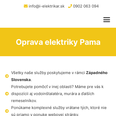
info@i-elektrikar.sk
0902 063 094
Oprava elektriky Pama
Všetky naše služby poskytujeme v rámci
Západného
Slovenska
.
Potrebujete pomôcť v inej oblasti? Máme pre vás k
dispozícii aj vodoinštalatéra, murára a ďalších
remeselníkov.
Ponúkame komplexné služby vrátane tých, ktoré nie
sú priamo v ponuke webovej stránky.