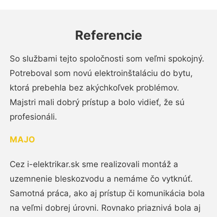
Referencie
So službami tejto spoločnosti som veľmi spokojný.
Potreboval som novú elektroinštaláciu do bytu,
ktorá prebehla bez akýchkoľvek problémov.
Majstri mali dobrý prístup a bolo vidieť, že sú
profesionáli.
MAJO
Cez i-elektrikar.sk sme realizovali montáž a
uzemnenie bleskozvodu a nemáme čo vytknúť.
Samotná práca, ako aj prístup či komunikácia bola
na veľmi dobrej úrovni. Rovnako priaznivá bola aj