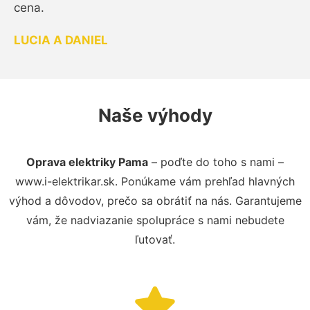
cena.
LUCIA A DANIEL
Naše výhody
Oprava elektriky Pama
– poďte do toho s nami –
www.i-elektrikar.sk. Ponúkame vám prehľad hlavných
výhod a dôvodov, prečo sa obrátiť na nás. Garantujeme
vám, že nadviazanie spolupráce s nami nebudete
ľutovať.