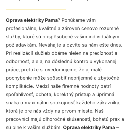
Oprava elektriky Pama
? Ponúkame vám
profesionálne, kvalitné a zároveň cenovo rozumné
služby, ktoré sú prispôsobené vašim individuálnym
požiadavkám. Neváhajte a ozvite sa nám ešte dnes.
Pri realizácií služieb dbáme nielen na precíznosť a
odbornosť, ale aj na dôslednú kontrolu vykonanej
práce, pretože si uvedomujeme, že aj malé
pochybenie môže spôsobiť nepríjemné a zbytočné
komplikácie. Medzi naše firemné hodnoty patrí
spoľahlivosť, ochota, korektný prístup a úprimná
snaha o maximálnu spokojnosť každého zákazníka,
ktorá je pre nás vždy na prvom mieste. Naši
pracovníci majú dlhoročné skúsenosti, bohatú prax a
sú plne k vašim službám.
Oprava elektriky Pama
–