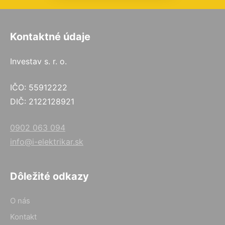
Kontaktné údaje
Investav s. r. o.
IČO: 55912222
DIČ: 2122128921
0902 063 094
info@i-elektrikar.sk
Dôležité odkazy
O nás
Kontakt