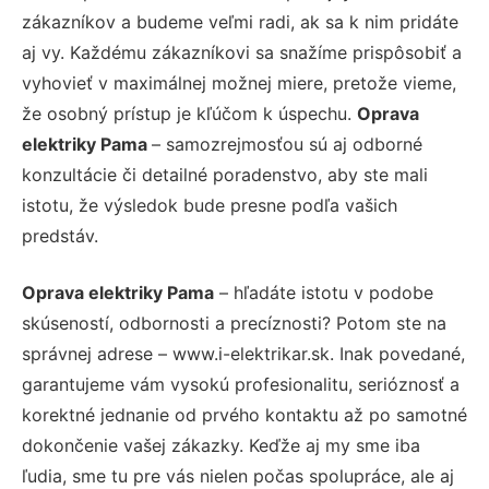
zákazníkov a budeme veľmi radi, ak sa k nim pridáte
aj vy. Každému zákazníkovi sa snažíme prispôsobiť a
vyhovieť v maximálnej možnej miere, pretože vieme,
že osobný prístup je kľúčom k úspechu.
Oprava
elektriky Pama
– samozrejmosťou sú aj odborné
konzultácie či detailné poradenstvo, aby ste mali
istotu, že výsledok bude presne podľa vašich
predstáv.
Oprava elektriky Pama
– hľadáte istotu v podobe
skúseností, odbornosti a precíznosti? Potom ste na
správnej adrese – www.i-elektrikar.sk. Inak povedané,
garantujeme vám vysokú profesionalitu, serióznosť a
korektné jednanie od prvého kontaktu až po samotné
dokončenie vašej zákazky. Keďže aj my sme iba
ľudia, sme tu pre vás nielen počas spolupráce, ale aj