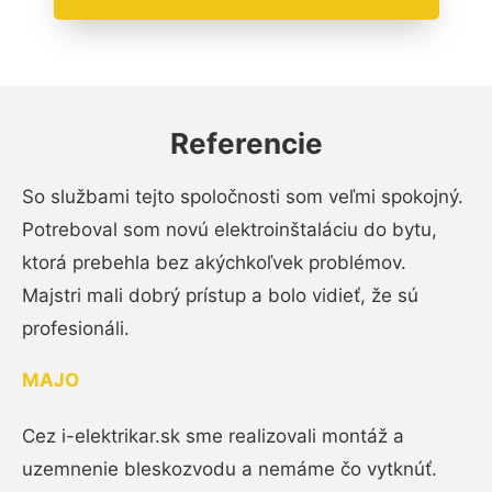
Referencie
So službami tejto spoločnosti som veľmi spokojný.
Potreboval som novú elektroinštaláciu do bytu,
ktorá prebehla bez akýchkoľvek problémov.
Majstri mali dobrý prístup a bolo vidieť, že sú
profesionáli.
MAJO
Cez i-elektrikar.sk sme realizovali montáž a
uzemnenie bleskozvodu a nemáme čo vytknúť.