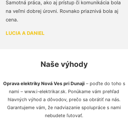
Samotná práca, ako aj prístup či komunikácia bola
na veľmi dobrej úrovni. Rovnako priaznivá bola aj
cena.
LUCIA A DANIEL
Naše výhody
Oprava elektriky Nová Ves pri Dunaji
– poďte do toho s
nami – www.i-elektrikar.sk. Ponúkame vám prehľad
hlavných výhod a dôvodov, prečo sa obrátiť na nás.
Garantujeme vám, že nadviazanie spolupráce s nami
nebudete ľutovať.