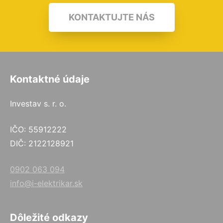
KONTAKTUJTE NÁS
Kontaktné údaje
Investav s. r. o.
IČO: 55912222
DIČ: 2122128921
0902 063 094
info@i-elektrikar.sk
Dôležité odkazy