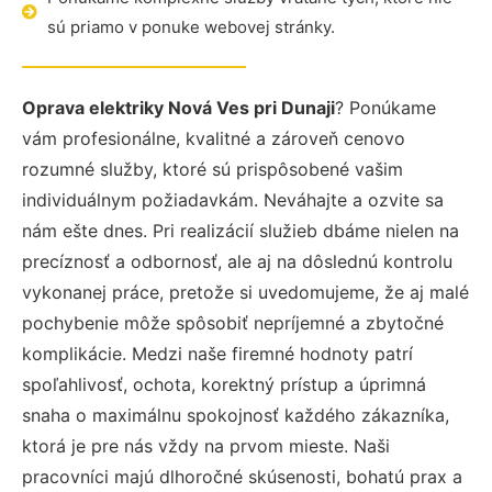
sú priamo v ponuke webovej stránky.
Oprava elektriky Nová Ves pri Dunaji
? Ponúkame
vám profesionálne, kvalitné a zároveň cenovo
rozumné služby, ktoré sú prispôsobené vašim
individuálnym požiadavkám. Neváhajte a ozvite sa
nám ešte dnes. Pri realizácií služieb dbáme nielen na
precíznosť a odbornosť, ale aj na dôslednú kontrolu
vykonanej práce, pretože si uvedomujeme, že aj malé
pochybenie môže spôsobiť nepríjemné a zbytočné
komplikácie. Medzi naše firemné hodnoty patrí
spoľahlivosť, ochota, korektný prístup a úprimná
snaha o maximálnu spokojnosť každého zákazníka,
ktorá je pre nás vždy na prvom mieste. Naši
pracovníci majú dlhoročné skúsenosti, bohatú prax a