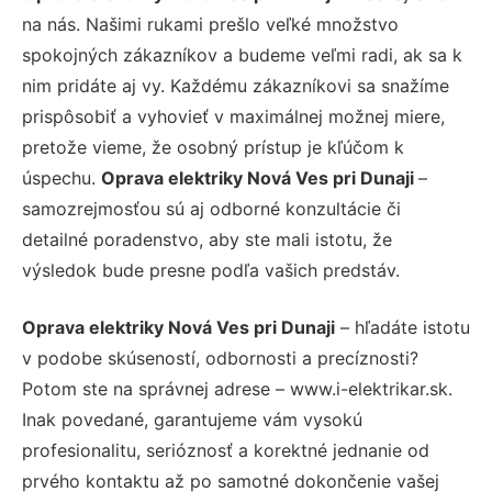
na nás. Našimi rukami prešlo veľké množstvo
spokojných zákazníkov a budeme veľmi radi, ak sa k
nim pridáte aj vy. Každému zákazníkovi sa snažíme
prispôsobiť a vyhovieť v maximálnej možnej miere,
pretože vieme, že osobný prístup je kľúčom k
úspechu.
Oprava elektriky Nová Ves pri Dunaji
–
samozrejmosťou sú aj odborné konzultácie či
detailné poradenstvo, aby ste mali istotu, že
výsledok bude presne podľa vašich predstáv.
Oprava elektriky Nová Ves pri Dunaji
– hľadáte istotu
v podobe skúseností, odbornosti a precíznosti?
Potom ste na správnej adrese – www.i-elektrikar.sk.
Inak povedané, garantujeme vám vysokú
profesionalitu, serióznosť a korektné jednanie od
prvého kontaktu až po samotné dokončenie vašej