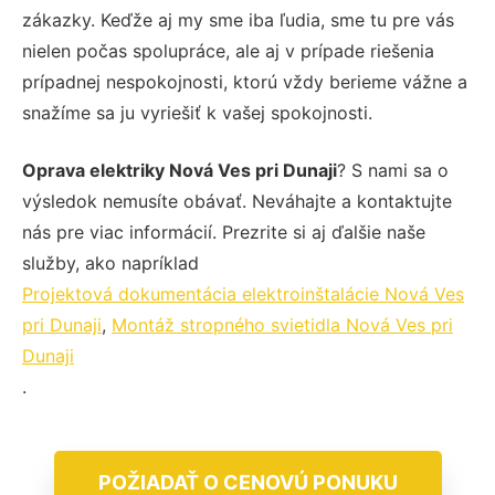
zákazky. Keďže aj my sme iba ľudia, sme tu pre vás
nielen počas spolupráce, ale aj v prípade riešenia
prípadnej nespokojnosti, ktorú vždy berieme vážne a
snažíme sa ju vyriešiť k vašej spokojnosti.
Oprava elektriky Nová Ves pri Dunaji
? S nami sa o
výsledok nemusíte obávať. Neváhajte a kontaktujte
nás pre viac informácií. Prezrite si aj ďalšie naše
služby, ako napríklad
Projektová dokumentácia elektroinštalácie Nová Ves
pri Dunaji
,
Montáž stropného svietidla Nová Ves pri
Dunaji
.
POŽIADAŤ O CENOVÚ PONUKU