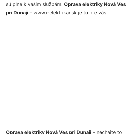
sú plne k vašim službám.
Oprava elektriky Nová Ves
pri Dunaji
– www.i-elektrikar.sk je tu pre vás.
Oprava elektriky Nová Ves pri Dunaji
– nechajte to