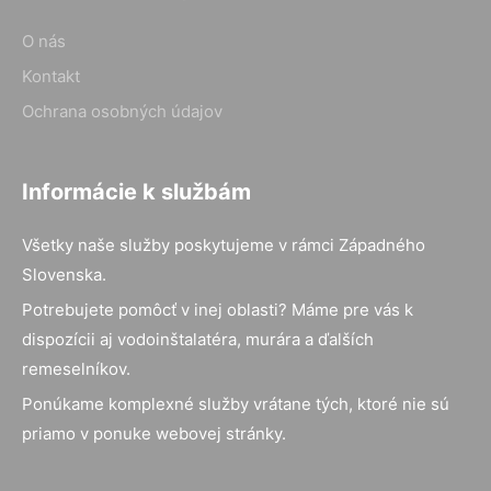
O nás
Kontakt
Ochrana osobných údajov
Informácie k službám
Všetky naše služby poskytujeme v rámci Západného
Slovenska.
Potrebujete pomôcť v inej oblasti? Máme pre vás k
dispozícii aj vodoinštalatéra, murára a ďalších
remeselníkov.
Ponúkame komplexné služby vrátane tých, ktoré nie sú
priamo v ponuke webovej stránky.