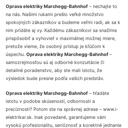
Oprava elektriky Marchegg-Bahnhof
– nechajte to
na nás. Našimi rukami prešlo veľké množstvo
spokojných zákazníkov a budeme veľmi radi, ak sa k
nim pridáte aj vy. Každému zákazníkovi sa snažíme
prispôsobiť a vyhovieť v maximálnej možnej miere,
pretože vieme, že osobný prístup je kľúčom k
úspechu.
Oprava elektriky Marchegg-Bahnhof
–
samozrejmosťou sú aj odborné konzultácie či
detailné poradenstvo, aby ste mali istotu, že
výsledok bude presne podľa vašich predstáv.
Oprava elektriky Marchegg-Bahnhof
– hľadáte
istotu v podobe skúseností, odbornosti a
precíznosti? Potom ste na správnej adrese – www.i-
elektrikar.sk. Inak povedané, garantujeme vám
vysokú profesionalitu, serióznosť a korektné jednanie