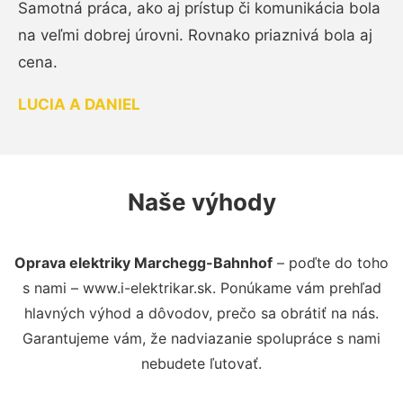
Samotná práca, ako aj prístup či komunikácia bola
na veľmi dobrej úrovni. Rovnako priaznivá bola aj
cena.
LUCIA A DANIEL
Naše výhody
Oprava elektriky Marchegg-Bahnhof
– poďte do toho
s nami – www.i-elektrikar.sk. Ponúkame vám prehľad
hlavných výhod a dôvodov, prečo sa obrátiť na nás.
Garantujeme vám, že nadviazanie spolupráce s nami
nebudete ľutovať.