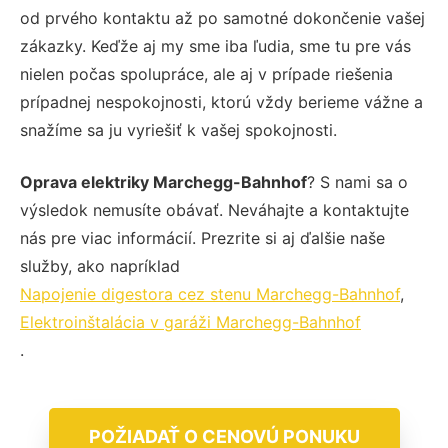
od prvého kontaktu až po samotné dokončenie vašej
zákazky. Keďže aj my sme iba ľudia, sme tu pre vás
nielen počas spolupráce, ale aj v prípade riešenia
prípadnej nespokojnosti, ktorú vždy berieme vážne a
snažíme sa ju vyriešiť k vašej spokojnosti.
Oprava elektriky Marchegg-Bahnhof
? S nami sa o
výsledok nemusíte obávať. Neváhajte a kontaktujte
nás pre viac informácií. Prezrite si aj ďalšie naše
služby, ako napríklad
Napojenie digestora cez stenu Marchegg-Bahnhof
,
Elektroinštalácia v garáži Marchegg-Bahnhof
.
POŽIADAŤ O CENOVÚ PONUKU