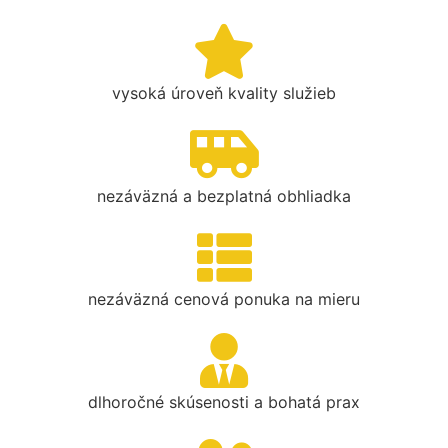
vysoká úroveň kvality služieb
nezáväzná a bezplatná obhliadka
nezáväzná cenová ponuka na mieru
dlhoročné skúsenosti a bohatá prax