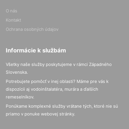
O nás
Kontakt
Ochrana osobných údajov
Informácie k službám
Všetky naše služby poskytujeme v rámci Západného
Slovenska.
Potrebujete pomôcť v inej oblasti? Máme pre vás k
dispozícii aj vodoinštalatéra, murára a ďalších
remeselníkov.
Ponúkame komplexné služby vrátane tých, ktoré nie sú
priamo v ponuke webovej stránky.