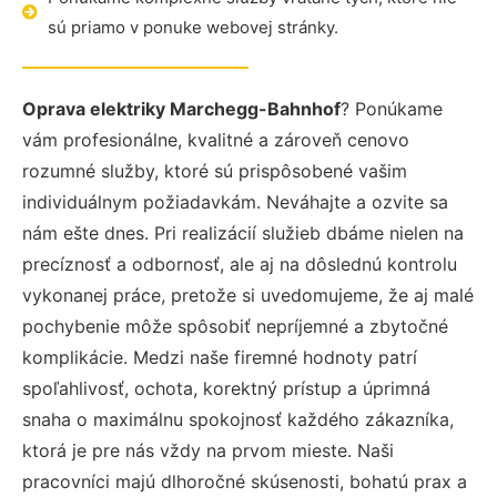
sú priamo v ponuke webovej stránky.
Oprava elektriky Marchegg-Bahnhof
? Ponúkame
vám profesionálne, kvalitné a zároveň cenovo
rozumné služby, ktoré sú prispôsobené vašim
individuálnym požiadavkám. Neváhajte a ozvite sa
nám ešte dnes. Pri realizácií služieb dbáme nielen na
precíznosť a odbornosť, ale aj na dôslednú kontrolu
vykonanej práce, pretože si uvedomujeme, že aj malé
pochybenie môže spôsobiť nepríjemné a zbytočné
komplikácie. Medzi naše firemné hodnoty patrí
spoľahlivosť, ochota, korektný prístup a úprimná
snaha o maximálnu spokojnosť každého zákazníka,
ktorá je pre nás vždy na prvom mieste. Naši
pracovníci majú dlhoročné skúsenosti, bohatú prax a