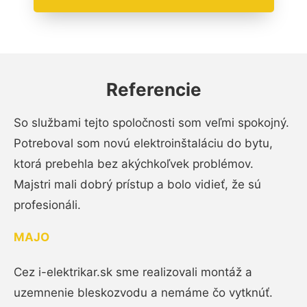
Referencie
So službami tejto spoločnosti som veľmi spokojný.
Potreboval som novú elektroinštaláciu do bytu,
ktorá prebehla bez akýchkoľvek problémov.
Majstri mali dobrý prístup a bolo vidieť, že sú
profesionáli.
MAJO
Cez i-elektrikar.sk sme realizovali montáž a
uzemnenie bleskozvodu a nemáme čo vytknúť.