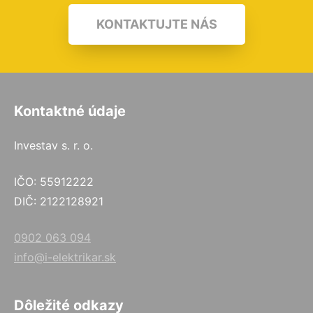
KONTAKTUJTE NÁS
Kontaktné údaje
Investav s. r. o.
IČO: 55912222
DIČ: 2122128921
0902 063 094
info@i-elektrikar.sk
Dôležité odkazy