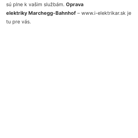
sú plne k vašim službám.
Oprava
elektriky Marchegg-Bahnhof
– www.i-elektrikar.sk je
tu pre vás.