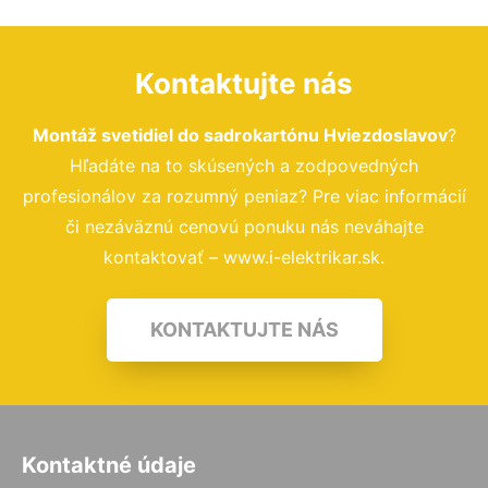
Kontaktujte nás
Montáž svetidiel do sadrokartónu Hviezdoslavov
?
Hľadáte na to skúsených a zodpovedných
profesionálov za rozumný peniaz? Pre viac informácií
či nezáväznú cenovú ponuku nás neváhajte
kontaktovať – www.i-elektrikar.sk.
KONTAKTUJTE NÁS
Kontaktné údaje