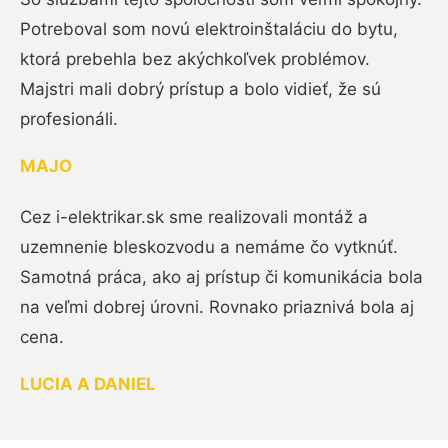
Potreboval som novú elektroinštaláciu do bytu,
ktorá prebehla bez akýchkoľvek problémov.
Majstri mali dobrý prístup a bolo vidieť, že sú
profesionáli.
MAJO
Cez i-elektrikar.sk sme realizovali montáž a
uzemnenie bleskozvodu a nemáme čo vytknúť.
Samotná práca, ako aj prístup či komunikácia bola
na veľmi dobrej úrovni. Rovnako priaznivá bola aj
cena.
LUCIA A DANIEL