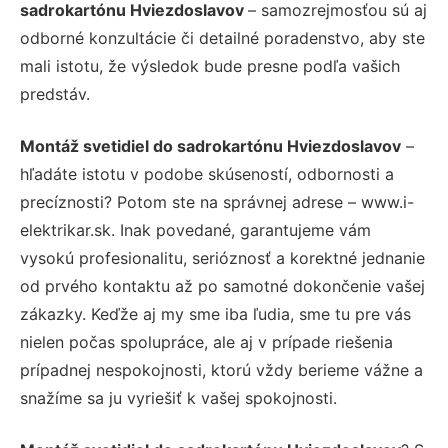
sadrokartónu Hviezdoslavov
– samozrejmosťou sú aj
odborné konzultácie či detailné poradenstvo, aby ste
mali istotu, že výsledok bude presne podľa vašich
predstáv.
Montáž svetidiel do sadrokartónu Hviezdoslavov
–
hľadáte istotu v podobe skúseností, odbornosti a
precíznosti? Potom ste na správnej adrese – www.i-
elektrikar.sk. Inak povedané, garantujeme vám
vysokú profesionalitu, serióznosť a korektné jednanie
od prvého kontaktu až po samotné dokončenie vašej
zákazky. Keďže aj my sme iba ľudia, sme tu pre vás
nielen počas spolupráce, ale aj v prípade riešenia
prípadnej nespokojnosti, ktorú vždy berieme vážne a
snažíme sa ju vyriešiť k vašej spokojnosti.