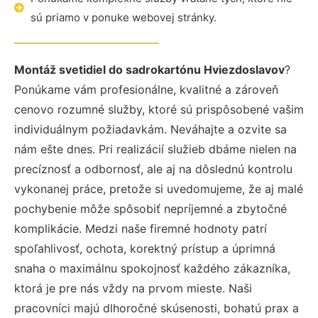
sú priamo v ponuke webovej stránky.
Montáž svetidiel do sadrokartónu Hviezdoslavov
?
Ponúkame vám profesionálne, kvalitné a zároveň
cenovo rozumné služby, ktoré sú prispôsobené vašim
individuálnym požiadavkám. Neváhajte a ozvite sa
nám ešte dnes. Pri realizácií služieb dbáme nielen na
precíznosť a odbornosť, ale aj na dôslednú kontrolu
vykonanej práce, pretože si uvedomujeme, že aj malé
pochybenie môže spôsobiť nepríjemné a zbytočné
komplikácie. Medzi naše firemné hodnoty patrí
spoľahlivosť, ochota, korektný prístup a úprimná
snaha o maximálnu spokojnosť každého zákazníka,
ktorá je pre nás vždy na prvom mieste. Naši
pracovníci majú dlhoročné skúsenosti, bohatú prax a