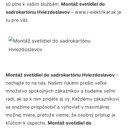
sú plne k vašim službám.
Montáž svetidiel do
sadrokartónu Hviezdoslavov
– www.i-elektrikar.sk je
tu pre vás.
Montáž svetidiel do sadrokartónu Hviezdoslavov
–
nechajte to na nás. Našimi rukami prešlo veľké
množstvo spokojných zákazníkov a budeme veľmi
radi, ak sa k nim pridáte aj vy. Každému zákazníkovi
sa snažíme prispôsobiť a vyhovieť v maximálnej
možnej miere, pretože vieme, že osobný prístup je
kľúčom k úspechu.
Montáž svetidiel do