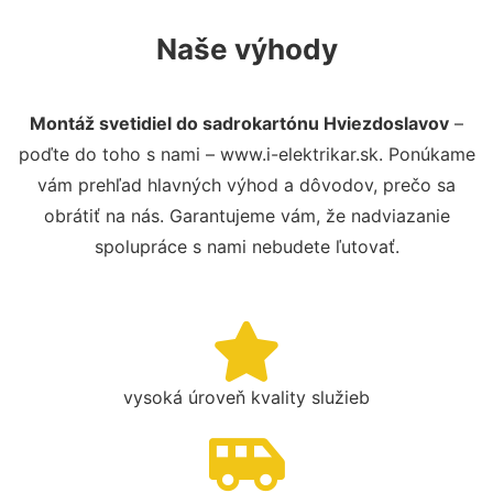
Naše výhody
Montáž svetidiel do sadrokartónu Hviezdoslavov
–
poďte do toho s nami – www.i-elektrikar.sk. Ponúkame
vám prehľad hlavných výhod a dôvodov, prečo sa
obrátiť na nás. Garantujeme vám, že nadviazanie
spolupráce s nami nebudete ľutovať.
vysoká úroveň kvality služieb