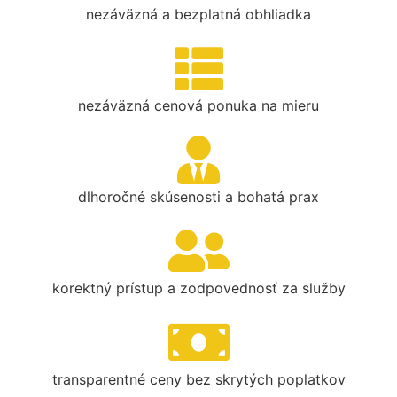
nezáväzná a bezplatná obhliadka
nezáväzná cenová ponuka na mieru
dlhoročné skúsenosti a bohatá prax
korektný prístup a zodpovednosť za služby
transparentné ceny bez skrytých poplatkov