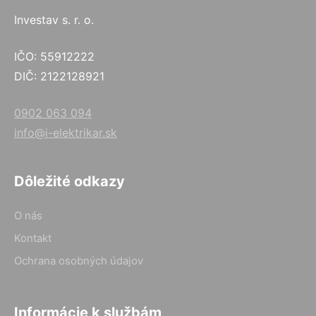
Investav s. r. o.
IČO: 55912222
DIČ: 2122128921
0902 063 094
info@i-elektrikar.sk
Dôležité odkazy
O nás
Kontakt
Ochrana osobných údajov
Informácie k službám