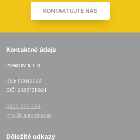
KONTAKTUJTE NÁS
Kontaktné údaje
Investav s. r. o.
IČO: 55912222
DIČ: 2122128921
0902 063 094
info@i-elektrikar.sk
Dôležité odkazy