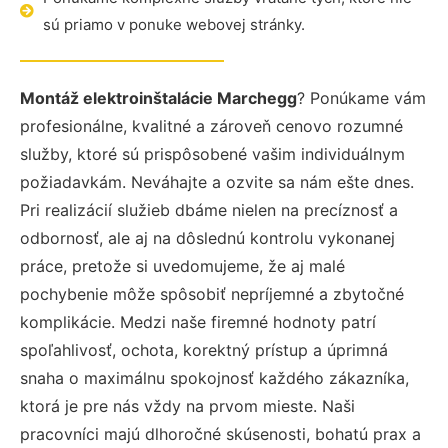
sú priamo v ponuke webovej stránky.
Montáž elektroinštalácie Marchegg
? Ponúkame vám
profesionálne, kvalitné a zároveň cenovo rozumné
služby, ktoré sú prispôsobené vašim individuálnym
požiadavkám. Neváhajte a ozvite sa nám ešte dnes.
Pri realizácií služieb dbáme nielen na precíznosť a
odbornosť, ale aj na dôslednú kontrolu vykonanej
práce, pretože si uvedomujeme, že aj malé
pochybenie môže spôsobiť nepríjemné a zbytočné
komplikácie. Medzi naše firemné hodnoty patrí
spoľahlivosť, ochota, korektný prístup a úprimná
snaha o maximálnu spokojnosť každého zákazníka,
ktorá je pre nás vždy na prvom mieste. Naši
pracovníci majú dlhoročné skúsenosti, bohatú prax a