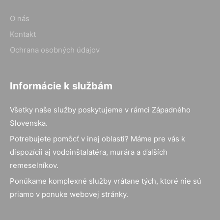
O nás
Kontakt
Ochrana osobných údajov
Informácie k službám
Všetky naše služby poskytujeme v rámci Západného
Slovenska.
Potrebujete pomôcť v inej oblasti? Máme pre vás k
dispozícii aj vodoinštalatéra, murára a ďalších
remeselníkov.
Ponúkame komplexné služby vrátane tých, ktoré nie sú
priamo v ponuke webovej stránky.