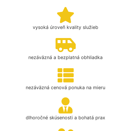
vysoká úroveň kvality služieb
nezáväzná a bezplatná obhliadka
nezáväzná cenová ponuka na mieru
dlhoročné skúsenosti a bohatá prax