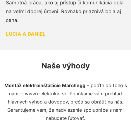
Samotná práca, ako aj prístup či komunikácia bola
na veľmi dobrej úrovni. Rovnako priaznivá bola aj
cena.
LUCIA A DANIEL
Naše výhody
Montáž elektroinštalácie Marchegg
– poďte do toho s
nami – www.i-elektrikar.sk. Ponúkame vám prehľad
hlavných výhod a dôvodov, prečo sa obrátiť na nás.
Garantujeme vám, že nadviazanie spolupráce s nami
nebudete ľutovať.