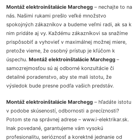
Montáž elektroinštalácie Marchegg
– nechajte to na
nás. Našimi rukami prešlo veľké množstvo
spokojných zákazníkov a budeme veľmi radi, ak sa k
nim pridáte aj vy. Každému zákazníkovi sa snažíme
prispôsobiť a vyhovieť v maximálnej možnej miere,
pretože vieme, že osobný prístup je kľúčom k
úspechu.
Montáž elektroinštalácie Marchegg
–
samozrejmosťou sú aj odborné konzultácie či
detailné poradenstvo, aby ste mali istotu, že
výsledok bude presne podľa vašich predstáv.
Montáž elektroinštalácie Marchegg
– hľadáte istotu
v podobe skúseností, odbornosti a precíznosti?
Potom ste na správnej adrese – www.i-elektrikar.sk.
Inak povedané, garantujeme vám vysokú
profesionalitu, serióznosť a korektné jednanie od