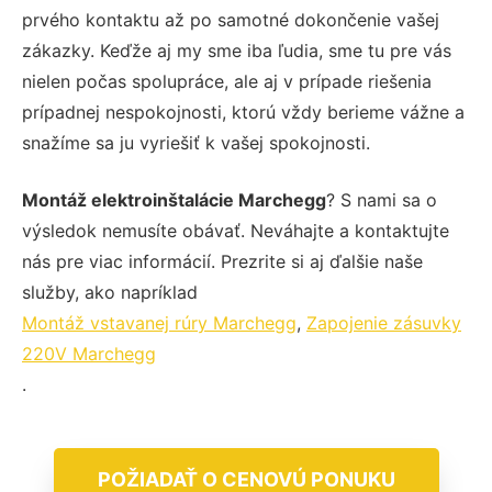
prvého kontaktu až po samotné dokončenie vašej
zákazky. Keďže aj my sme iba ľudia, sme tu pre vás
nielen počas spolupráce, ale aj v prípade riešenia
prípadnej nespokojnosti, ktorú vždy berieme vážne a
snažíme sa ju vyriešiť k vašej spokojnosti.
Montáž elektroinštalácie Marchegg
? S nami sa o
výsledok nemusíte obávať. Neváhajte a kontaktujte
nás pre viac informácií. Prezrite si aj ďalšie naše
služby, ako napríklad
Montáž vstavanej rúry Marchegg
,
Zapojenie zásuvky
220V Marchegg
.
POŽIADAŤ O CENOVÚ PONUKU