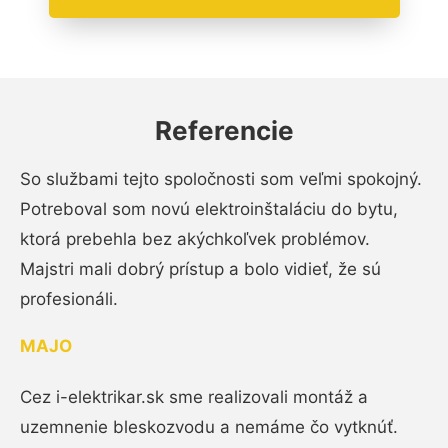
Referencie
So službami tejto spoločnosti som veľmi spokojný.
Potreboval som novú elektroinštaláciu do bytu,
ktorá prebehla bez akýchkoľvek problémov.
Majstri mali dobrý prístup a bolo vidieť, že sú
profesionáli.
MAJO
Cez i-elektrikar.sk sme realizovali montáž a
uzemnenie bleskozvodu a nemáme čo vytknúť.