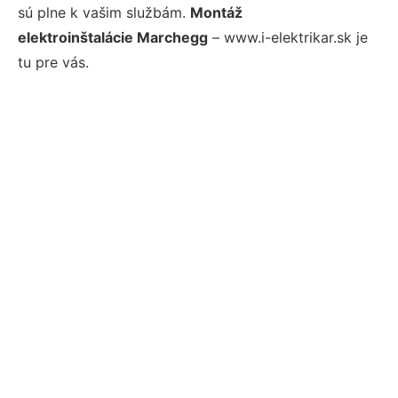
sú plne k vašim službám.
Montáž
elektroinštalácie Marchegg
– www.i-elektrikar.sk je
tu pre vás.